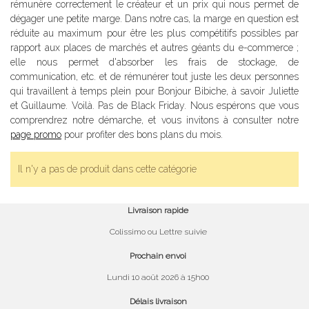
rémunère correctement le créateur et un prix qui nous permet de
dégager une petite marge. Dans notre cas, la marge en question est
réduite au maximum pour être les plus compétitifs possibles par
rapport aux places de marchés et autres géants du e-commerce ;
elle nous permet d'absorber les frais de stockage, de
communication, etc. et de rémunérer tout juste les deux personnes
qui travaillent à temps plein pour Bonjour Bibiche, à savoir Juliette
et Guillaume. Voilà. Pas de Black Friday. Nous espérons que vous
comprendrez notre démarche, et vous invitons à consulter notre
page promo
pour profiter des bons plans du mois.
Il n'y a pas de produit dans cette catégorie
Livraison rapide
Colissimo ou Lettre suivie
Prochain envoi
Lundi 10 août 2026 à 15h00
Délais livraison