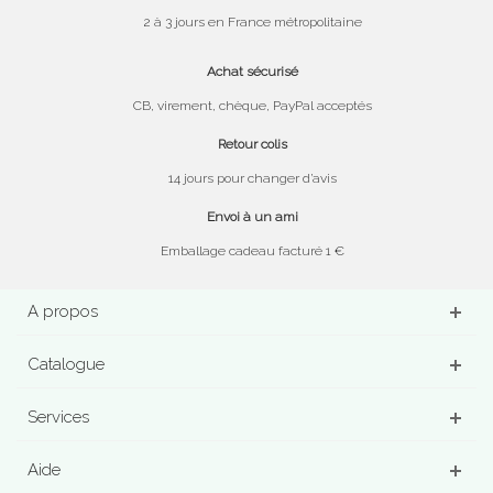
2 à 3 jours en France métropolitaine
Achat sécurisé
CB, virement, chèque, PayPal acceptés
Retour colis
14 jours pour changer d’avis
Envoi à un ami
Emballage cadeau facturé 1 €
A propos
Catalogue
Services
Aide