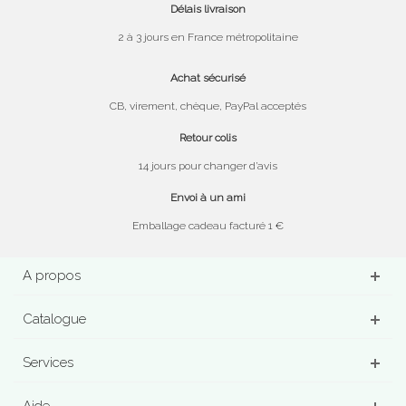
Délais livraison
2 à 3 jours en France métropolitaine
Achat sécurisé
CB, virement, chèque, PayPal acceptés
Retour colis
14 jours pour changer d’avis
Envoi à un ami
Emballage cadeau facturé 1 €
A propos
Catalogue
Services