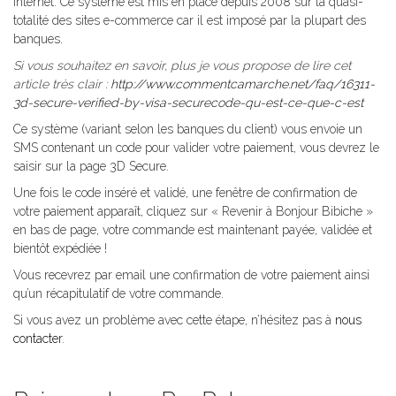
Internet. Ce système est mis en place depuis 2008 sur la quasi-
totalité des sites e-commerce car il est imposé par la plupart des
banques.
Si vous souhaitez en savoir, plus je vous propose de lire cet
article très clair :
http://www.commentcamarche.net/faq/16311-
3d-secure-verified-by-visa-securecode-qu-est-ce-que-c-est
Ce système (variant selon les banques du client) vous envoie un
SMS contenant un code pour valider votre paiement, vous devrez le
saisir sur la page 3D Secure.
Une fois le code inséré et validé, une fenêtre de confirmation de
votre paiement apparaît, cliquez sur « Revenir à Bonjour Bibiche »
en bas de page, votre commande est maintenant payée, validée et
bientôt expédiée !
Vous recevrez par email une confirmation de votre paiement ainsi
qu’un récapitulatif de votre commande.
Si vous avez un problème avec cette étape, n’hésitez pas à
nous
contacter
.