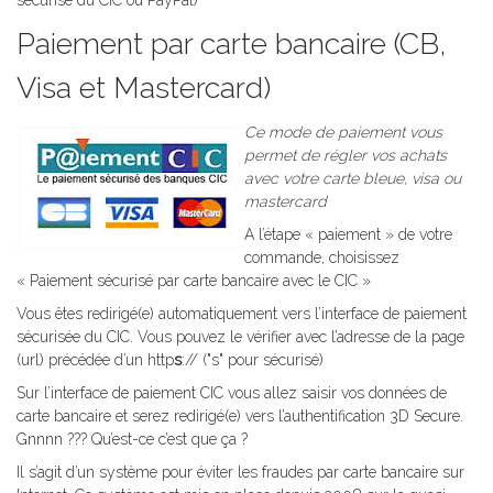
sécurisé du CIC ou PayPal)
Paiement par carte bancaire (CB,
Visa et Mastercard)
Ce mode de paiement vous
permet de régler vos achats
avec votre carte bleue, visa ou
mastercard
A l’étape « paiement » de votre
commande, choisissez
« Paiement sécurisé par carte bancaire avec le CIC »
Vous êtes redirigé(e) automatiquement vers l’interface de paiement
sécurisée du CIC. Vous pouvez le vérifier avec l’adresse de la page
(url) précédée d’un http
s
:// ("s" pour sécurisé)
Sur l’interface de paiement CIC vous allez saisir vos données de
carte bancaire et serez redirigé(e) vers l’authentification 3D Secure.
Gnnnn ??? Qu’est-ce c’est que ça ?
Il s’agit d’un système pour éviter les fraudes par carte bancaire sur