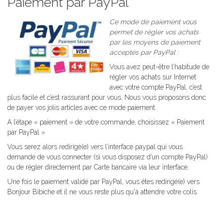
Paiement par PayPal
Ce mode de paiement vous
permet de régler vos achats
par les moyens de paiement
acceptés par PayPal :
Vous avez peut-être l’habitude de
régler vos achats sur Internet
avec votre compte PayPal, c’est
plus facile et c’est rassurant pour vous. Nous vous proposons donc
de payer vos jolis articles avec ce mode paiement.
A l’étape « paiement » de votre commande, choisissez « Paiement
par PayPal »
Vous serez alors redirigé(e) vers l’interface paypal qui vous
demande de vous connecter (si vous disposez d’un compte PayPal)
ou de régler directement par Carte bancaire via leur interface.
Une fois le paiement validé par PayPal, vous êtes redirigé(e) vers
Bonjour Bibiche et il ne vous reste plus qu'à attendre votre colis.