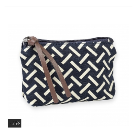
- 25%