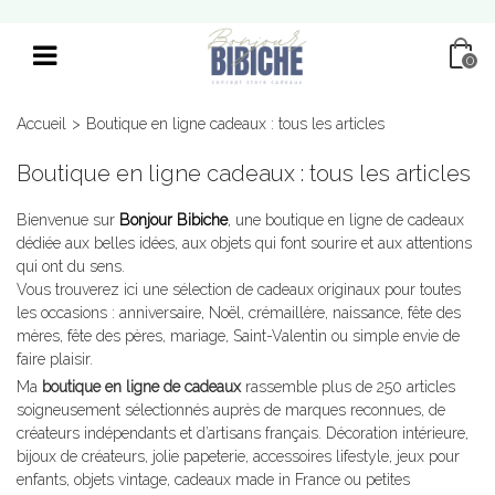
0
Accueil
>
Boutique en ligne cadeaux : tous les articles
Boutique en ligne cadeaux : tous les articles
Bienvenue sur
Bonjour Bibiche
, une boutique en ligne de cadeaux
dédiée aux belles idées, aux objets qui font sourire et aux attentions
qui ont du sens.
Vous trouverez ici une sélection de cadeaux originaux pour toutes
les occasions : anniversaire, Noël, crémaillère, naissance, fête des
mères, fête des pères, mariage, Saint-Valentin ou simple envie de
faire plaisir.
Ma
boutique en ligne de cadeaux
rassemble plus de 250 articles
soigneusement sélectionnés auprès de marques reconnues, de
créateurs indépendants et d’artisans français. Décoration intérieure,
bijoux de créateurs, jolie papeterie, accessoires
lifestyle
, jeux pour
enfants, objets vintage, cadeaux
made in France
ou petites