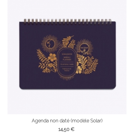
Agenda non daté (modèle Solar)
14,50 €