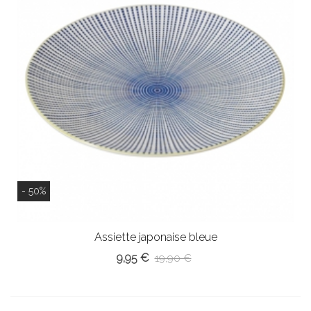
- 50%
Assiette japonaise bleue
9,95 €
19,90 €