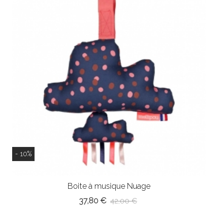
- 10%
Boite à musique Nuage
37,80 €
42,00 €