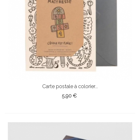
Carte postale à colorier...
5,90 €