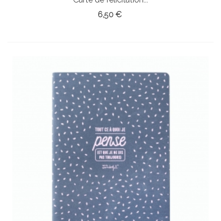
6,50 €