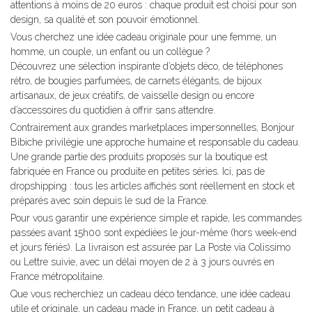
attentions à moins de 20 euros : chaque produit est choisi pour son
design, sa qualité et son pouvoir émotionnel.
Vous cherchez une idée cadeau originale pour une femme, un
homme, un couple, un enfant ou un collègue ?
Découvrez une sélection inspirante d’objets déco, de téléphones
rétro, de bougies parfumées, de carnets élégants, de bijoux
artisanaux, de jeux créatifs, de vaisselle design ou encore
d’accessoires du quotidien à offrir sans attendre.
Contrairement aux grandes
marketplaces
impersonnelles, Bonjour
Bibiche privilégie une approche humaine et responsable du cadeau.
Une grande partie des produits proposés sur la boutique est
fabriquée en France ou produite en petites séries. Ici, pas de
dropshipping
: tous les articles affichés sont réellement en stock et
préparés avec soin depuis le sud de la France.
Pour vous garantir une expérience simple et rapide, les commandes
passées avant 15h00 sont expédiées le jour-même (hors week-end
et jours fériés). La livraison est assurée par La Poste via Colissimo
ou Lettre suivie, avec un délai moyen de 2 à 3 jours ouvrés en
France métropolitaine.
Que vous recherchiez un cadeau déco tendance, une idée cadeau
utile et originale, un cadeau
made in France
, un petit cadeau à