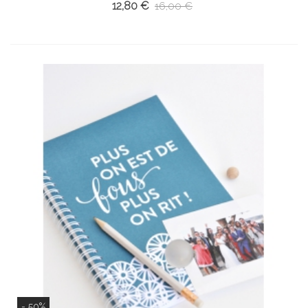
12,80 €
16,00 €
- 50%