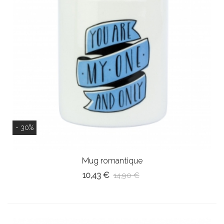
- 30%
Mug romantique
10,43 €
14,90 €