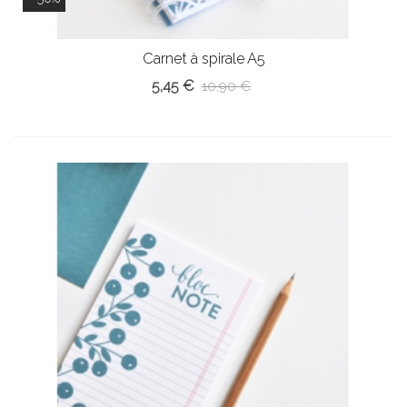
Carnet à spirale A5
5,45 €
10,90 €