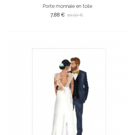
Porte monnaie en toile
7,88 €
10,50 €