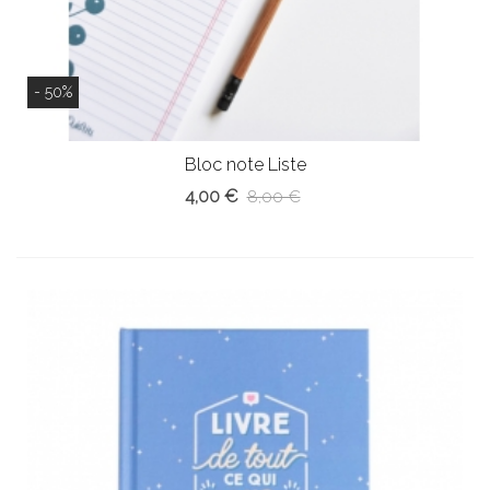
- 50%
Bloc note Liste
4,00 €
8,00 €