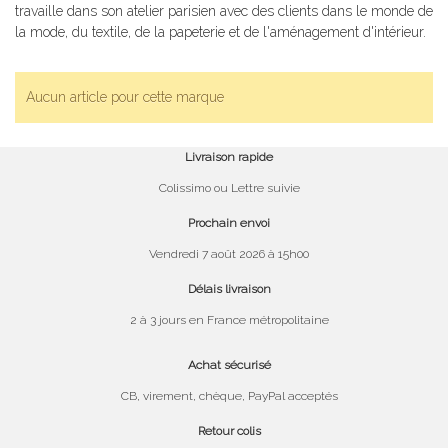
travaille dans son atelier parisien avec des clients dans le monde de
la mode, du textile, de la papeterie et de l'aménagement d'intérieur.
Aucun article pour cette marque
Livraison rapide
Colissimo ou Lettre suivie
Prochain envoi
Vendredi 7 août 2026 à 15h00
Délais livraison
2 à 3 jours en France métropolitaine
Achat sécurisé
CB, virement, chèque, PayPal acceptés
Retour colis