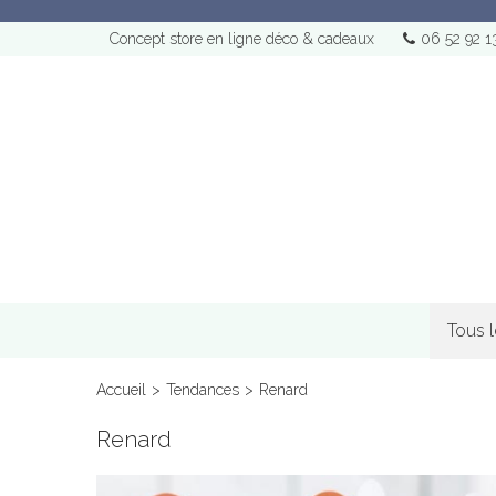
Concept store en ligne déco & cadeaux
06 52 92 1
Tous 
Accueil
>
Tendances
>
Renard
Renard