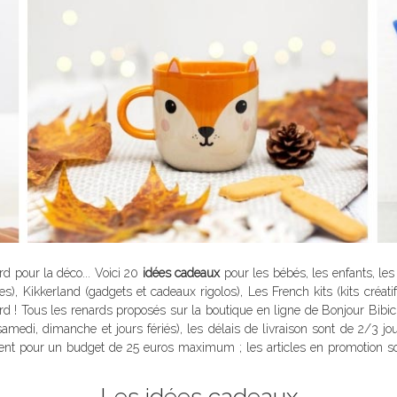
ard pour la déco... Voici 20
idées cadeaux
pour les bébés, les enfants, les
res), Kikkerland (gadgets et cadeaux rigolos), Les French kits (kits créati
d ! Tous les renards proposés sur la boutique en ligne de Bonjour Bibich
, dimanche et jours fériés), les délais de livraison sont de 2/3 jour
nt pour un budget de 25 euros maximum ; les articles en promotion so
Les idées cadeaux