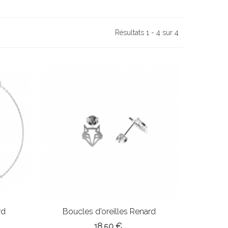
Résultats 1 - 4 sur 4
rd
Boucles d'oreilles Renard
18,50 €