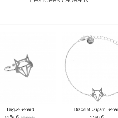
Bague Renard
Bracelet Origami Rena
14,85 €
17,50 €
16,50 €