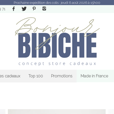
Prochaine expédition des colis : jeudi 6 août 2026 à 15h00
3 71
les cadeaux
Top 100
Promotions
Made in France