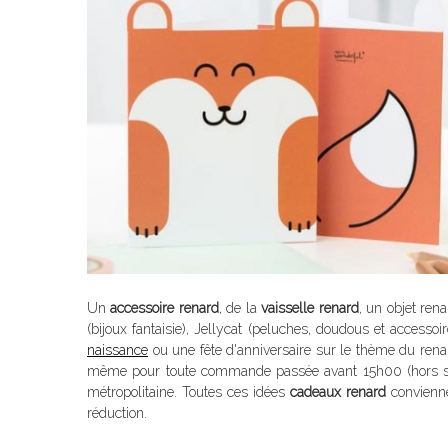
Un
accessoire renard
, de la
vaisselle renard
, un objet ren
(bijoux fantaisie), Jellycat (peluches, doudous et accessoi
naissance
ou une fête d'anniversaire sur le thème du renar
même pour toute commande passée avant 15h00 (hors samedi
métropolitaine. Toutes ces idées
cadeaux renard
convienne
réduction.