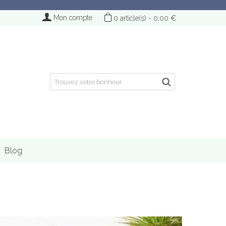
Mon compte
0
article(s)
-
0,00 €
Blog