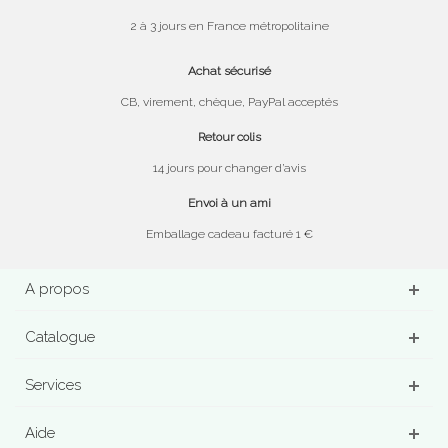
2 à 3 jours en France métropolitaine
Achat sécurisé
CB, virement, chèque, PayPal acceptés
Retour colis
14 jours pour changer d’avis
Envoi à un ami
Emballage cadeau facturé 1 €
A propos
Catalogue
Services
Aide