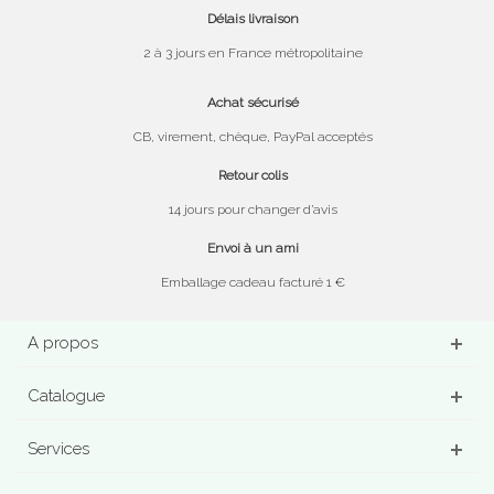
Délais livraison
2 à 3 jours en France métropolitaine
Achat sécurisé
CB, virement, chèque, PayPal acceptés
Retour colis
14 jours pour changer d’avis
Envoi à un ami
Emballage cadeau facturé 1 €
A propos
Catalogue
Services