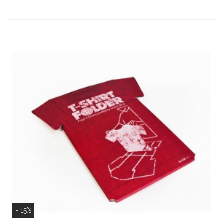
- 15%