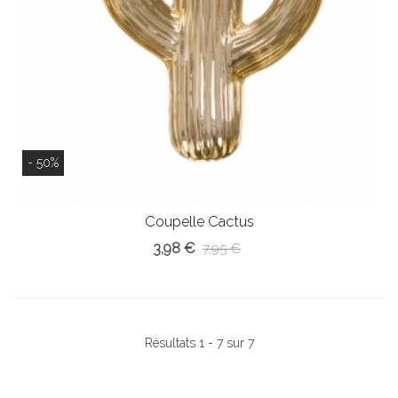
- 50%
Coupelle Cactus
3,98 €
7,95 €
Résultats 1 - 7 sur 7