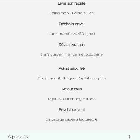
Livraison rapide
Colissimo ou Lettre suivie
Prochain envoi
Lundi 10 août 2026 à 15h00
Délais livraison
2 à 3 jours en France métropolitaine
Achat sécurisé
CB, virement, chèque, PayPal acceptés
Retour colis
14 jours pour changer d’avis
Envoi à un ami
Emballage cadeau facturé 1 €
A propos