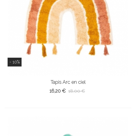
- 10%
Tapis Arc en ciel
16,20 €
18,00 €