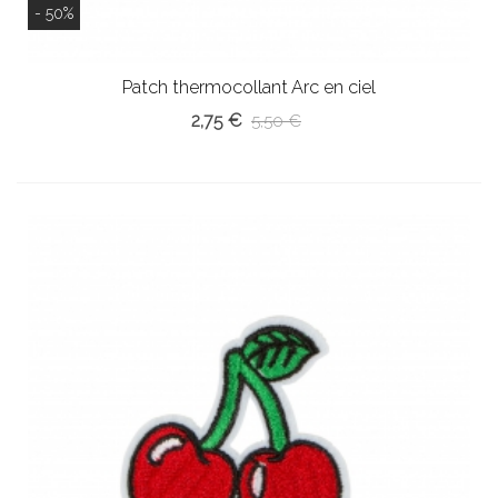
- 50%
Patch thermocollant Arc en ciel
2,75 €
5,50 €