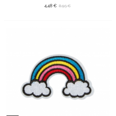
4,48 €
8,95 €