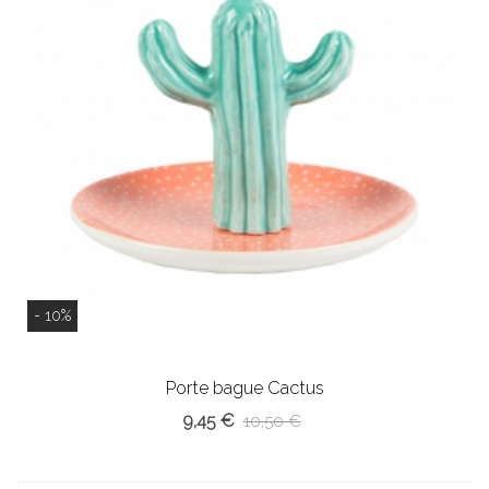
- 10%
Porte bague Cactus
9,45 €
10,50 €