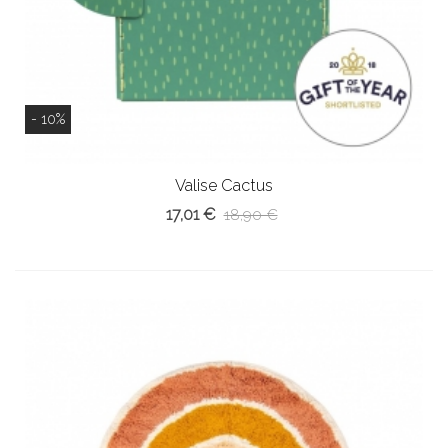
- 10%
Valise Cactus
17,01 €
18,90 €