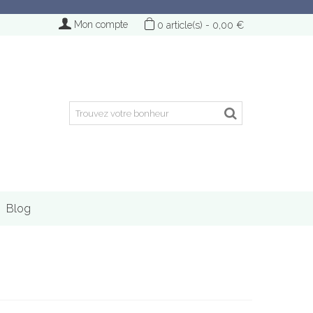
Mon compte
0
article(s)
-
0,00 €
Blog