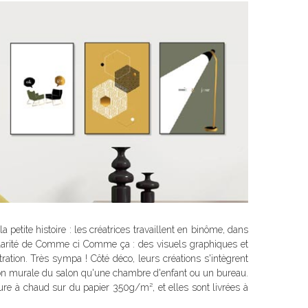
petite histoire : les créatrices travaillent en binôme, dans
cularité de Comme ci Comme ça : des visuels graphiques et
tration. Très sympa ! Côté déco, leurs créations s'intègrent
tion murale du salon qu'une chambre d'enfant ou un bureau.
ure à chaud sur du papier 350g/m², et elles sont livrées à