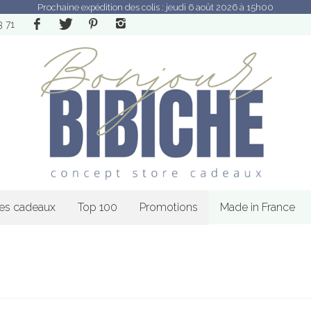
Prochaine expédition des colis : jeudi 6 août 2026 à 15h00
3 71
les cadeaux
Top 100
Promotions
Made in France