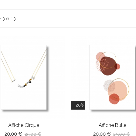
- 3 sur 3
- 20%
Affiche Cirque
Affiche Bulle
20,00 €
20,00 €
25,00 €
25,00 €