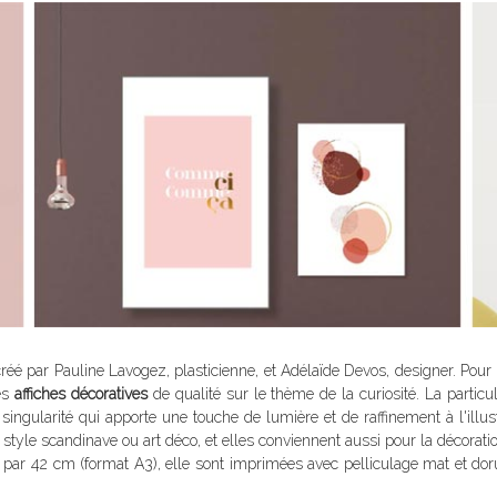
é par Pauline Lavogez, plasticienne, et Adélaïde Devos, designer. Pour la 
des
affiches décoratives
de qualité sur le thème de la curiosité. La parti
 singularité qui apporte une touche de lumière et de raffinement à l'illus
 style scandinave ou art déco, et elles conviennent aussi pour la décora
 par 42 cm (format A3), elle sont imprimées avec pelliculage mat et dor