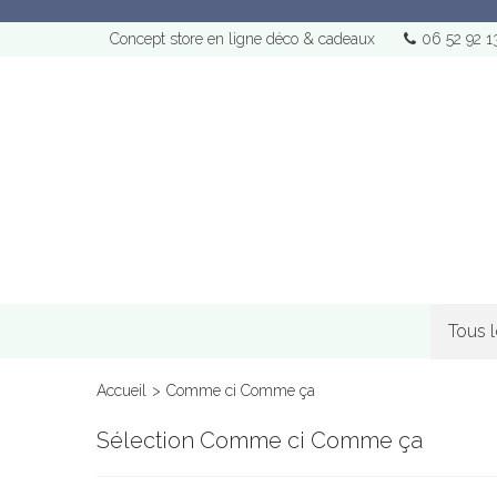
Concept store en ligne déco & cadeaux
06 52 92 1
Tous 
Accueil
>
Comme ci Comme ça
Sélection Comme ci Comme ça