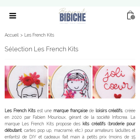
0
Accueil
>
Les French Kits
Sélection Les French Kits
Les French Kits
est une
marque française
de
loisirs créatifs
, créée
en 2020 par Fabien Mourioux, gérant de la société Infocrea. La
marque Les French Kits propose des
kits créatifs
(
broderie pour
débutant
, cartes pop up, macramé, etc.) pour amateurs (adultes et
enfants) de DIY et cadeaux fait main à petits prix (moins de 15