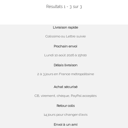
Résultats 1 - 3 sur 3
Livraison rapide
Colissimo ou Lettre suivie
Prochain envoi
Lundi 10 août 2026 à 15h00
Délais livraison
2 à 3 jours en France métropolitaine
Achat sécurisé
CB, virement, chèque, PayPal acceptés
Retour colis
14 jours pour changer d’avis
Envoi à un ami