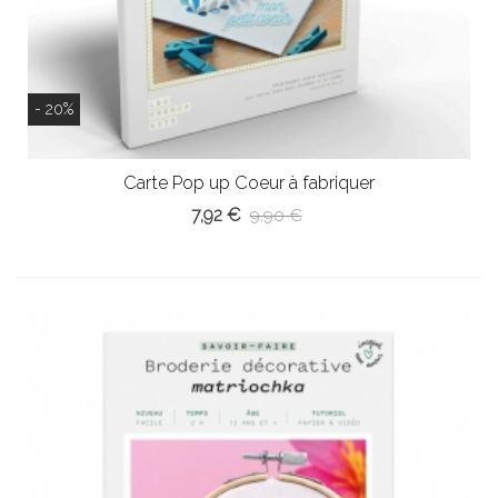
- 20%
Carte Pop up Coeur à fabriquer
7,92 €
9,90 €