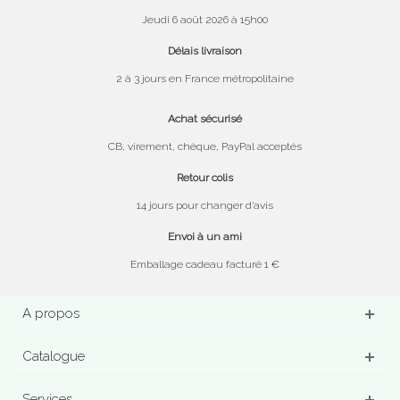
Jeudi 6 août 2026 à 15h00
Délais livraison
2 à 3 jours en France métropolitaine
Achat sécurisé
CB, virement, chèque, PayPal acceptés
Retour colis
14 jours pour changer d’avis
Envoi à un ami
Emballage cadeau facturé 1 €
A propos
Catalogue
Services