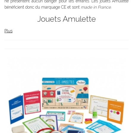
ne présentent aucun danger pour les enfants. Les jouets Amulette
bénéficient donc du marquage CE et sont
made in France
.
Jouets Amulette
Plus