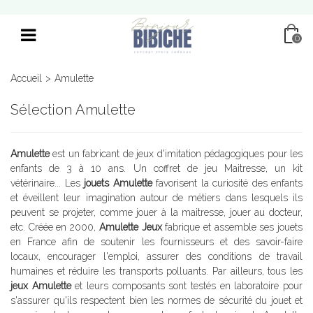
0
Accueil
>
Amulette
Sélection Amulette
Amulette
est un fabricant de jeux d'imitation pédagogiques pour les
enfants de 3 à 10 ans. Un coffret de jeu Maitresse, un kit
vétérinaire... Les
jouets Amulette
favorisent la curiosité des enfants
et éveillent leur imagination autour de métiers dans lesquels ils
peuvent se projeter, comme jouer à la maitresse, jouer au docteur,
etc. Créée en 2000,
Amulette Jeux
fabrique et assemble ses jouets
en France afin de soutenir les fournisseurs et des savoir-faire
locaux, encourager l'emploi, assurer des conditions de travail
humaines et réduire les transports polluants. Par ailleurs, tous les
jeux Amulette
et leurs composants sont testés en laboratoire pour
s'assurer qu'ils respectent bien les normes de sécurité du jouet et