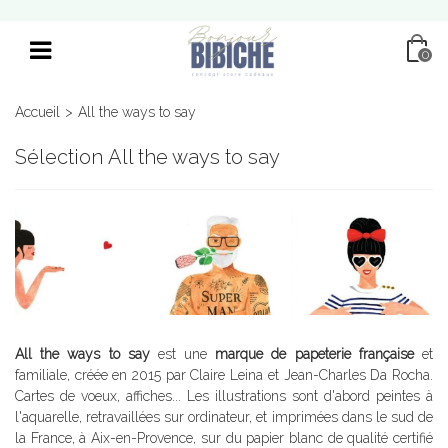
0
Accueil
>
All the ways to say
Sélection All the ways to say
All the ways to say
est une
marque de papeterie française
et
familiale, créée en 2015 par Claire Leina et Jean-Charles Da Rocha.
Cartes de voeux, affiches... Les illustrations sont d'abord peintes à
l'aquarelle, retravaillées sur ordinateur, et imprimées dans le sud de
la France, à Aix-en-Provence, sur du papier blanc de qualité certifié