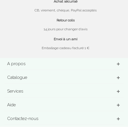
Achat sécurisé
CB, virement, chèque, PayPal acceptés
Retour colis
14 jours pour changer d’avis
Envoi à un ami
Emballage cadeau facturé 1 €
A propos
Catalogue
Services
Aide
Contactez-nous