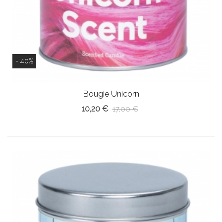
- 40%
Bougie Unicorn
10,20 €
17,00 €