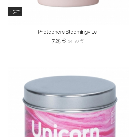
- 50%
Photophore Bloomingville...
7,25 €
14,50 €