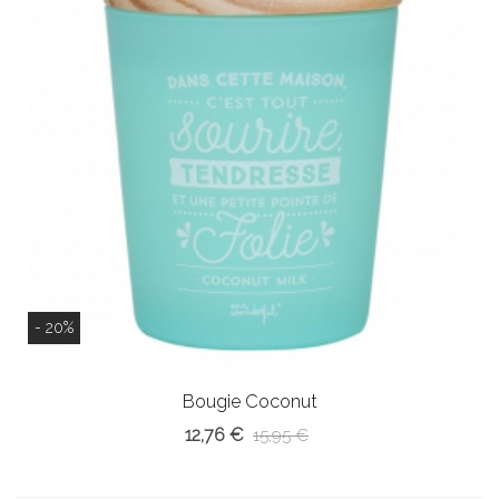
- 20%
Bougie Coconut
12,76 €
15,95 €