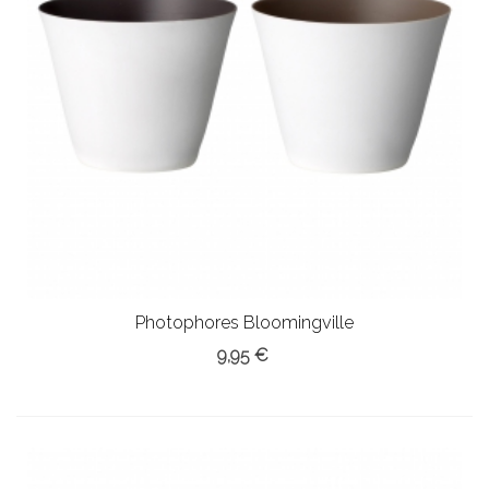
Photophores Bloomingville
9,95 €