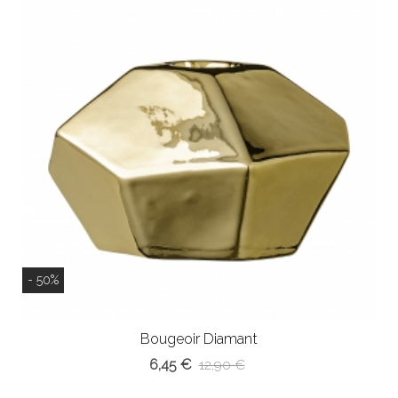
- 50%
Bougeoir Diamant
6,45 €
12,90 €