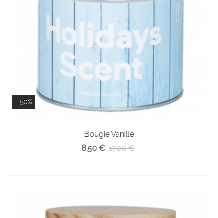
- 50%
Bougie Vanille
8,50 €
17,00 €