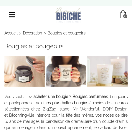
0
Accueil
>
Décoration
>
Bougies et bougeoirs
Bougies et bougeoirs
Vous souhaitez
acheter une bougie
?
Bougies parfumées
, bougeoirs
et photophores... Voici
les plus belles bougies
à moins de 20 euros
sélectionnées chez ZigZag Island, Mr Wonderful, DOIY Design
et Bloomingville Interiors pour la fête des mères, vos noces de cire
(4 ans de mariage), la pendaison de crémaillère d'un couple d'amis
qui emménagent dans un nouvel appartement, le cadeau de Noël