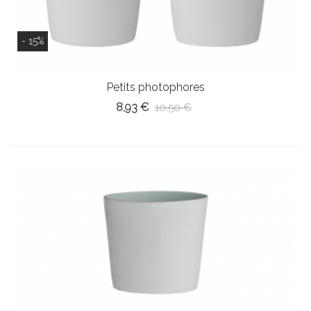
- 15%
Petits photophores
8,93 €
10,50 €