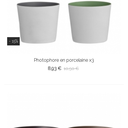
- 15%
Photophore en porcelaine x3
8,93 €
10,50 €