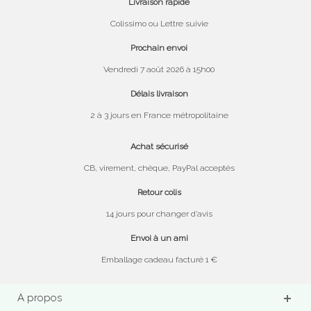
Livraison rapide
Colissimo ou Lettre suivie
Prochain envoi
Vendredi 7 août 2026 à 15h00
Délais livraison
2 à 3 jours en France métropolitaine
Achat sécurisé
CB, virement, chèque, PayPal acceptés
Retour colis
14 jours pour changer d’avis
Envoi à un ami
Emballage cadeau facturé 1 €
A propos