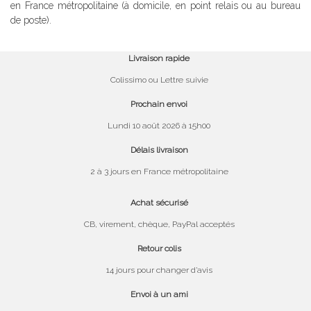
en France métropolitaine (à domicile, en point relais ou au bureau
de poste).
Livraison rapide
Colissimo ou Lettre suivie
Prochain envoi
Lundi 10 août 2026 à 15h00
Délais livraison
2 à 3 jours en France métropolitaine
Achat sécurisé
CB, virement, chèque, PayPal acceptés
Retour colis
14 jours pour changer d’avis
Envoi à un ami