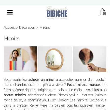
0
Accueil
>
Décoration
>
Miroirs
Miroirs
Vous souhaitez
acheter un miroir
à accrocher au mur d'un couloir,
d'une chambre ou de la pièce à vivre ?
Petits miroirs muraux
, de
forme géométrique ou originale, en bois ou en métal... Voici
les plus
beaux miroirs
sélectionnés chez Bloomingville Interiors (miroirs
ronds de style scandinave), DOIY Design (les miroirs Cyclop vus
dans la presse), Reine Mère (miroirs en bois fabriqués en France),