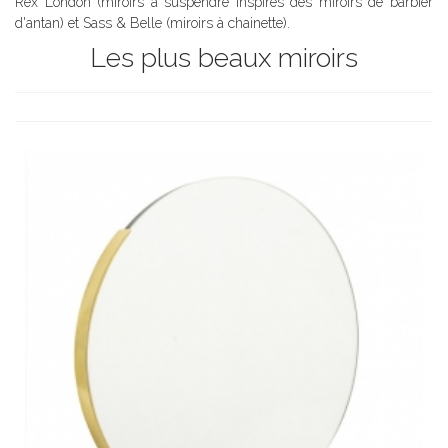
Rex London (miroirs à suspendre inspirés des miroirs de barbier
d'antan) et Sass & Belle (miroirs à chainette).
Les plus beaux miroirs