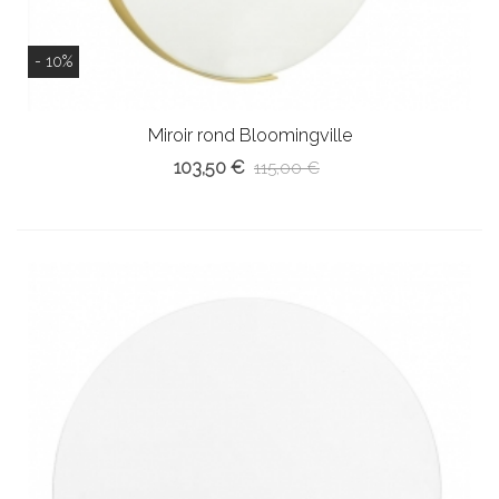
- 10%
Miroir rond Bloomingville
103,50 €
115,00 €