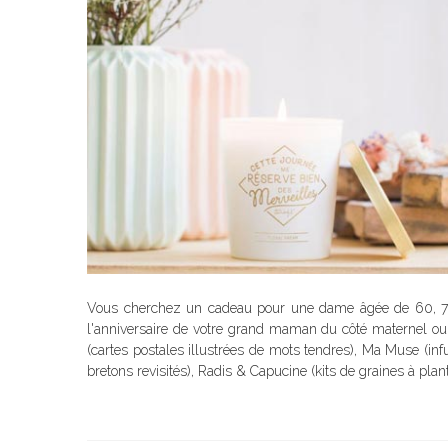
Vous cherchez un cadeau pour une dame âgée de 60, 
l'anniversaire de votre grand maman du côté maternel ou 
(cartes postales illustrées de mots tendres), Ma Muse (inf
bretons revisités), Radis & Capucine (kits de graines à plant