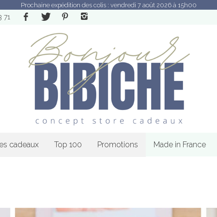
Prochaine expédition des colis : vendredi 7 août 2026 à 15h00
3 71
les cadeaux
Top 100
Promotions
Made in France