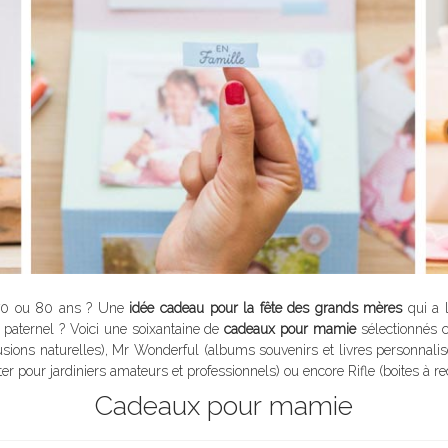
70 ou 80 ans ? Une
idée cadeau pour la fête des grands mères
qui a 
paternel ? Voici une soixantaine de
cadeaux pour mamie
sélectionnés c
usions naturelles), Mr Wonderful (albums souvenirs et livres personnalis
er pour jardiniers amateurs et professionnels) ou encore Rifle (boites à re
Cadeaux pour mamie