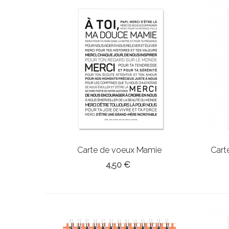
Carte de voeux Mamie
Cart
4,50 €