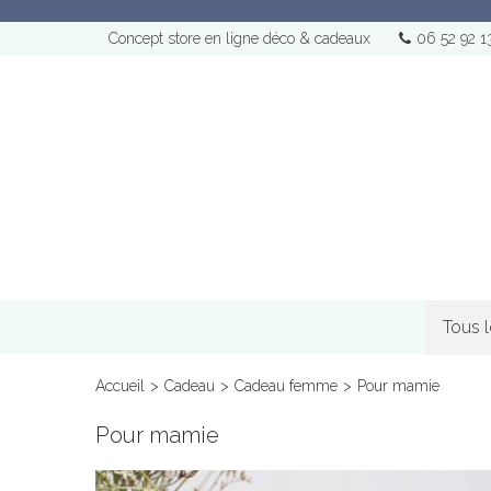
Concept store en ligne déco & cadeaux
06 52 92 1
Tous 
Accueil
>
Cadeau
>
Cadeau femme
>
Pour mamie
Pour mamie