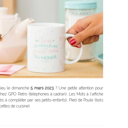
lieu le dimanche
5 mars 2023
? Une petite attention pour
hez GPO Retro (téléphones à cadran), Les Mots à l'affiche
és à compléter par ses petits-enfants), Pied de Poule (bols
cettes de cuisine).