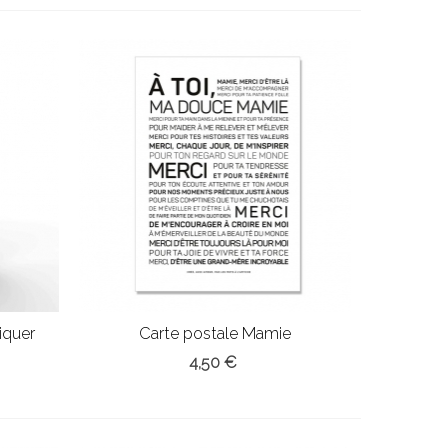
iquer
Carte postale Mamie
4,50 €