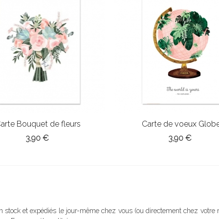
arte Bouquet de fleurs
Carte de voeux Glob
3,90 €
3,90 €
en stock et expédiés le jour-même chez vous (ou directement chez vot