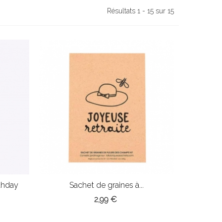
Résultats 1 - 15 sur 15
thday
Sachet de graines à...
2,99 €