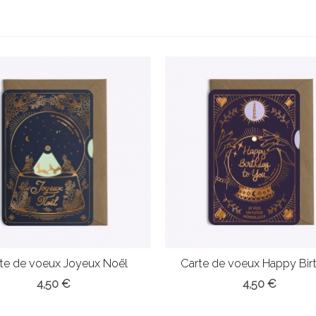
te de voeux Joyeux Noël
Carte de voeux Happy Bir
4,50 €
4,50 €