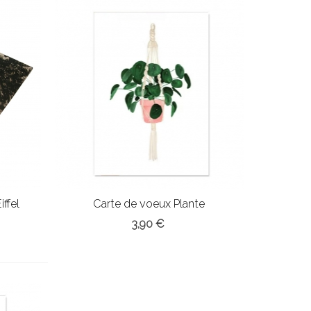
iffel
Carte de voeux Plante
3,90 €