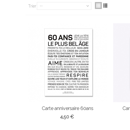
Trier
--
Carte anniversaire 60ans
Car
4,50 €