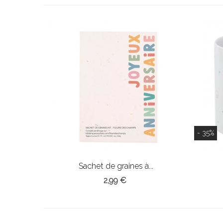
- 35%
Sachet de graines à...
2,99 €