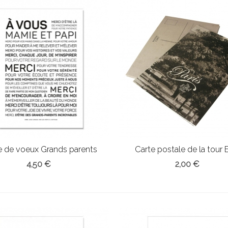
e de voeux Grands parents
Carte postale de la tour E
4,50 €
2,00 €