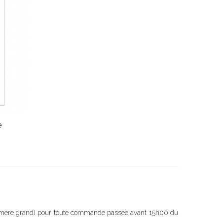
e
re mère grand) pour toute commande passée avant 15h00 du