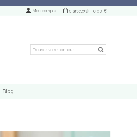
Mon compte
0
article(s)
-
0,00 €
Blog