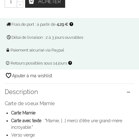
ACHETER
-
Frais de port : à partir de
4,29 €
Délai de livraison : 2 à 3 jours ouvrables
Paiement sécurisé via Paypal
Retours possibles sous 14 jours
Ajouter à ma wishlist
Description
Carte de voeux Mamie
Carte Mamie
Carte avec texte
: "Mamie, [...] merci d'être une grand-mère
incroyable."
Verso vierge