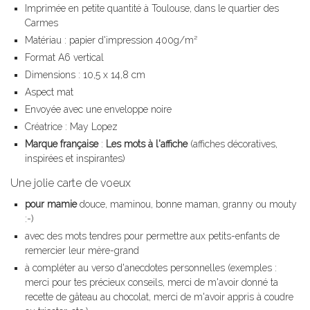
Imprimée en petite quantité à Toulouse, dans le quartier des
Carmes
Matériau : papier d'impression 400g/m²
Format A6 vertical
Dimensions : 10,5 x 14,8 cm
Aspect mat
Envoyée avec une enveloppe noire
Créatrice : May Lopez
Marque française
:
Les mots à l'affiche
(affiches décoratives,
inspirées et inspirantes)
Une jolie carte de voeux
pour mamie
douce, maminou, bonne maman, granny ou mouty
:-)
avec des mots tendres pour permettre aux petits-enfants de
remercier leur mère-grand
à compléter au verso d'anecdotes personnelles (exemples :
merci pour tes précieux conseils, merci de m'avoir donné ta
recette de gâteau au chocolat, merci de m'avoir appris à coudre