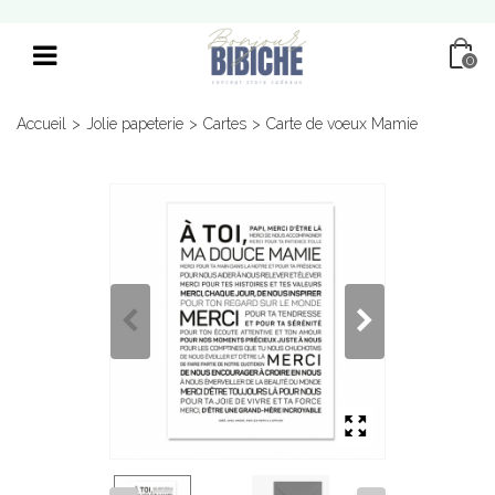
0
Accueil
>
Jolie papeterie
>
Cartes
>
Carte de voeux Mamie