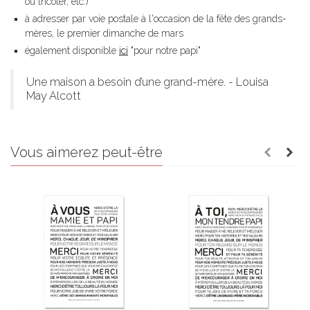
ou tricoter, etc.)
à adresser par voie postale à l'occasion de la fête des grands-
mères, le premier dimanche de mars
également disponible
ici
"pour notre papi"
Une maison a besoin d’une grand-mère. - Louisa
May Alcott
Vous aimerez peut-être