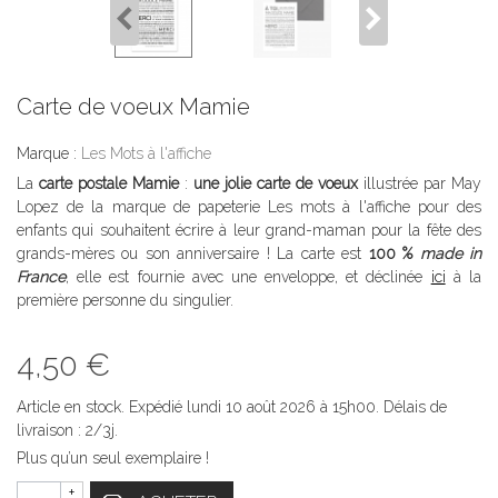
Carte de voeux Mamie
Marque :
Les Mots à l'affiche
La
carte postale Mamie
:
une jolie carte de voeux
illustrée par May
Lopez de la marque de papeterie Les mots à l'affiche pour des
enfants qui souhaitent écrire à leur grand-maman pour la fête des
grands-mères ou son anniversaire ! La carte est
100 %
made in
France
, elle est fournie avec une enveloppe, et déclinée
ici
à la
première personne du singulier.
4,50 €
Article en stock. Expédié lundi 10 août 2026 à 15h00. Délais de
livraison : 2/3j.
Plus qu’un seul exemplaire !
+