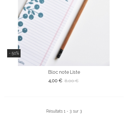
- 50%
Bloc note Liste
4,00 €
8,00 €
Résultats 1 - 3 sur 3