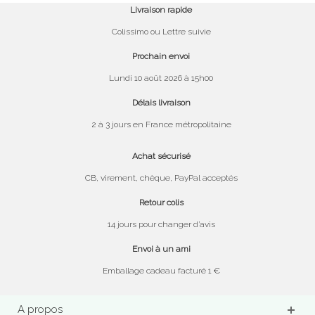
Livraison rapide
Colissimo ou Lettre suivie
Prochain envoi
Lundi 10 août 2026 à 15h00
Délais livraison
2 à 3 jours en France métropolitaine
Achat sécurisé
CB, virement, chèque, PayPal acceptés
Retour colis
14 jours pour changer d’avis
Envoi à un ami
Emballage cadeau facturé 1 €
A propos