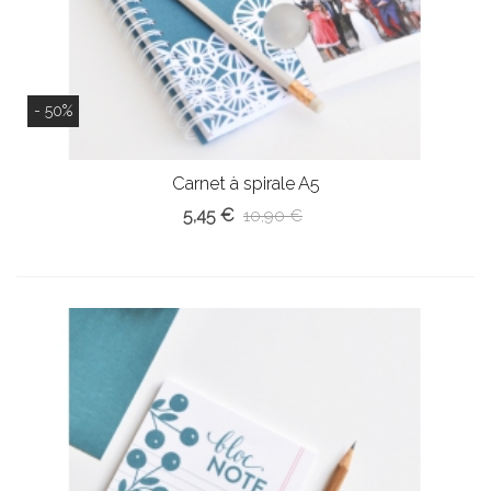
- 50%
Carnet à spirale A5
5,45 €
10,90 €