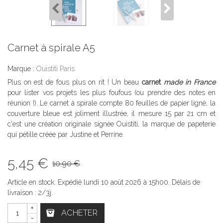
Carnet à spirale A5
Marque :
Ouistiti Paris
Plus on est de fous plus on rit ! Un beau
carnet
made in France
pour lister vos projets les plus foufous (ou prendre des notes en
réunion !). Le carnet à spirale compte 80 feuilles de papier ligné, la
couverture bleue est joliment illustrée, il mesure 15 par 21 cm et
c'est une création originale signée Ouistiti, la marque de papeterie
qui pétille créée par Justine et Perrine.
5,45 €
10,90 €
Article en stock. Expédié lundi 10 août 2026 à 15h00. Délais de
livraison : 2/3j.
+
ACHETER
-