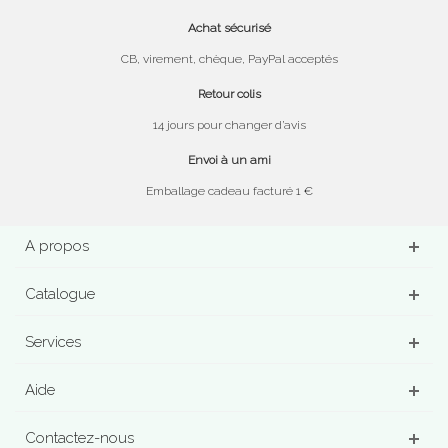
Achat sécurisé
CB, virement, chèque, PayPal acceptés
Retour colis
14 jours pour changer d’avis
Envoi à un ami
Emballage cadeau facturé 1 €
A propos
Catalogue
Services
Aide
Contactez-nous