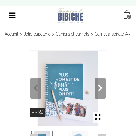
0
Accueil
>
Jolie papeterie
>
Cahiers et carnets
>
Carnet à spirale A5
- 50%