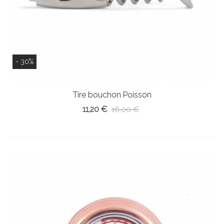
- 30%
Tire bouchon Poisson
11,20 €
16,00 €