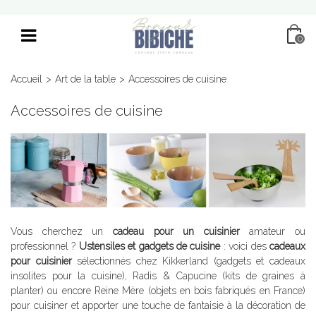
0
Accueil
>
Art de la table
>
Accessoires de cuisine
Accessoires de cuisine
Vous cherchez un
cadeau pour un cuisinier
amateur ou
professionnel ?
Ustensiles et gadgets de cuisine
: voici des
cadeaux
pour cuisinier
sélectionnés chez Kikkerland (gadgets et cadeaux
insolites pour la cuisine), Radis & Capucine (kits de graines à
planter) ou encore Reine Mère (objets en bois fabriqués en France)
pour cuisiner et apporter une touche de fantaisie à la décoration de