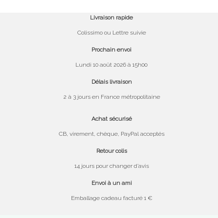
Livraison rapide
Colissimo ou Lettre suivie
Prochain envoi
Lundi 10 août 2026 à 15h00
Délais livraison
2 à 3 jours en France métropolitaine
Achat sécurisé
CB, virement, chèque, PayPal acceptés
Retour colis
14 jours pour changer d’avis
Envoi à un ami
Emballage cadeau facturé 1 €