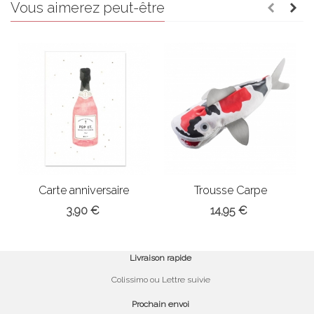
Vous aimerez peut-être
Carte anniversaire
Trousse Carpe
Champagne
3,90 €
14,95 €
Livraison rapide
Colissimo ou Lettre suivie
Prochain envoi