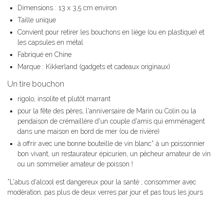
Dimensions : 13 x 3,5 cm environ
Taille unique
Convient pour retirer les bouchons en liège (ou en plastique) et
les capsules en métal
Fabriqué en Chine
Marque : Kikkerland (gadgets et cadeaux originaux)
Un tire bouchon
rigolo, insolite et plutôt marrant
pour la fête des pères, l'anniversaire de Marin ou Colin ou la
pendaison de crémaillère d'un couple d'amis qui emménagent
dans une maison en bord de mer (ou de rivière)
à offrir avec une bonne bouteille de vin blanc* à un poissonnier
bon vivant, un restaurateur épicurien, un pêcheur amateur de vin
ou un sommelier amateur de poisson !
*L'abus d'alcool est dangereux pour la santé ; consommer avec
modération, pas plus de deux verres par jour et pas tous les jours