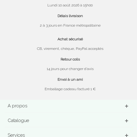
Lundi 10 août 2026 à 15h00
Délais livraison
2 à 3 jours en France métropolitaine
Achat sécurisé
CB, virement, chèque, PayPal acceptés
Retour colis
14 jours pour changer d’avis
Envoi à un ami
Emballage cadeau facturé 1 €
A propos
Catalogue
Services