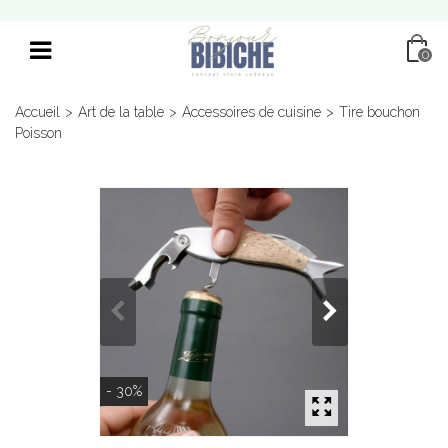
0
Accueil
>
Art de la table
>
Accessoires de cuisine
>
Tire bouchon
Poisson
- 30%