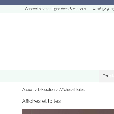
Concept store en ligne déco & cadeaux
06 52 92 1
Tous 
Accueil
>
Décoration
>
Affiches et toiles
Affiches et toiles