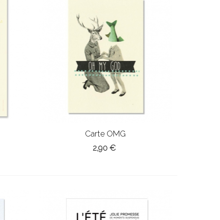
Carte OMG
2,90 €