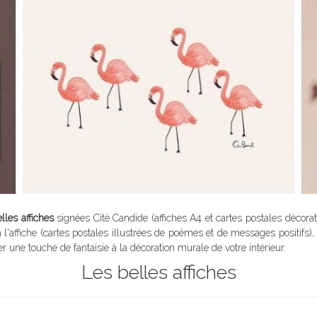
lles affiches
signées Cité Candide (affiches A4 et cartes postales décor
ffiche (cartes postales illustrées de poèmes et de messages positifs), Min
 une touche de fantaisie à la décoration murale de votre intérieur.
Les belles affiches