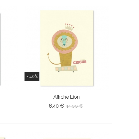
- 40%
Affiche Lion
8,40 €
14,00 €