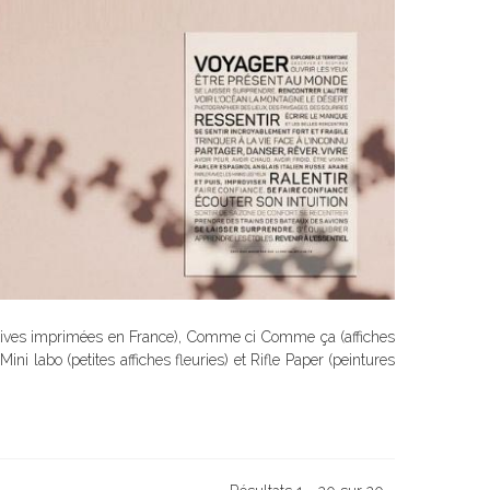
atives imprimées en France
), Comme ci Comme ça (affiches
i labo (petites affiches fleuries) et Rifle Paper (peintures