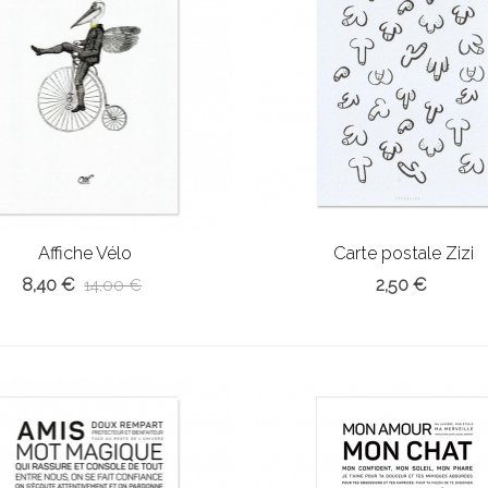
Affiche Vélo
Carte postale Zizi
8,40 €
2,50 €
14,00 €