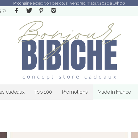
Prochaine expédition des colis : vendredi 7 août 2026 à 15h00
3 71
les cadeaux
Top 100
Promotions
Made in France