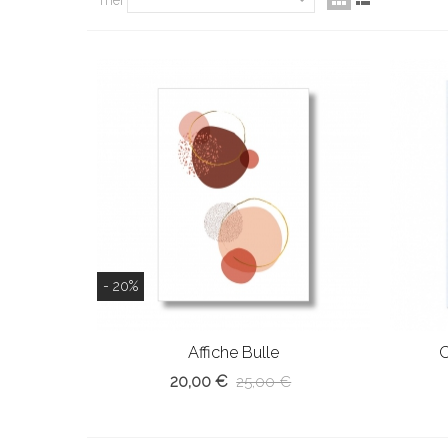
- 20%
Affiche Bulle
C
20,00 €
25,00 €