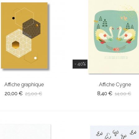
- 40%
Affiche graphique
Affiche Cygne
20,00 €
8,40 €
25,00 €
14,00 €