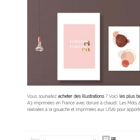
Vous souhaitez
acheter des illustrations
? Voici
les plus be
A3 imprimées en France avec dorure à chaud), Les Mots à l'a
réalisées à la gouache et imprimées aux USA) pour apporter
Trier
--