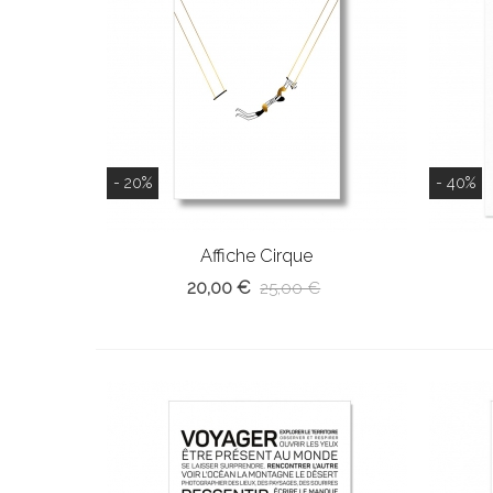
- 20%
- 40%
Affiche Cirque
20,00 €
25,00 €