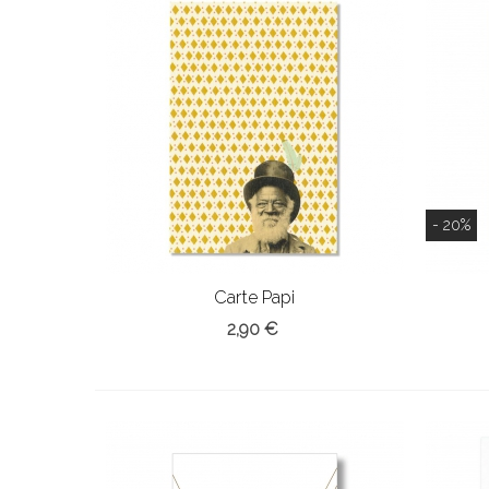
- 20%
Carte Papi
2,90 €