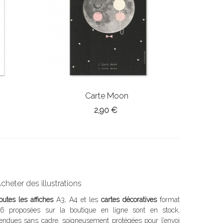
Carte Moon
2,90 €
cheter des illustrations
outes les affiches
A3, A4 et les
cartes décoratives
format
6 proposées sur la boutique en ligne sont en stock,
endues sans cadre, soigneusement protégées pour l’envoi