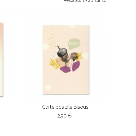
Résultats 1 - 20 sur 20
Carte postale Bisous
2,90 €