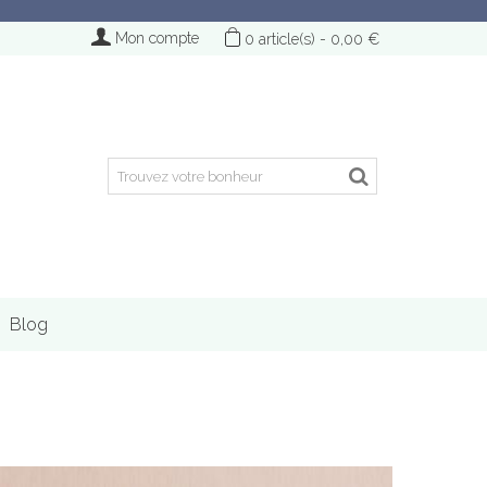
Mon compte
0
article(s)
-
0,00 €
Blog