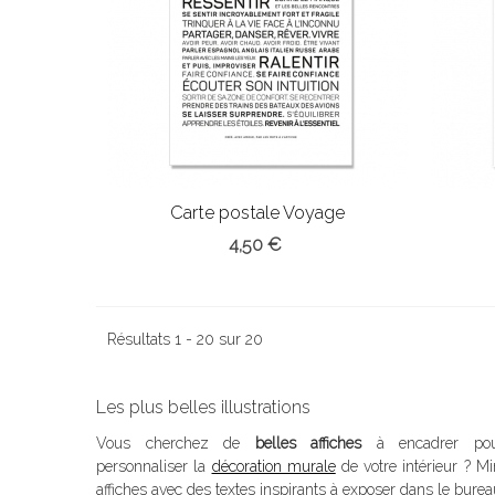
Carte postale Voyage
4,50 €
Résultats 1 - 20 sur 20
Les plus belles illustrations
Vous cherchez de
belles affiches
à encadrer po
personnaliser la
décoration murale
de votre intérieur ? Mi
affiches avec des textes inspirants à exposer dans le burea