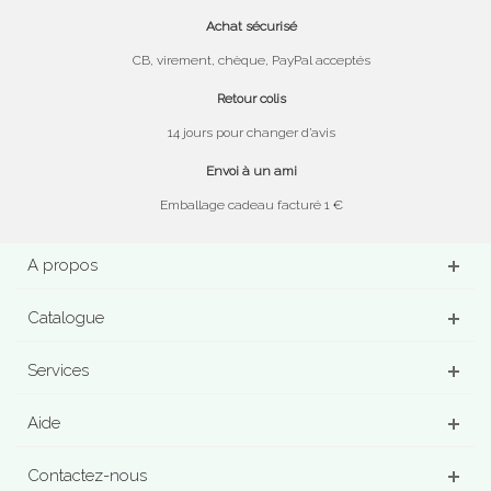
Achat sécurisé
CB, virement, chèque, PayPal acceptés
Retour colis
14 jours pour changer d’avis
Envoi à un ami
Emballage cadeau facturé 1 €
A propos
Catalogue
Services
Aide
Contactez-nous