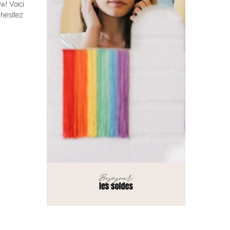
w! Voici
'hésitez