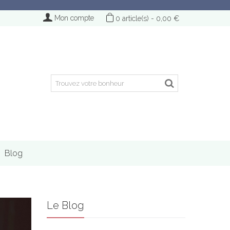
Mon compte
0
article(s)
-
0,00 €
Blog
Le Blog