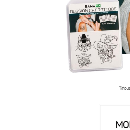
Tatou