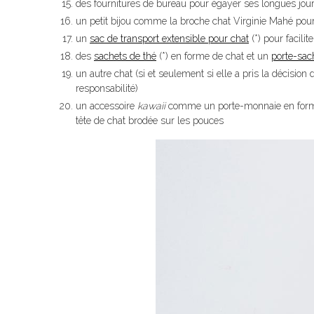
des fournitures de bureau pour égayer ses longues jour
un petit bijou comme la broche chat Virginie Mahé pour l
un
sac de transport extensible pour chat
(*) pour facili
des
sachets de thé
(*) en forme de chat et un
porte-sac
un autre chat (si et seulement si elle a pris la décisi
responsabilité)
un accessoire
kawaii
comme un porte-monnaie en forme
tête de chat brodée sur les pouces