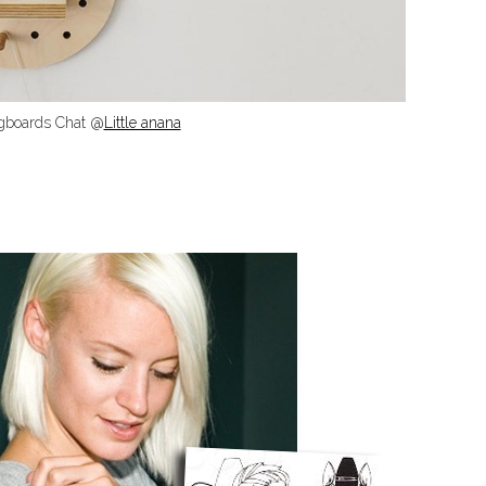
gboards Chat @
Little anana