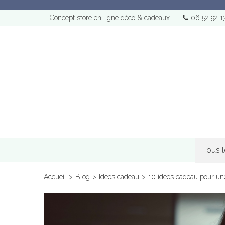
Concept store en ligne déco & cadeaux
06 52 92 1
Tous 
Accueil
>
Blog
>
Idées cadeau
>
10 idées cadeau pour un