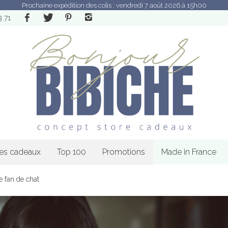
Prochaine expédition des colis : vendredi 7 août 2026 à 15h00
3 71
les cadeaux
Top 100
Promotions
Made in France
e fan de chat