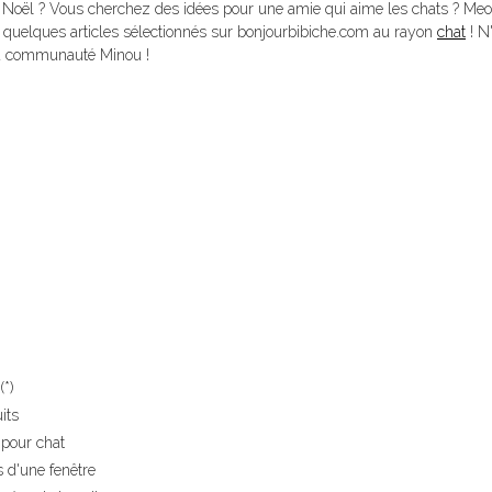
e Noël ? Vous cherchez des idées pour une amie qui aime les chats ? Meo
 de quelques articles sélectionnés sur bonjourbibiche.com au rayon
chat
! N
 la communauté Minou !
(*)
its
pour chat
 d'une fenêtre