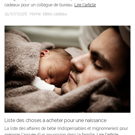
cadeaux pour un collègue de bureau.
Lire l'article
15/07/2026
Home
,
Idées cadeau
Liste des choses à acheter pour une naissance
La liste des affaires de bébé (indispensables et mignonneries) pour
préparer l'arrivée d'un nourrisson dans la famille.
Lire l'article