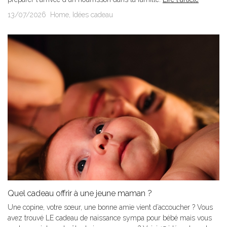
13/07/2026
Home
,
Idées cadeau
Quel cadeau offrir à une jeune maman ?
Une copine, votre sœur, une bonne amie vient d’accoucher ? Vous
avez trouvé LE cadeau de naissance sympa pour bébé mais vous