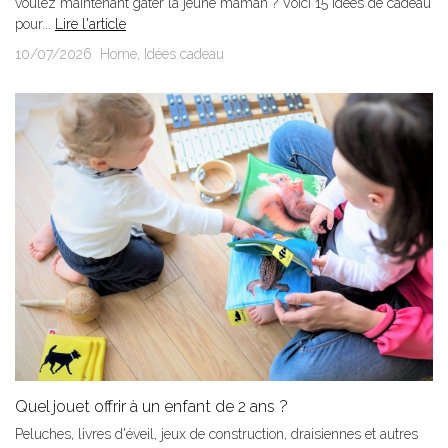
voulez maintenant gâter la jeune maman ? Voici 15 idées de cadeau
pour...
Lire l'article
10/07/2026
Home
,
Idées cadeau
Quel jouet offrir à un enfant de 2 ans ?
Peluches, livres d'éveil, jeux de construction, draisiennes et autres