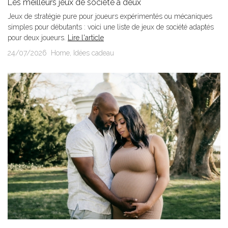
Les meilleurs jeux de société à deux
Jeux de stratégie pure pour joueurs expérimentés ou mécaniques
simples pour débutants : voici une liste de jeux de société adaptés
pour deux joueurs.
Lire l'article
24/07/2026
Home
,
Idées cadeau