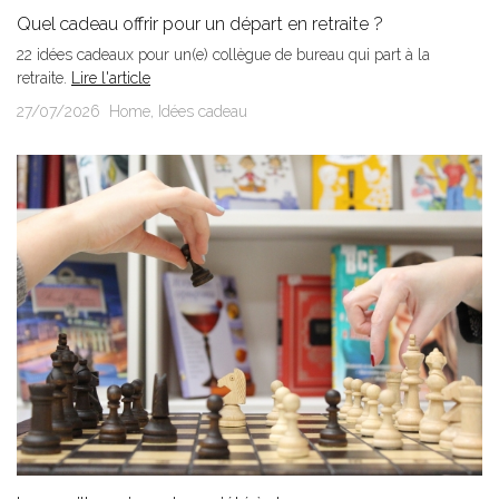
Quel cadeau offrir pour un départ en retraite ?
22 idées cadeaux pour un(e) collègue de bureau qui part à la
retraite.
Lire l'article
27/07/2026
Home
,
Idées cadeau