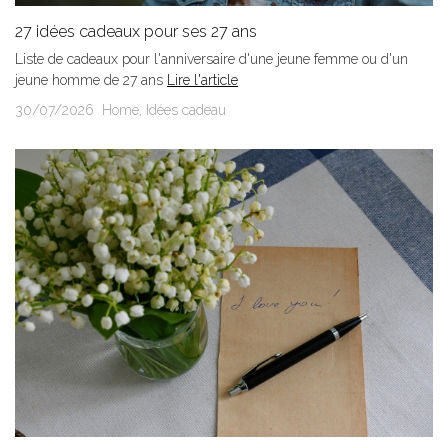
27 idées cadeaux pour ses 27 ans
Liste de cadeaux pour l'anniversaire d'une jeune femme ou d'un
jeune homme de 27 ans
Lire l'article
30/07/2026
Home
,
Idées cadeau