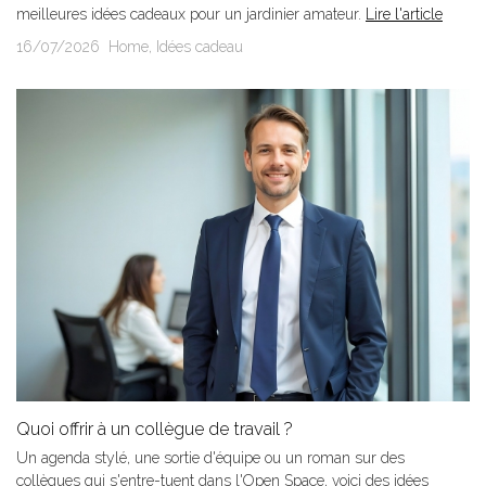
meilleures idées cadeaux pour un jardinier amateur.
Lire l'article
16/07/2026
Home
,
Idées cadeau
Quoi offrir à un collègue de travail ?
Un agenda stylé, une sortie d'équipe ou un roman sur des
collègues qui s'entre-tuent dans l'Open Space, voici des idées