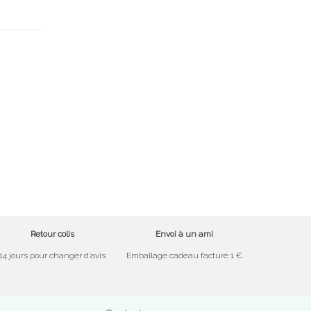
Retour colis
Envoi à un ami
14 jours pour changer d’avis
Emballage cadeau facturé 1 €