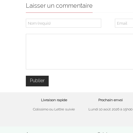
Laisser un commentaire
Livraison rapide
Prochain envoi
Colissimo ou Lettre suivie
Lundi 10 août 2026 à 15h00