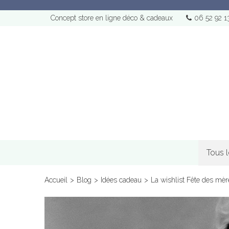
Concept store en ligne déco & cadeaux
06 52 92 1
Tous 
Accueil
>
Blog
>
Idées cadeau
>
La wishlist Fête des mèr