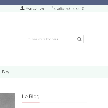
Mon compte
0
article(s)
-
0,00 €
Blog
Le Blog