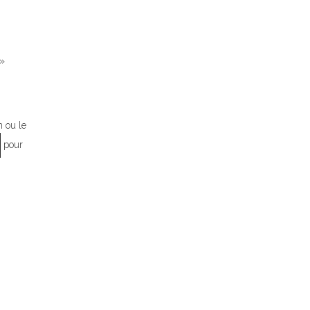
 »
n ou le
pour