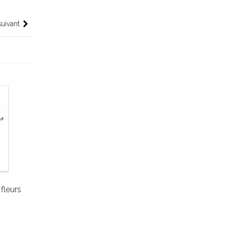
suivant
fleurs