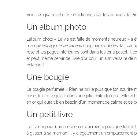
Voici les quatre articles sélectionnés par les équipes de Pi
Un album photo
L’album photo « La vie est faite de moments heureux » a ét
marque espagnole de cadeaux originaux qui s’est fait conna
rose et les pages intérieures sont dans les tons pastel. Il 
et peut même servir de livre d’or pour un anniversaire de 
polaroid !
Une bougie
La bougie parfumée « Rien ne brille plus que ton sourire
base de cire végétale dans une jolie boite décorée. Elle es
en or qui aurait bien besoin d’un moment de calme et de dé
Un petit livre
Le livre « pour une mère en or qui mérite plus que tout » !
à glisser à sa maman. Il y a également un emplacement pou