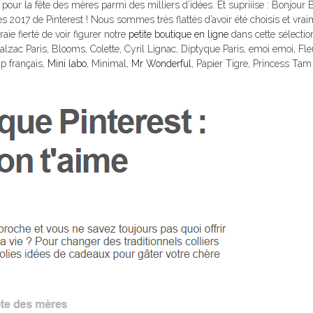
our la fête des mères parmi des milliers d’idées. Et supriiise : Bonjour 
es 2017 de Pinterest ! Nous sommes très flattés d’avoir été choisis et vra
ie fierté de voir figurer notre
petite boutique en ligne
dans cette sélectio
ac Paris, Blooms, Colette, Cyril Lignac, Diptyque Paris, emoi emoi, Fleu
ip français,
Mini labo
, Minimal,
Mr Wonderful
, Papier Tigre, Princess Ta