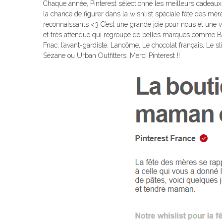
Chaque année, Pinterest sélectionne les meilleurs cadeaux p
la chance de figurer dans la wishlist spéciale fête des mèr
reconnaissants <3 C’est une grande joie pour nous et une vra
et très attendue qui regroupe de belles marques comme Balz
Fnac, l’avant-gardiste, Lancôme, Le chocolat français, Le sl
Sézane ou Urban Outfitters. Merci Pinterest !!