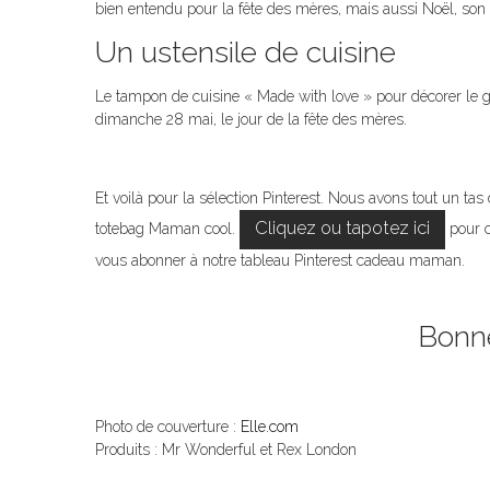
bien entendu pour la fête des mères, mais aussi Noël, son an
Un ustensile de cuisine
Le tampon de cuisine « Made with love » pour décorer le 
dimanche 28 mai, le jour de la fête des mères.
Et voilà pour la sélection Pinterest. Nous avons tout un ta
Cliquez ou tapotez ici
totebag Maman cool.
pour c
vous abonner à notre tableau Pinterest cadeau maman.
Bonne
Photo de couverture :
Elle.com
Produits : Mr Wonderful et Rex London