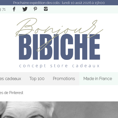
Prochaine expédition des colis : lundi 10 août 2026 à 15h00
3 71
les cadeaux
Top 100
Promotions
Made in France
es de Pinterest