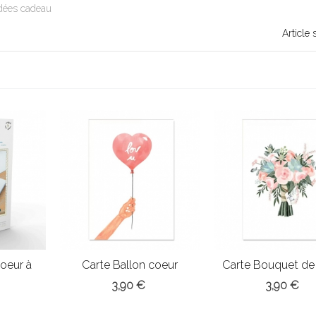
dées cadeau
Article 
oeur à
Carte Ballon coeur
Carte Bouquet de 
3,90 €
3,90 €