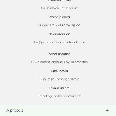
Livraison rapide
Colissimo ou Lettre suivie
Prochain envoi
Vendredi 7 août 2026 à 15h00
Délais livraison
2 à 3 jours en France métropolitaine
Achat sécurisé
CB, virement, chèque, PayPal acceptés
Retour colis
14 jours pour changer d’avis
Envoi à un ami
Emballage cadeau facturé 1 €
A propos