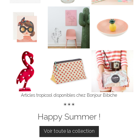
Articles tropicool disponibles chez Bonjour Bibiche
☀☀☀
Happy Summer !
Voir toute la collection