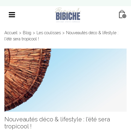
0
Accueil
>
Blog
>
Les coulisses
>
Nouveautés déco & lifestyle :
l'été sera tropicool !
Nouveautés déco & lifestyle : l'été sera
tropicool !