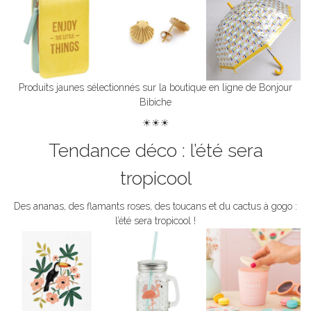
Produits jaunes sélectionnés sur la boutique en ligne de Bonjour
Bibiche
☀☀☀
Tendance déco : l’été sera
tropicool
Des ananas, des flamants roses, des toucans et du cactus à gogo :
l’été sera tropicool !