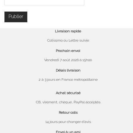
Livraison rapide
Colissimo ou Lettre suivie
Prochain envoi
Vendredi 7 août 2026 à 15h00
Délais livraison
2 à 3 jours en France métropolitaine
Achat sécurisé
CB, virement, chèque, PayPal acceptés
Retour colis
14 jours pour changer d’avis
Envoi à un ami