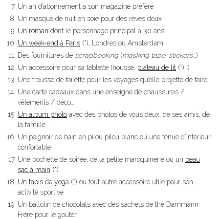
Un an d’abonnement à son magazine préféré
Un masque de nuit en soie pour des rêves doux
Un roman
dont le personnage principal a 30 ans
Un week-end à Paris
(*), Londres ou Amsterdam
Des fournitures de
scrapbooking
(
masking tape
,
stickers
…)
Un accessoire pour sa tablette (housse,
plateau de lit
(*)…)
Une trousse de toilette pour les voyages qu’elle projette de faire
Une carte cadeaux dans une enseigne de chaussures /
vêtements / déco…
Un album photo
avec des photos de vous deux, de ses amis, de
la famille…
Un peignoir de bain en pilou pilou blanc ou une tenue d’intérieur
confortable
Une pochette de soirée, de la petite maroquinerie ou un
beau
sac à main
(*)
Un tapis de yoga
(*) ou tout autre accessoire utile pour son
activité sportive
Un ballotin de chocolats avec des sachets de thé Dammann
Frère pour le goûter