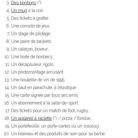
Des bonbons
(*)
Un mug
à la con
Des tickets à gratter
Une console de jeux
Un stage de pilotage
Une paire de baskets
Un caleçon, boxeur…
Une boite de bonbecs
Un décapsuleur rigolo
Un photomontage amusant
Une bouteille de vin de 1995
Un saut en parachute, à l’élastique
Une carte signée par tous ses amis
Un abonnement à la salle-de-sport
Des tickets pour un match de foot, rugby…
Un appareil à raclette
(*) / pizza / fondue…
Un portefeuille, un porte-cartes ou un
totebag
Un blaireau et des produits de soin pour sa barbe