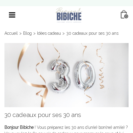
0
Accueil
>
Blog
>
Idées cadeau
>
30 cadeaux pour ses 30 ans
30 cadeaux pour ses 30 ans
Bonjour Bibiche
! Vous préparez les 30 ans d’un(e) bon(ne) ami(e) ?