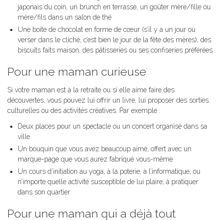
japonais du coin, un brunch en terrasse, un goûter mère/fille ou
mère/fils dans un salon de thé
Une boite de chocolat en forme de cœur (s’il y a un jour où
verser dans le cliché, c’est bien le jour de la fête des mères), des
biscuits faits maison, des pâtisseries ou ses confiseries préférées
Pour une maman curieuse
Si votre maman est à la retraite ou si elle aime faire des
découvertes, vous pouvez lui offrir un livre, lui proposer des sorties
culturelles ou des activités créatives. Par exemple :
Deux places pour un spectacle ou un concert organisé dans sa
ville
Un bouquin que vous avez beaucoup aimé, offert avec un
marque-page que vous aurez fabriqué vous-même
Un cours d’initiation au yoga, à la poterie, à l’informatique, ou
n’importe quelle activité susceptible de lui plaire, à pratiquer
dans son quartier
Pour une maman qui a déjà tout