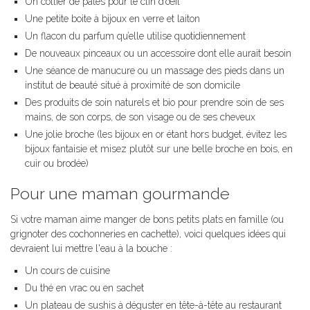
Un collier de pâtes pour le clin d’œil
Une petite boite à bijoux en verre et laiton
Un flacon du parfum qu’elle utilise quotidiennement
De nouveaux pinceaux ou un accessoire dont elle aurait besoin
Une séance de manucure ou un massage des pieds dans un
institut de beauté situé à proximité de son domicile
Des produits de soin naturels et bio pour prendre soin de ses
mains, de son corps, de son visage ou de ses cheveux
Une jolie broche (les bijoux en or étant hors budget, évitez les
bijoux fantaisie et misez plutôt sur une belle broche en bois, en
cuir ou brodée)
Pour une maman gourmande
Si votre maman aime manger de bons petits plats en famille (ou
grignoter des cochonneries en cachette), voici quelques idées qui
devraient lui mettre l'eau à la bouche :
Un cours de cuisine
Du thé en vrac ou en sachet
Un plateau de sushis à déguster en tête-à-tête au restaurant