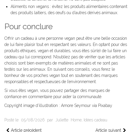
Aliments non vegans : évitez les produits alimentaires contenant
des produits laitiers, des œufs ou d’autres dérivés animaux.
Pour conclure
Offrir un cadeau à une personne vegan peut être une belle occasion
de lui faire plaisir tout en respectant ses valeurs. En optant pour des
produits éthiques, vegan et durables, vous êtes sûr(e) de lui faire un
cadeau qui lui correspond. N’oubliez pas de vérifier que les articles
choisis sont bien exempts de matières animales et ne sont pas
testés sur les animaux. En suivant ces conseils, vous ferez le
bonheur de vos proches vegan tout en soutenant des marques
responsables et respectueuses de l’environnement.
Si vous êtes vegan, vous pouvez partager des marques de
confiance en commentaire pour aider la communauté.
Copyright image d’illustration : Amore Seymour via Pixabay
Posté le
05/08/2026
par
Juliette
Home
,
Idées cadeau
Article précédent
Article suivant