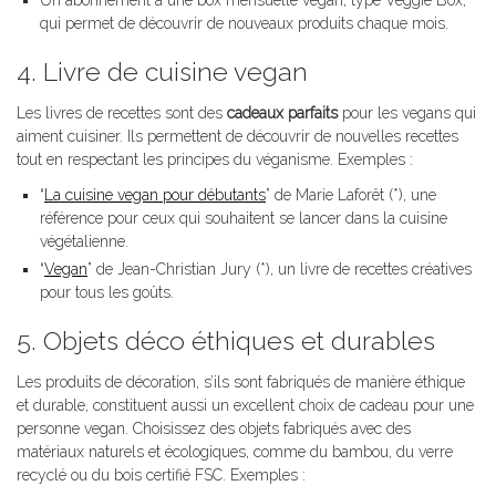
Un abonnement à une box mensuelle vegan, type Veggie Box,
qui permet de découvrir de nouveaux produits chaque mois.
4. Livre de cuisine vegan
Les livres de recettes sont des
cadeaux parfaits
pour les vegans qui
aiment cuisiner. Ils permettent de découvrir de nouvelles recettes
tout en respectant les principes du véganisme. Exemples :
“
La cuisine vegan pour débutants
” de Marie Laforêt (*), une
référence pour ceux qui souhaitent se lancer dans la cuisine
végétalienne.
“
Vegan
” de Jean-Christian Jury (*), un livre de recettes créatives
pour tous les goûts.
5. Objets déco éthiques et durables
Les produits de décoration, s’ils sont fabriqués de manière éthique
et durable, constituent aussi un excellent choix de cadeau pour une
personne vegan. Choisissez des objets fabriqués avec des
matériaux naturels et écologiques, comme du bambou, du verre
recyclé ou du bois certifié FSC. Exemples :