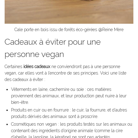
Cale porte en bois issu de forêts éco-gérées @Reine Mère
Cadeaux à éviter pour une
personne vegan
Certaines
idées cadeaux
ne conviendront pas à une personne
vegan, car elles vont à l’encontre de ses principes. Voici une liste
des cadeaux à éviter :
Vêtements en laine, cachemire ou soie : ces matières
proviennent des animaux, et leur production peut nuire à leur
bien-être.
Produits en cuir ou en fourrure : le cuir, la fourrure, et d’autres
produits dérivés des animaux sont à proscrire.
Cosmétiques non vegan : les produits testés sur les animaux ou
contenant des ingrédients d’origine animale (comme la cire
d’abeille, la lanoline, la kératine) ne sont pas adaptés.