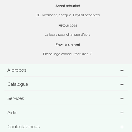
Achat sécurisé
CB, virement, chèque, PayPal acceptés
Retour colis
14 jours pour changer d’avis
Envoi à un ami
Emballage cadeau facturé 1 €
A propos
Catalogue
Services
Aide
Contactez-nous