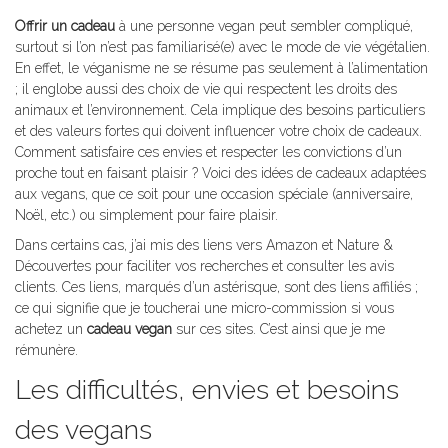
Offrir un cadeau
à une personne vegan peut sembler compliqué,
surtout si l’on n’est pas familiarisé(e) avec le mode de vie végétalien.
En effet, le véganisme ne se résume pas seulement à l’alimentation
; il englobe aussi des choix de vie qui respectent les droits des
animaux et l’environnement. Cela implique des besoins particuliers
et des valeurs fortes qui doivent influencer votre choix de cadeaux.
Comment satisfaire ces envies et respecter les convictions d’un
proche tout en faisant plaisir ? Voici des idées de cadeaux adaptées
aux vegans, que ce soit pour une occasion spéciale (anniversaire,
Noël, etc.) ou simplement pour faire plaisir.
Dans certains cas, j’ai mis des liens vers Amazon et Nature &
Découvertes pour faciliter vos recherches et consulter les avis
clients. Ces liens, marqués d’un astérisque, sont des liens affiliés ;
ce qui signifie que je toucherai une micro-commission si vous
achetez un
cadeau vegan
sur ces sites. C’est ainsi que je me
rémunère.
Les difficultés, envies et besoins
des vegans