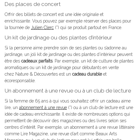
Des places de concert
Offrir des billets de concert est une idée originale et
enrichissante. Vous pouvez par exemple réserver des places pour
la tournée de
Julien Clerc
(*) qui se produit partout en France.
Un kit de jardinage ou des plantes d’intérieur
Si la personne aime prendre soin de ses plantes ou s’adonne au
jardinage, un joli kit de jardinage ou des plantes d’intérieur peuvent
être des
cadeaux parfaits
. Par exemple, un kit de culture de plantes
aromatiques ou un kit de jardinage pour débutants en vente
chez Nature & Découvertes est un
cadeau durable
et
écoresponsable.
Un abonnement à une revue ou à un club de lecture
Si la femme de 65 ans à qui vous souhaitez offrir un cadeau aime
lire, un
abonnement à une revue
(*) ou à un club de lecture est une
idée de cadeau enrichissante. Il existe de nombreuses options qui
permettent de découvrir des magazines ou des livres selon ses
centres d’intérêt. Par exemple, un abonnement à une revue littéraire
comme Lire Magazine, une revue d’art comme Beaux Arts