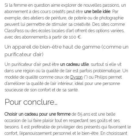
Si la femme en question aime explorer de nouvelles passions, un
abonnement à des cours créatifs peut être
une belle idée
. Par
exemple, des ateliers de peinture, de poterie ou de photographie
peuvent lui permettre de stimuler sa créativité. Des sites comme
ClassPass ou des écoles locales d’art offrent des options variées,
avec des abonnements à partir de 100 €.
Un appareil de bien-être haut de gamme (comme un
purificateur d’air)
Un purificateur d’air peut être
un cadeau utile
, surtout si elle vit
dans une région où la qualité de l’air est parfois problématique. Un
modèle de qualité comme ceux de
Dyson
(*) ou Philips permet
d’améliorer la qualité de l’air intérieur, idéal pour une personne
soucieuse de son confort et de sa santé.
Pour conclure…
Choisir un cadeau pour une femme
de 65 ans est une belle
occasion de lui faire plaisir tout en respectant ses goûts et ses
besoins. Il est préférable de privilégier des présents qui favorisent le
confort, l’épanouissement personnel et le bien-être. En choisissant