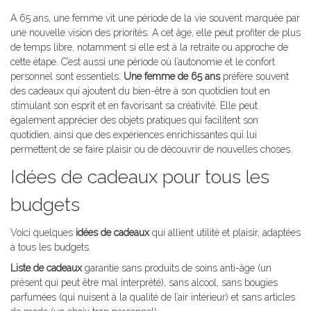
A 65 ans, une femme vit une période de la vie souvent marquée par
une nouvelle vision des priorités. A cet âge, elle peut profiter de plus
de temps libre, notamment si elle est à la retraite ou approche de
cette étape. C’est aussi une période où l’autonomie et le confort
personnel sont essentiels.
Une femme de 65 ans
préfère souvent
des cadeaux qui ajoutent du bien-être à son quotidien tout en
stimulant son esprit et en favorisant sa créativité. Elle peut
également apprécier des objets pratiques qui facilitent son
quotidien, ainsi que des expériences enrichissantes qui lui
permettent de se faire plaisir ou de découvrir de nouvelles choses.
Idées de cadeaux pour tous les
budgets
Voici quelques
idées de cadeaux
qui allient utilité et plaisir, adaptées
à tous les budgets.
Liste de cadeaux
garantie sans produits de soins anti-âge (un
présent qui peut être mal interprété), sans alcool, sans bougies
parfumées (qui nuisent à la qualité de l’air intérieur) et sans articles