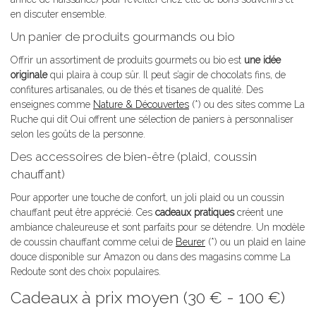
en discuter ensemble.
Un panier de produits gourmands ou bio
Offrir un assortiment de produits gourmets ou bio est
une idée
originale
qui plaira à coup sûr. Il peut s’agir de chocolats fins, de
confitures artisanales, ou de thés et tisanes de qualité. Des
enseignes comme
Nature & Découvertes
(*) ou des sites comme La
Ruche qui dit Oui offrent une sélection de paniers à personnaliser
selon les goûts de la personne.
Des accessoires de bien-être (plaid, coussin
chauffant)
Pour apporter une touche de confort, un joli plaid ou un coussin
chauffant peut être apprécié. Ces
cadeaux pratiques
créent une
ambiance chaleureuse et sont parfaits pour se détendre. Un modèle
de coussin chauffant comme celui de
Beurer
(*) ou un plaid en laine
douce disponible sur Amazon ou dans des magasins comme La
Redoute sont des choix populaires.
Cadeaux à prix moyen (30 € - 100 €)