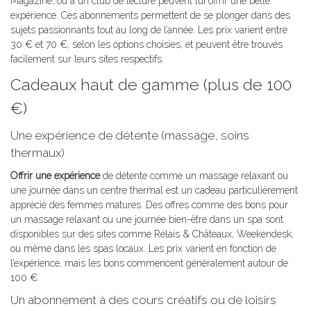
Magazine, ou à un club de lecture peuvent lui offrir une belle
expérience. Ces abonnements permettent de se plonger dans des
sujets passionnants tout au long de l’année. Les prix varient entre
30 € et 70 €, selon les options choisies, et peuvent être trouvés
facilement sur leurs sites respectifs.
Cadeaux haut de gamme (plus de 100
€)
Une expérience de détente (massage, soins
thermaux)
Offrir une expérience
de détente comme un massage relaxant ou
une journée dans un centre thermal est un cadeau particulièrement
apprécié des femmes matures. Des offres comme des bons pour
un massage relaxant ou une journée bien-être dans un spa sont
disponibles sur des sites comme Relais & Châteaux, Weekendesk,
ou même dans les spas locaux. Les prix varient en fonction de
l’expérience, mais les bons commencent généralement autour de
100 €.
Un abonnement à des cours créatifs ou de loisirs