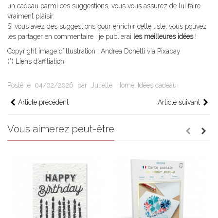
un cadeau parmi ces suggestions, vous vous assurez de lui faire
vraiment plaisir.
Si vous avez des suggestions pour enrichir cette liste, vous pouvez
les partager en commentaire : je publierai
les meilleures idées
!
Copyright image d’illustration : Andrea Donetti via Pixabay
(*) Liens d’affiliation
Posté le
04/02/2026
par
Juliette
Home
,
Idées cadeau
Article précédent
Article suivant
Vous aimerez peut-être