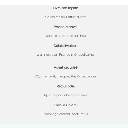
Livraison rapide
Colissimo ou Lettre suivie
Prochain envoi
Jeudi 6 août 2026 à 15h00
Délais livraison
2 à 3 jours en France métropolitaine
Achat sécurisé
CB, virement, chèque, PayPal acceptés
Retour colis
14 jours pour changer d’avis
Envoi à un ami
Emballage cadeau facturé 1 €