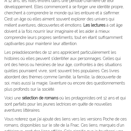
A 12 ans, les filles entrent dans une période charnière de leur
développement. Elles commencent à se forger une identité propre,
cherchent à comprendre le monde qui les entoure et à s’affirmer.
C’est un âge où elles aiment souvent explorer des univers qui
mêlent aventures, découvertes et émotions.
Les lectures
à cet âge
doivent à la fois nourrir leur imaginaire et les aider à mieux
comprendre leurs propres sentiments, tout en étant suffisamment
captivantes pour maintenir leur attention.
Les préadolescentes de 12 ans apprécient particulièrement les
histoires où elles peuvent s’identifier aux personnages. Celles qui
ont des héros ou héroïnes de leur âge, confrontés à des situations
qu’elles pourraient vivre, sont souvent très populaires. Ces livres
abordent des thèmes comme l’amitié, la famille, la découverte de
soi, mais aussi la magie, l’aventure ou encore des questionnements
plus profonds sur la société.
Voici une
sélection de romans
où les protagonistes ont 12 ans et qui
sont parfaits pour les jeunes lectrices en quête de nouvelles
aventures littéraires.
Vous noterez que j’ai ajouté des liens vers les versions Poche de ces
romans, disponibles sur le site de la Fnac. Ces liens, marqués d’un