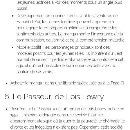
les jeunes lectrices à voir ces moments sous un angle plus
positif.
Développement émotionnel : en suivant les aventures de
Hanabi et Yui, les jeunes lectrices peuvent apprendre à
mieux gérer leurs propres émotions et à comprendre les
sentiments des autres. Le manga montre l'importance de la
communication, de l'amitié et de la compréhension mutuelle.
Modèle positif : les personnages principaux sont des
modèles positifs pour les jeunes filles. Ils montrent qu'il est
normal de se sentir parfois embarrassé(e) ou confus(e) à cet
âge, et qu'il est possible de surmonter ces défis avec le
soutien de ses amis.
Acheter le manga : dans une librairie spécialisée ou à la
Fnac
(*)
6. Le Passeur, de Lois Lowry
Résumé : « Le Passeur » est un roman de Lois Lowry publié en
1993. L'histoire se déroule dans une société futuriste
apparemment utopique où la guerre, la pauvreté, le chômage, le
divorce et les inégalités n'existent pas. Cependant, cette société