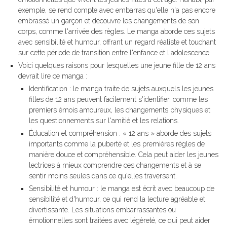
exemple, se rend compte avec embarras qu'elle n'a pas encore
embrassé un garçon et découvre les changements de son
corps, comme l'arrivée des règles. Le manga aborde ces sujets
avec sensibilité et humour, offrant un regard réaliste et touchant
sur cette période de transition entre l'enfance et l'adolescence.
Voici quelques raisons pour lesquelles une jeune fille de 12 ans
devrait lire ce manga :
Identification : le manga traite de sujets auxquels les jeunes
filles de 12 ans peuvent facilement s'identifier, comme les
premiers émois amoureux, les changements physiques et
les questionnements sur l'amitié et les relations.
Éducation et compréhension : « 12 ans » aborde des sujets
importants comme la puberté et les premières règles de
manière douce et compréhensible. Cela peut aider les jeunes
lectrices à mieux comprendre ces changements et à se
sentir moins seules dans ce qu'elles traversent.
Sensibilité et humour : le manga est écrit avec beaucoup de
sensibilité et d'humour, ce qui rend la lecture agréable et
divertissante. Les situations embarrassantes ou
émotionnelles sont traitées avec légèreté, ce qui peut aider