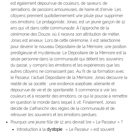
est également dépourvue de couleurs, de saveurs, de
sensations, de passions amoureuses, de haine et d'envie. Les
citoyens prennent quotidiennement une pilule pour supprimer
ces émotions. Le protagoniste, Jonas, est un jeune garçon de 12
ans qui vit dans cette communauté. À l'approche de la
cérémonie des Douze, où il recevra son attribution de métier,
Jonas est anxieux. Lors de cette cérémonie, il est sélectionné
pour devenir le nouveau Dépositaire de la Mémoire, une position
prestigieuse et mystérieuse. Le Dépositaire de la Mémoire est la
seule personne dans la communauté qui détient les souvenirs
du passé, y compris les émotions et les expériences que les
autres citoyens ne connaissent pas. Au fil de sa formation avec
le Passeur, l'actuel Dépositaire de la Mémoire, Jonas découvre la
réalité de sa société : une existence aseptisée, aliénante et
dépourvue de vie et de spontanéité. Il commence à voir les
couleurs et à ressentir des émotions, ce qui le pousse à remettre
en question le monde dans lequel il vit. Finalement, Jonas
décide de s'affranchir des règles de la communauté et de
retrouver les souvenirs et les émotions perdues.
Pourquoi une jeune fille de 12 ans devrait lire « Le Passeur » ?
Introduction à la
dystopie
: « Le Passeur » est souvent