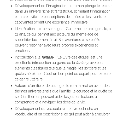
Développement de l'imagination : le roman plonge le lecteur
dans un univers riche et fantastique, stimulant l'imagination
et la créativité. Les descriptions détaillées et les aventures
captivantes offrent une expérience immersive.
Identification aux personnages : Guillemot, le protagoniste, a
12 ans, ce qui permet aux lecteurs du même âge de
s'identifier facilement à lui. Ses aventures et ses défis
peuvent résonner avec leurs propres expériences et
émotions.
Introduction à la
fantasy
: "Le Livre des étoiles" est une
excellente introduction au genre de la
fantasy
, avec des
éléments classiques tels que la magie, les sorciers et les
quêtes héroïques. C'est un bon point de départ pour explorer
ce genre littéraire.
Valeurs d'amitié et de courage : le roman met en avant des
thèmes universels tels que l'amitié, le courage et la quête de
soi. Ces thèmes peuvent aider les jeunes lecteurs à
comprendre et à naviguer les défis de la vie.
Développement du vocabulaire : le livre est riche en
vocabulaire et en descriptions, ce qui peut aider à améliorer