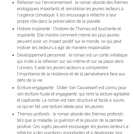
Réflexion sur l'environnement : le roman aborde des thèmes
écologiques importants et sensibilise les jeunes lecteurs à
l'urgence climatique. Il les encourage à réfléchir à leur
propre rôle dans la préservation de la planète.
Histoire inspirante : l'histoire de Thomas est touchante et
inspirante. Elle montre comment même les plus jeunes
peuvent avoir un impact positif sur le monde, ce qui peut
motiver les lecteurs à agir de manière responsable.
Développement personnel : le roman est un conte initiatique
qui invite à la réflexion sur soi-même et sur sa place dans
l'univers. Il aide les jeunes lecteurs à comprendre
l'importance de la résilience et de la persévérance face aux
défis de la vie.
Écriture engageante : Didier Van Cauwelaert est connu pour
son écriture fluide et engageante, qui rend la lecture agréable
et captivante. Le roman est bien structuré et facile à suivre,
ce qui en fait une lecture idéale pour les jeunes.
Thèmes profonds : le roman aborde des thèmes profonds
tels que la maladie, la guérison et le pouvoir de la pensée
positive. Ces sujets peuvent encourager les jeunes lecteurs à
réfléchir à des questions importantes et à développer leur