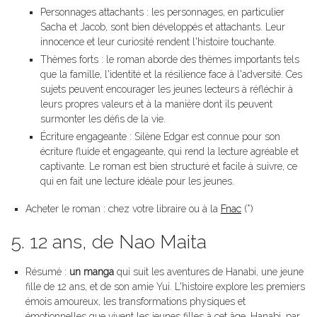
Personnages attachants : les personnages, en particulier
Sacha et Jacob, sont bien développés et attachants. Leur
innocence et leur curiosité rendent l'histoire touchante.
Thèmes forts : le roman aborde des thèmes importants tels
que la famille, l'identité et la résilience face à l'adversité. Ces
sujets peuvent encourager les jeunes lecteurs à réfléchir à
leurs propres valeurs et à la manière dont ils peuvent
surmonter les défis de la vie.
Écriture engageante : Silène Edgar est connue pour son
écriture fluide et engageante, qui rend la lecture agréable et
captivante. Le roman est bien structuré et facile à suivre, ce
qui en fait une lecture idéale pour les jeunes.
Acheter le roman : chez votre libraire ou à la
Fnac
(*)
5. 12 ans, de Nao Maita
Résumé :
un manga
qui suit les aventures de Hanabi, une jeune
fille de 12 ans, et de son amie Yui. L'histoire explore les premiers
émois amoureux, les transformations physiques et
émotionnelles que vivent les jeunes filles à cet âge. Hanabi, par