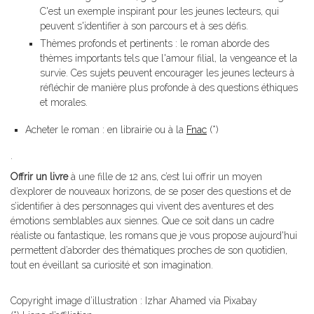
C'est un exemple inspirant pour les jeunes lecteurs, qui
peuvent s'identifier à son parcours et à ses défis.
Thèmes profonds et pertinents : le roman aborde des
thèmes importants tels que l'amour filial, la vengeance et la
survie. Ces sujets peuvent encourager les jeunes lecteurs à
réfléchir de manière plus profonde à des questions éthiques
et morales.
Acheter le roman : en librairie ou à la
Fnac
(*)
.
Offrir un livre
à une fille de 12 ans, c’est lui offrir un moyen
d’explorer de nouveaux horizons, de se poser des questions et de
s’identifier à des personnages qui vivent des aventures et des
émotions semblables aux siennes. Que ce soit dans un cadre
réaliste ou fantastique, les romans que je vous propose aujourd'hui
permettent d’aborder des thématiques proches de son quotidien,
tout en éveillant sa curiosité et son imagination.
Copyright image d’illustration : Izhar Ahamed via Pixabay