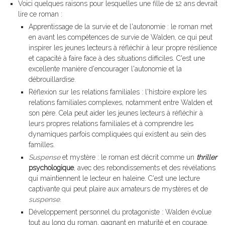
Voici quelques raisons pour lesquelles une fille de 12 ans devrait
lire ce roman :
Apprentissage de la survie et de l'autonomie : le roman met
en avant les compétences de survie de Walden, ce qui peut
inspirer les jeunes lecteurs à réfléchir à leur propre résilience
et capacité à faire face à des situations difficiles. C'est une
excellente manière d'encourager l'autonomie et la
débrouillardise.
Réflexion sur les relations familiales : l'histoire explore les
relations familiales complexes, notamment entre Walden et
son père. Cela peut aider les jeunes lecteurs à réfléchir à
leurs propres relations familiales et à comprendre les
dynamiques parfois compliquées qui existent au sein des
familles.
Suspense
et mystère : le roman est décrit comme un
thriller
psychologique
, avec des rebondissements et des révélations
qui maintiennent le lecteur en haleine. C'est une lecture
captivante qui peut plaire aux amateurs de mystères et de
suspense
.
Développement personnel du protagoniste : Walden évolue
tout au long du roman, gagnant en maturité et en courage.