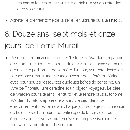
les compétences de lecture et à enrichir le vocabulaire des
jeunes lecteurs.
Acheter le premier tome de la série : en librairie ou à la
Fnac
(*)
8. Douze ans, sept mois et onze
jours, de Lorris Murail
Résumé : un
roman
qui raconte l'histoire de Walden, un garçon
de 12 ans, intelligent mais maladroit, vivant seul avec son père
depuis le départ brutal de sa mère. Un jour, son père décide de
l'abandonner dans une cabane au cœur de la forêt du Maine,
avec pour seules ressources quelques boîtes de conserve, un
livre de Thoreau, une carabine et un pigeon voyageur. Le père
de Walden souhaite ainsi l'endurcir et le rendre plus autonome.
Walden doit alors apprendre à survivre seul dans cet
environnement hostile, notant chaque jour son âge sur un rondin
de bois. Le récit suit son apprentissage de la survie et les
épreuves qu'il traverse, tout en révélant progressivement les
motivations complexes de son père.