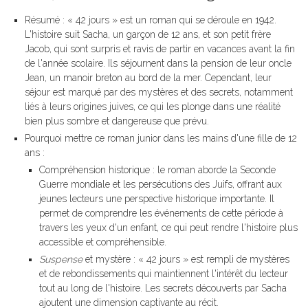
Résumé : « 42 jours » est un roman qui se déroule en 1942.
L'histoire suit Sacha, un garçon de 12 ans, et son petit frère
Jacob, qui sont surpris et ravis de partir en vacances avant la fin
de l'année scolaire. Ils séjournent dans la pension de leur oncle
Jean, un manoir breton au bord de la mer. Cependant, leur
séjour est marqué par des mystères et des secrets, notamment
liés à leurs origines juives, ce qui les plonge dans une réalité
bien plus sombre et dangereuse que prévu.
Pourquoi mettre ce roman junior dans les mains d'une fille de 12
ans :
Compréhension historique : le roman aborde la Seconde
Guerre mondiale et les persécutions des Juifs, offrant aux
jeunes lecteurs une perspective historique importante. Il
permet de comprendre les événements de cette période à
travers les yeux d'un enfant, ce qui peut rendre l'histoire plus
accessible et compréhensible.
Suspense
et mystère : « 42 jours » est rempli de mystères
et de rebondissements qui maintiennent l'intérêt du lecteur
tout au long de l'histoire. Les secrets découverts par Sacha
ajoutent une dimension captivante au récit.