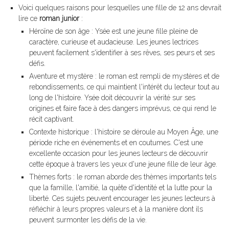
Voici quelques raisons pour lesquelles une fille de 12 ans devrait
lire ce
roman junior
:
Héroïne de son âge : Ysée est une jeune fille pleine de
caractère, curieuse et audacieuse. Les jeunes lectrices
peuvent facilement s'identifier à ses rêves, ses peurs et ses
défis.
Aventure et mystère : le roman est rempli de mystères et de
rebondissements, ce qui maintient l'intérêt du lecteur tout au
long de l'histoire. Ysée doit découvrir la vérité sur ses
origines et faire face à des dangers imprévus, ce qui rend le
récit captivant.
Contexte historique : l'histoire se déroule au Moyen Âge, une
période riche en événements et en coutumes. C'est une
excellente occasion pour les jeunes lecteurs de découvrir
cette époque à travers les yeux d'une jeune fille de leur âge.
Thèmes forts : le roman aborde des thèmes importants tels
que la famille, l'amitié, la quête d'identité et la lutte pour la
liberté. Ces sujets peuvent encourager les jeunes lecteurs à
réfléchir à leurs propres valeurs et à la manière dont ils
peuvent surmonter les défis de la vie.