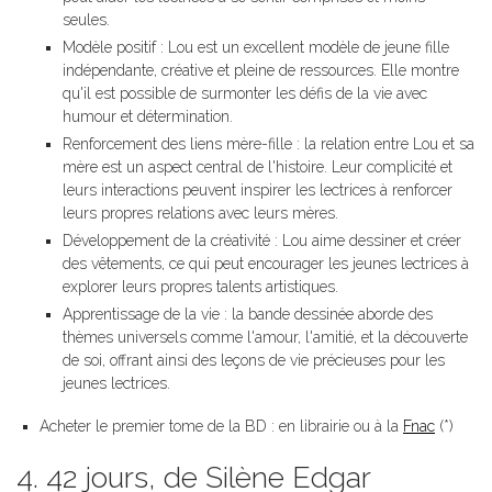
seules.
Modèle positif : Lou est un excellent modèle de jeune fille
indépendante, créative et pleine de ressources. Elle montre
qu'il est possible de surmonter les défis de la vie avec
humour et détermination.
Renforcement des liens mère-fille : la relation entre Lou et sa
mère est un aspect central de l'histoire. Leur complicité et
leurs interactions peuvent inspirer les lectrices à renforcer
leurs propres relations avec leurs mères.
Développement de la créativité : Lou aime dessiner et créer
des vêtements, ce qui peut encourager les jeunes lectrices à
explorer leurs propres talents artistiques.
Apprentissage de la vie : la bande dessinée aborde des
thèmes universels comme l'amour, l'amitié, et la découverte
de soi, offrant ainsi des leçons de vie précieuses pour les
jeunes lectrices.
Acheter le premier tome de la BD : en librairie ou à la
Fnac
(*)
4. 42 jours, de Silène Edgar