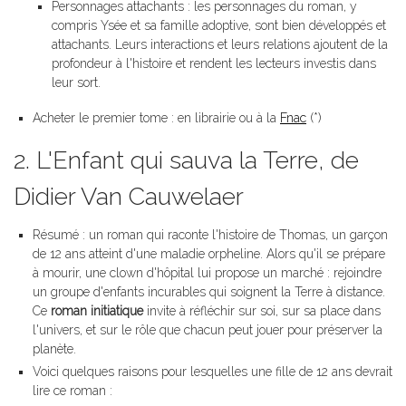
Personnages attachants : les personnages du roman, y
compris Ysée et sa famille adoptive, sont bien développés et
attachants. Leurs interactions et leurs relations ajoutent de la
profondeur à l'histoire et rendent les lecteurs investis dans
leur sort.
Acheter le premier tome : en librairie ou à la
Fnac
(*)
2. L'Enfant qui sauva la Terre, de
Didier Van Cauwelaer
Résumé : un roman qui raconte l'histoire de Thomas, un garçon
de 12 ans atteint d'une maladie orpheline. Alors qu'il se prépare
à mourir, une clown d'hôpital lui propose un marché : rejoindre
un groupe d'enfants incurables qui soignent la Terre à distance.
Ce
roman initiatique
invite à réfléchir sur soi, sur sa place dans
l'univers, et sur le rôle que chacun peut jouer pour préserver la
planète.
Voici quelques raisons pour lesquelles une fille de 12 ans devrait
lire ce roman :