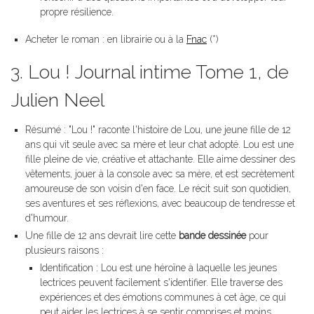
propre résilience.
Acheter le roman : en librairie ou à la
Fnac
(*)
3. Lou ! Journal intime Tome 1, de
Julien Neel
Résumé : "Lou !" raconte l'histoire de Lou, une jeune fille de 12
ans qui vit seule avec sa mère et leur chat adopté. Lou est une
fille pleine de vie, créative et attachante. Elle aime dessiner des
vêtements, jouer à la console avec sa mère, et est secrètement
amoureuse de son voisin d'en face. Le récit suit son quotidien,
ses aventures et ses réflexions, avec beaucoup de tendresse et
d'humour.
Une fille de 12 ans devrait lire cette
bande dessinée
pour
plusieurs raisons :
Identification : Lou est une héroïne à laquelle les jeunes
lectrices peuvent facilement s'identifier. Elle traverse des
expériences et des émotions communes à cet âge, ce qui
peut aider les lectrices à se sentir comprises et moins