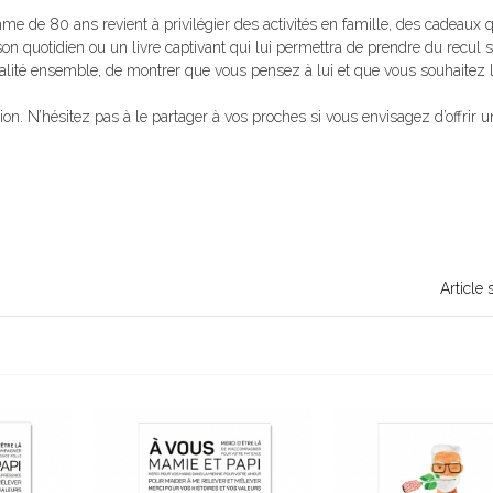
 de 80 ans revient à privilégier des activités en famille, des cadeaux q
 son quotidien ou un livre captivant qui lui permettra de prendre du recul 
alité ensemble, de montrer que vous pensez à lui et que vous souhaitez l
exion. N’hésitez pas à le partager à vos proches si vous envisagez d’offrir 
Article 