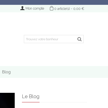
Mon compte
0
article(s)
-
0,00 €
Blog
Le Blog