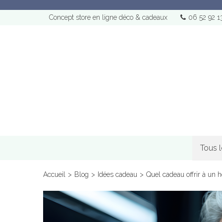
Concept store en ligne déco & cadeaux
06 52 92 1
Tous 
Accueil
>
Blog
>
Idées cadeau
>
Quel cadeau offrir à un