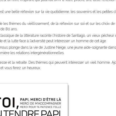
t une belle réflexion sur la vie quotidienne, les souvenirs et les petites 
 les thèmes du vieillissement, de la réflexion sur soi et sur les choix de 
 de 80 ans.
assique de la littérature raconte l’histoire de Santiago, un vieux pêcheur q
de et la lutte face à l’adversité peut intéresser un homme de cet âge.
vre nous plonge dans la vie de Justine Neige, une jeune aide-soignante dan
mière les relations intergénérationnelles.
lesse et la retraite. Des thèmes qui peuvent intéresser un vieil homme. A
 et vous ferez un heureux.