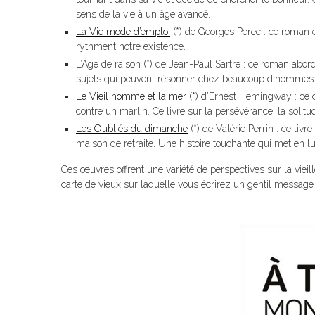
sens de la vie à un âge avancé.
La Vie mode d’emploi
(*) de Georges Perec : ce roman es
rythment notre existence.
L’Âge de raison (*) de Jean-Paul Sartre : ce roman aborde
sujets qui peuvent résonner chez beaucoup d’hommes
Le Vieil homme et la mer
(*) d’Ernest Hemingway : ce cl
contre un marlin. Ce livre sur la persévérance, la solitu
Les Oubliés du dimanche
(*) de Valérie Perrin : ce li
maison de retraite. Une histoire touchante qui met en lu
Ces œuvres offrent une variété de perspectives sur la vieil
carte de vieux sur laquelle vous écrirez un gentil message