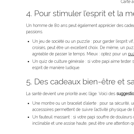
Carte 
4. Pour stimuler l’esprit et la
Un homme de 80 ans peut également apprécier des cadeaux qu
passions.
Un jeu de société ou un puzzle : pour garder l’esprit v
croisés, peut être un excellent choix. De même, un puzz
agréable de passer le temps. Mieux : optez pour un
puz
Un quiz de culture générale : si votre papi aime tester
esprit de manière ludique.
5. Des cadeaux bien-être et s
La santé devient une priorité avec l’âge. Voici des
suggesti
Une montre ou un bracelet d’alerte : pour sa sécurité, 
accessoires permettent de suivre l’activité physique de
Un fauteuil massant : si votre papi souffre de douleurs
inclinable et une assise haute, peut être une attention qu