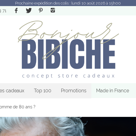
Prochaine expédition des colis : lundi 10 août 2026 à 15h00
3 71
les cadeaux
Top 100
Promotions
Made in France
 homme de 80 ans ?