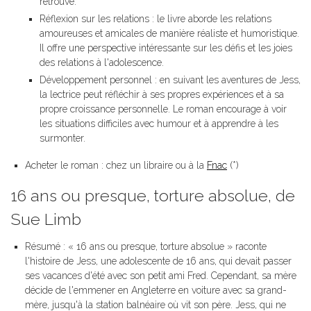
retrouve.
Réflexion sur les relations : le livre aborde les relations
amoureuses et amicales de manière réaliste et humoristique.
Il offre une perspective intéressante sur les défis et les joies
des relations à l'adolescence.
Développement personnel : en suivant les aventures de Jess,
la lectrice peut réfléchir à ses propres expériences et à sa
propre croissance personnelle. Le roman encourage à voir
les situations difficiles avec humour et à apprendre à les
surmonter.
Acheter le roman : chez un libraire ou à la
Fnac
(*)
16 ans ou presque, torture absolue, de
Sue Limb
Résumé : « 16 ans ou presque, torture absolue » raconte
l'histoire de Jess, une adolescente de 16 ans, qui devait passer
ses vacances d'été avec son petit ami Fred. Cependant, sa mère
décide de l'emmener en Angleterre en voiture avec sa grand-
mère, jusqu'à la station balnéaire où vit son père. Jess, qui ne