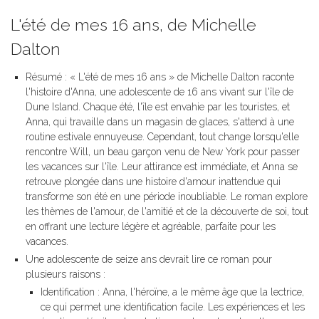
L'été de mes 16 ans, de Michelle
Dalton
Résumé : « L'été de mes 16 ans » de Michelle Dalton raconte
l'histoire d'Anna, une adolescente de 16 ans vivant sur l'île de
Dune Island. Chaque été, l'île est envahie par les touristes, et
Anna, qui travaille dans un magasin de glaces, s'attend à une
routine estivale ennuyeuse. Cependant, tout change lorsqu'elle
rencontre Will, un beau garçon venu de New York pour passer
les vacances sur l'île. Leur attirance est immédiate, et Anna se
retrouve plongée dans une histoire d'amour inattendue qui
transforme son été en une période inoubliable. Le roman explore
les thèmes de l'amour, de l'amitié et de la découverte de soi, tout
en offrant une lecture légère et agréable, parfaite pour les
vacances.
Une adolescente de seize ans devrait lire ce roman pour
plusieurs raisons :
Identification : Anna, l'héroïne, a le même âge que la lectrice,
ce qui permet une identification facile. Les expériences et les