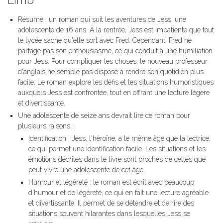
Résumé : un roman qui suit les aventures de Jess, une
adolescente de 16 ans. À la rentrée, Jess est impatiente que tout
le lycée sache qu'elle sort avec Fred. Cependant, Fred ne
partage pas son enthousiasme, ce qui conduit à une humiliation
pour Jess. Pour compliquer les choses, le nouveau professeur
d'anglais ne semble pas disposé à rendre son quotidien plus
facile. Le roman explore les défis et les situations humoristiques
auxquels Jess est confrontée, tout en offrant une lecture légère
et divertissante.
Une adolescente de seize ans devrait lire ce roman pour
plusieurs raisons :
Identification : Jess, l'héroïne, a le même âge que la lectrice,
ce qui permet une identification facile. Les situations et les
émotions décrites dans le livre sont proches de celles que
peut vivre une adolescente de cet âge.
Humour et légèreté : le roman est écrit avec beaucoup
d'humour et de légèreté, ce qui en fait une lecture agréable
et divertissante. Il permet de se détendre et de rire des
situations souvent hilarantes dans lesquelles Jess se