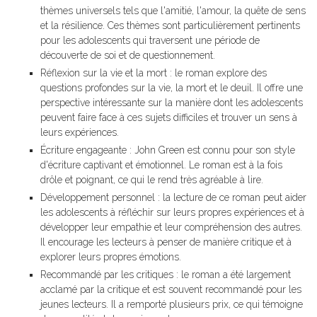
thèmes universels tels que l'amitié, l'amour, la quête de sens
et la résilience. Ces thèmes sont particulièrement pertinents
pour les adolescents qui traversent une période de
découverte de soi et de questionnement.
Réflexion sur la vie et la mort : le roman explore des
questions profondes sur la vie, la mort et le deuil. Il offre une
perspective intéressante sur la manière dont les adolescents
peuvent faire face à ces sujets difficiles et trouver un sens à
leurs expériences.
Écriture engageante : John Green est connu pour son style
d'écriture captivant et émotionnel. Le roman est à la fois
drôle et poignant, ce qui le rend très agréable à lire.
Développement personnel : la lecture de ce roman peut aider
les adolescents à réfléchir sur leurs propres expériences et à
développer leur empathie et leur compréhension des autres.
Il encourage les lecteurs à penser de manière critique et à
explorer leurs propres émotions.
Recommandé par les critiques : le roman a été largement
acclamé par la critique et est souvent recommandé pour les
jeunes lecteurs. Il a remporté plusieurs prix, ce qui témoigne