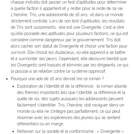
chaque individu doit passer un test d'aptitudes pour déterminer
à quelle faction il appartient et y rester pour le reste de sa vie.
L'héroïne, Tris, une adolescente de 16 ans, vit dans ce monde
strictement contrôlé. Lors de son test d'aptitudes, les résultats
de Tris sont surprenants : elle est une Divergente, c'est-à-dire
qu'elle possède des aptitudes pour plusieurs factions, ce qui est
considéré comme dangereux par le gouvernement. Tris doit
alors cacher son statut de Divergente et choisir une faction pour
survivre. Elle choisit les Audacieux, où elle apprend à se battre
et à surmonter ses peurs. Cependant, elle découvre bientôt que
les Divergents sont traqués et éliminés par les dirigeants, ce qui
la pousse à se rebeller contre ce système oppressif.
Pourquoi une ado de 16 ans devrait lire ce roman ?
Exploration de l'identité et de la différence : le roman aborde
des thèmes importants tels que l'identité, la différence et la
quête de soi, des sujets auxquels les adolescents peuvent
facilement s'identifier. Tris, l'héroïne, doit naviguer dans un
monde où elle ne s'intègre pas parfaitement, ce qui peut
résonner avec les expériences des jeunes qui se sentent
différent(e)s ou en marge.
Réflexion sur la société et le conformisme : « Divergente »