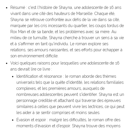
Résumé : c'est l'histoire de Shayna, une adolescente de 16 ans
vivant dans une cité des hauteurs de Marseille. Chaque été,
Shayna se retrouve confrontée aux défis de la vie dans sa cité,
marquée par les cris incessants du quartier, les coups tordus de
Rox Man et de sa bande, et les problèmes avec sa mère. Au
milieu de ce tumulte, Shayna cherche à trouver un sens à sa vie
et à s'affirmer en tant qu'individu. Le roman explore ses
relations, ses amours naissantes, et ses efforts pour échapper à
son environnement difficile.
Voici quelques raisons pour lesquelles une adolescente de 16
ans devrait lire ce livre :
Identification et résonance : le roman aborde des thèmes
universels tels que la quête d'identité, les relations familiales
complexes, et les premières amours, auxquels de
nombreuses adolescentes peuvent s'identifier. Shayna est un
personnage crédible et attachant qui traverse des épreuves
similaires à celles que peuvent vivre les lectrices, ce qui peut
les aider à se sentir comprises et moins seules.
Évasion et espoir : malgré les difficultés, le roman offre des
moments d'évasion et d'espoir. Shayna trouve des moyens