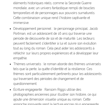
éléments historiques réels, comme la Seconde Guerre
mondiale, avec un univers fantastique rempli de boucles
temporelles et de personnages aux pouvoirs surnaturels.
Cette combinaison unique rend l'histoire captivante et
immersive.
Développement personnel : le personnage principal, Jacob
Portman, est un adolescent de 16 ans qui traverse une
période de découverte de soi et de maturité. Les lecteurs
peuvent facilement s'identifier à lui et suivre son évolution
tout au long du roman. Cela peut aider les adolescents à
réfléchir sur leurs propres expériences et à développer leur
empathie.
Thèmes universels : le roman aborde des thèmes universels
tels que la perte, la quête d'identité et la résilience. Ces
thèmes sont particulièrement pertinents pour les adolescents
qui traversent des périodes de changement et de
questionnement.
Écriture engageante : Ransom Riggs utilise des
photographies anciennes pour illustrer son histoire, ce qui
ajoute une dimension visuelle unique au roman. Cette
approche innovante rend la lecture encore plus engageante