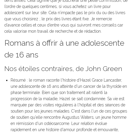
liens affiliés. Cela signifie que je toucherai une petite commission, de
l’ordre de quelques centimes, si vous achetez un livre pour
adolescent sur leur site. Cela n’impacte pas le prix du ou des livres
que vous choisirez ; le prix des livres étant fixe. Je remercie
d’avance celles et ceux d’entre vous qui suivront mes conseils car
cela valorise mon travail de recherche et de rédaction.
Romans à offrir à une adolescente
de 16 ans
Nos étoiles contraires, de John Green
Résumé : le roman raconte l'histoire d'Hazel Grace Lancaster,
une adolescente de 16 ans atteinte d'un cancer de la thyroïde en
phase terminale. Bien que son traitement ait ralenti la
progression de la maladie, Hazel se sait condamnée. Sa vie est
marquée par des visites régulières à l'hôpital et des séances de
soutien pour les jeunes malades. C'est dans l'un de ces groupes
de soutien qu'elle rencontre Augustus Waters, un jeune homme
en rémission d'un ostéosarcome. Leur relation évolue
rapidement en une histoire d'amour profonde et émouvante,