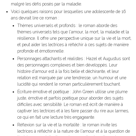
malgré les défis posés par la maladie.
Voici quelques raisons pour lesquelles une adolescente de 16
ans devrait lire ce roman :
Thèmes universels et profonds : le roman aborde des
thèmes universels tels que l'amour, la mort, la maladie et la
résilience. Il offre une perspective unique sur la vie et la mort,
et peut aider les lectrices à réfléchir à ces sujets de manière
profonde et émotionnelle.
Personnages attachants et réalistes : Hazel et Augustus sont
des personnages complexes et bien développés. Leur
histoire d'amour est à la fois belle et déchirante, et leur
relation est marquée par une tendresse, un humour et une
lucidité qui rendent le roman particulièrement touchant.
Écriture émotive et poétique : John Green utilise une plume
juste, émotive et parfois poétique pour aborder des sujets
difficiles avec sensibilité. Le roman est écrit de manière à
captiver les lectrices et à les faire passer du rire aux larmes,
ce qui en fait une lecture très engageante.
Réflexion sur la vie et la mortalité : le roman invite les
lectrices à réfléchir à la nature de l'amour et à la question de