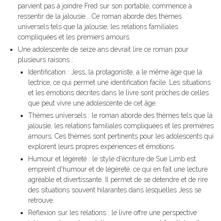
parvient pas à joindre Fred sur son portable, commence à
ressentir de la jalousie... Ce roman aborde des thèmes
universels tels que la jalousie, les relations familiales
compliquées et les premiers amours.
Une adolescente de seize ans devrait lire ce roman pour
plusieurs raisons :
Identification : Jess, la protagoniste, a le même âge que la
lectrice, ce qui permet une identification facile. Les situations
et les émotions décrites dans le livre sont proches de celles
que peut vivre une adolescente de cet âge.
Thèmes universels : le roman aborde des thèmes tels que la
jalousie, les relations familiales compliquées et les premières
amours. Ces thèmes sont pertinents pour les adolescents qui
explorent leurs propres expériences et émotions.
Humour et légèreté : le style d'écriture de Sue Limb est
empreint d'humour et de légèreté, ce qui en fait une lecture
agréable et divertissante. Il permet de se détendre et de rire
des situations souvent hilarantes dans lesquelles Jess se
retrouve.
Réflexion sur les relations : le livre offre une perspective