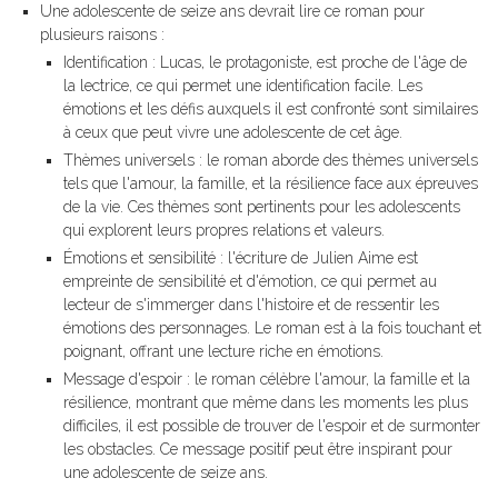
Une adolescente de seize ans devrait lire ce roman pour
plusieurs raisons :
Identification : Lucas, le protagoniste, est proche de l'âge de
la lectrice, ce qui permet une identification facile. Les
émotions et les défis auxquels il est confronté sont similaires
à ceux que peut vivre une adolescente de cet âge.
Thèmes universels : le roman aborde des thèmes universels
tels que l'amour, la famille, et la résilience face aux épreuves
de la vie. Ces thèmes sont pertinents pour les adolescents
qui explorent leurs propres relations et valeurs.
Émotions et sensibilité : l'écriture de Julien Aime est
empreinte de sensibilité et d'émotion, ce qui permet au
lecteur de s'immerger dans l'histoire et de ressentir les
émotions des personnages. Le roman est à la fois touchant et
poignant, offrant une lecture riche en émotions.
Message d'espoir : le roman célèbre l'amour, la famille et la
résilience, montrant que même dans les moments les plus
difficiles, il est possible de trouver de l'espoir et de surmonter
les obstacles. Ce message positif peut être inspirant pour
une adolescente de seize ans.