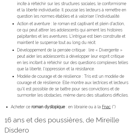
incite à réfléchir sur les structures sociales, le conformisme
et la liberté individuelle. Il pousse les lecteurs à remettre en
question les normes établies et à valoriser l'individualité.
Action et aventure : le roman est captivant et plein d'action,
ce qui peut attirer les adolescents qui aiment les histoires
palpitantes et les aventures. L'intrigue est bien construite et
maintient le suspense tout au long du récit.
Développement de la pensée critique : lire « Divergente »
peut aider les adolescents à développer leur esprit critique
en les incitant à réfléchir sur des questions complexes telles
que la liberté, l'oppression et la résistance.
Modèle de courage et de résilience : Tris est un modèle de
courage et de résilience. Elle montre aux lectrices et lecteurs
qu'il est possible de se battre pour ses convictions et de
surmonter les obstacles, même dans des situations difficiles.
Acheter ce
roman dystopique
: en librairie ou à la
Fnac
(*)
16 ans et des poussières, de Mireille
Disdero