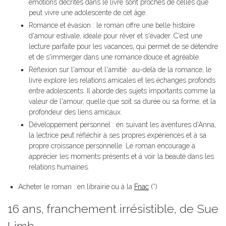
émotions décrites dans le livre sont proches de celles que
peut vivre une adolescente de cet âge.
Romance et évasion : le roman offre une belle histoire
d'amour estivale, idéale pour rêver et s'évader. C'est une
lecture parfaite pour les vacances, qui permet de se détendre
et de s'immerger dans une romance douce et agréable.
Réflexion sur l'amour et l'amitié : au-delà de la romance, le
livre explore les relations amicales et les échanges profonds
entre adolescents. Il aborde des sujets importants comme la
valeur de l'amour, quelle que soit sa durée ou sa forme, et la
profondeur des liens amicaux.
Développement personnel : en suivant les aventures d'Anna,
la lectrice peut réfléchir à ses propres expériences et à sa
propre croissance personnelle. Le roman encourage à
apprécier les moments présents et à voir la beauté dans les
relations humaines.
Acheter le roman : en librairie ou à la
Fnac
(*)
16 ans, franchement irrésistible, de Sue
Limb