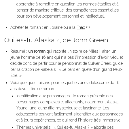
apprendre à remettre en question les normes établies et à
penser de manière critique, des compétences essentielles
pour son développement personnel et intellectuel.
Acheter le roman : en librairie ou à la
Fnac
(*)
Qui es-tu Alaska ?, de John Green
Résumé :
un roman
qui raconte l'histoire de Miles Halter, un
jeune homme de 16 ans qui n'a pas l'impression d'avoir vécu et
décide donc de partir pour le pensionnat de Culver Creek, guidé
par la citation de Rabelais : « Je pars en quête d'un grand Peut-
Être. ».
Voici quelques raisons pour lesquelles une adolescente de 16
ans devrait lire ce roman :
Identification aux personnages : le roman présente des
personnages complexes et attachants, notamment Alaska
Young, une jeune fille mystérieuse et fascinante. Les
adolescents peuvent facilement s'identifier aux personnages
et à leurs expériences, ce qui rend l'histoire très immersive.
Thèmes universels : « Qui es-tu Alaska ? » aborde des