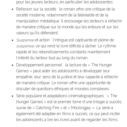
pour les jeunes lecteurs, en particulier les adolescentes.
Réflexion sur la société : le roman offre une critique de la
société moderne, notamment de la téléréalité et de la
manipulation médiatique. Il encourage les lecteurs à réfléchir
de manière critique sur le monde qui les entoure et sur les
valeurs qu'ils défendent.
Suspense
et action : l'intrigue est captivante et pleine de
suspense
, ce qui rend le livre difficile à lâcher. Le rythme
rapide et les rebondissements constants maintiennent
l'intérêt du lecteur tout au long du roman.
Développement personnel : la lecture de « The Hunger
Games » peut aider les adolescents à développer leur
empathie, leur sens de la justice et leur capacité à réfléchir
de manière critique. Le roman offre une opportunité de
discuter de questions éthiques et morales complexes.
Série populaire et adaptations cinématographiques : « The
Hunger Games » est le premier tome d'une trilogie à succès,
suivie de « Catching Fire » et « Mockingjay ». La série a
également été adaptée en films à succès, ce qui peut inciter
les adolescents à lire les livres avant de regarder les films.