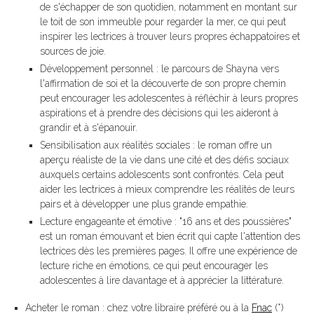
de s'échapper de son quotidien, notamment en montant sur
le toit de son immeuble pour regarder la mer, ce qui peut
inspirer les lectrices à trouver leurs propres échappatoires et
sources de joie.
Développement personnel : le parcours de Shayna vers
l'affirmation de soi et la découverte de son propre chemin
peut encourager les adolescentes à réfléchir à leurs propres
aspirations et à prendre des décisions qui les aideront à
grandir et à s'épanouir.
Sensibilisation aux réalités sociales : le roman offre un
aperçu réaliste de la vie dans une cité et des défis sociaux
auxquels certains adolescents sont confrontés. Cela peut
aider les lectrices à mieux comprendre les réalités de leurs
pairs et à développer une plus grande empathie.
Lecture engageante et émotive : "16 ans et des poussières"
est un roman émouvant et bien écrit qui capte l'attention des
lectrices dès les premières pages. Il offre une expérience de
lecture riche en émotions, ce qui peut encourager les
adolescentes à lire davantage et à apprécier la littérature.
Acheter le roman : chez votre libraire préféré ou à la
Fnac
(*)