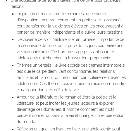
Une adolescente de 16 ans devrait lire ce livre pour plusieurs
raisons :
Inspiration et motivation : le roman est une source
d'inspiration, montrant comment un professeur passionné
peut transformer la vie de ses élèves en les encourageant à
penser de manière indépendante et à suivre leurs passions.
Découverte de soi : l'histoire met en lumière l'importance de
la découverte de soi et de la prise de risques pour vivre une
vie épanouissante. C'est un message puissant pour les
adolescents qui cherchent à trouver leur propre voie.
Thèmes universels : le livre aborde des thèmes intemporels
tels que le carpe diem, l'anticonformisme, les relations
familiales et l'amour, qui résonnent particulièrement avec les
adolescents. Ces thèmes peuvent aider à mieux comprendre
et naviguer dans les défis de la vie.
Amour de la littérature : le roman célèbre la poésie et la
littérature, et peut inciter les jeunes lecteurs à explorer
davantage ces domaines. Il montre comment les mots
peuvent donner un sens à la vie et changer notre perception
du monde.
Réflexion critique : en lisant ce livre, une adolescente peut