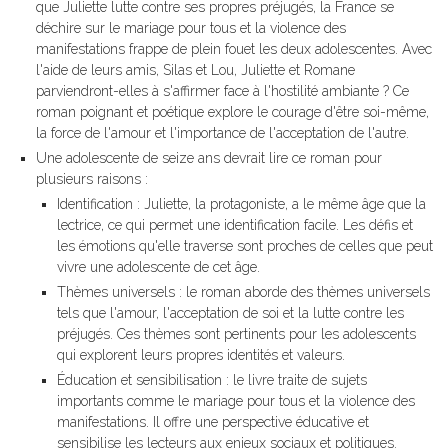
que Juliette lutte contre ses propres préjugés, la France se
déchire sur le mariage pour tous et la violence des
manifestations frappe de plein fouet les deux adolescentes. Avec
l'aide de leurs amis, Silas et Lou, Juliette et Romane
parviendront-elles à s'affirmer face à l'hostilité ambiante ? Ce
roman poignant et poétique explore le courage d'être soi-même,
la force de l'amour et l'importance de l'acceptation de l'autre.
Une adolescente de seize ans devrait lire ce roman pour
plusieurs raisons :
Identification : Juliette, la protagoniste, a le même âge que la
lectrice, ce qui permet une identification facile. Les défis et
les émotions qu'elle traverse sont proches de celles que peut
vivre une adolescente de cet âge.
Thèmes universels : le roman aborde des thèmes universels
tels que l'amour, l'acceptation de soi et la lutte contre les
préjugés. Ces thèmes sont pertinents pour les adolescents
qui explorent leurs propres identités et valeurs.
Éducation et sensibilisation : le livre traite de sujets
importants comme le mariage pour tous et la violence des
manifestations. Il offre une perspective éducative et
sensibilise les lecteurs aux enjeux sociaux et politiques.