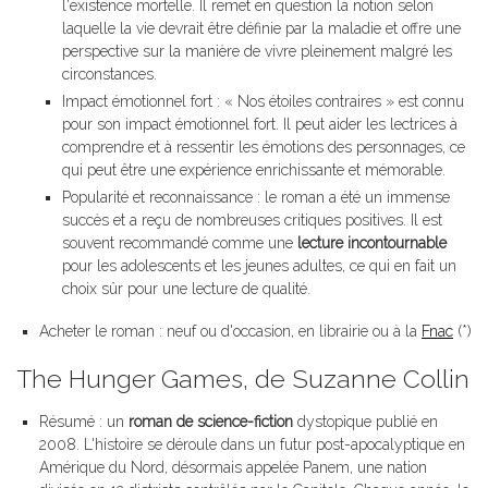
l'existence mortelle. Il remet en question la notion selon
laquelle la vie devrait être définie par la maladie et offre une
perspective sur la manière de vivre pleinement malgré les
circonstances.
Impact émotionnel fort : « Nos étoiles contraires » est connu
pour son impact émotionnel fort. Il peut aider les lectrices à
comprendre et à ressentir les émotions des personnages, ce
qui peut être une expérience enrichissante et mémorable.
Popularité et reconnaissance : le roman a été un immense
succès et a reçu de nombreuses critiques positives. Il est
souvent recommandé comme une
lecture incontournable
pour les adolescents et les jeunes adultes, ce qui en fait un
choix sûr pour une lecture de qualité.
Acheter le roman : neuf ou d'occasion, en librairie ou à la
Fnac
(*)
The Hunger Games, de Suzanne Collin
Résumé : un
roman de science-fiction
dystopique publié en
2008. L'histoire se déroule dans un futur post-apocalyptique en
Amérique du Nord, désormais appelée Panem, une nation