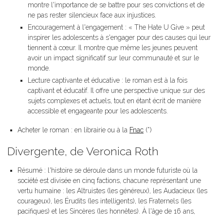
montre l'importance de se battre pour ses convictions et de
ne pas rester silencieux face aux injustices.
Encouragement à l'engagement : « The Hate U Give » peut
inspirer les adolescents à s'engager pour des causes qui leur
tiennent à cœur. Il montre que même les jeunes peuvent
avoir un impact significatif sur leur communauté et sur le
monde.
Lecture captivante et éducative : le roman est à la fois
captivant et éducatif. Il offre une perspective unique sur des
sujets complexes et actuels, tout en étant écrit de manière
accessible et engageante pour les adolescents.
Acheter le roman : en librairie ou à la
Fnac
(*)
Divergente, de Veronica Roth
Résumé : l'histoire se déroule dans un monde futuriste où la
société est divisée en cinq factions, chacune représentant une
vertu humaine : les Altruistes (les généreux), les Audacieux (les
courageux), les Érudits (les intelligents), les Fraternels (les
pacifiques) et les Sincères (les honnêtes). À l'âge de 16 ans,