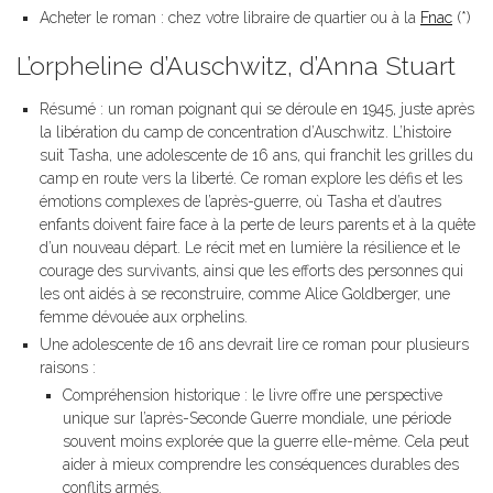
Acheter le roman : chez votre libraire de quartier ou à la
Fnac
(*)
L’orpheline d’Auschwitz, d’Anna Stuart
Résumé : un roman poignant qui se déroule en 1945, juste après
la libération du camp de concentration d’Auschwitz. L’histoire
suit Tasha, une adolescente de 16 ans, qui franchit les grilles du
camp en route vers la liberté. Ce roman explore les défis et les
émotions complexes de l’après-guerre, où Tasha et d’autres
enfants doivent faire face à la perte de leurs parents et à la quête
d’un nouveau départ. Le récit met en lumière la résilience et le
courage des survivants, ainsi que les efforts des personnes qui
les ont aidés à se reconstruire, comme Alice Goldberger, une
femme dévouée aux orphelins.
Une adolescente de 16 ans devrait lire ce roman pour plusieurs
raisons :
Compréhension historique : le livre offre une perspective
unique sur l’après-Seconde Guerre mondiale, une période
souvent moins explorée que la guerre elle-même. Cela peut
aider à mieux comprendre les conséquences durables des
conflits armés.