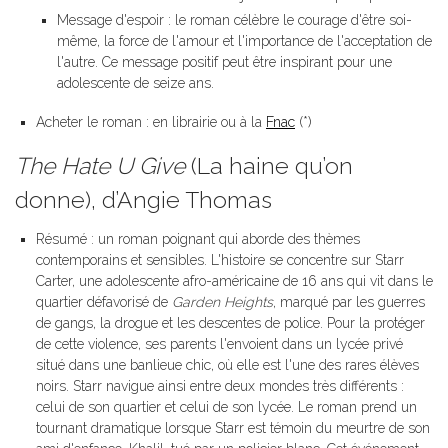
Message d'espoir : le roman célèbre le courage d'être soi-
même, la force de l'amour et l'importance de l'acceptation de
l'autre. Ce message positif peut être inspirant pour une
adolescente de seize ans.
Acheter le roman : en librairie ou à la
Fnac
(*)
The Hate U Give
(La haine qu’on
donne), d’Angie Thomas
Résumé : un roman poignant qui aborde des thèmes
contemporains et sensibles. L'histoire se concentre sur Starr
Carter, une adolescente afro-américaine de 16 ans qui vit dans le
quartier défavorisé de
Garden Heights
, marqué par les guerres
de gangs, la drogue et les descentes de police. Pour la protéger
de cette violence, ses parents l'envoient dans un lycée privé
situé dans une banlieue chic, où elle est l'une des rares élèves
noirs. Starr navigue ainsi entre deux mondes très différents :
celui de son quartier et celui de son lycée. Le roman prend un
tournant dramatique lorsque Starr est témoin du meurtre de son