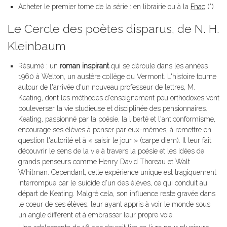
Acheter le premier tome de la série : en librairie ou à la
Fnac
(*)
Le Cercle des poètes disparus, de N. H.
Kleinbaum
Résumé : un
roman inspirant
qui se déroule dans les années
1960 à Welton, un austère collège du Vermont. L'histoire tourne
autour de l'arrivée d'un nouveau professeur de lettres, M.
Keating, dont les méthodes d'enseignement peu orthodoxes vont
bouleverser la vie studieuse et disciplinée des pensionnaires.
Keating, passionné par la poésie, la liberté et l'anticonformisme,
encourage ses élèves à penser par eux-mêmes, à remettre en
question l'autorité et à « saisir le jour » (carpe diem). Il leur fait
découvrir le sens de la vie à travers la poésie et les idées de
grands penseurs comme Henry David Thoreau et Walt
Whitman. Cependant, cette expérience unique est tragiquement
interrompue par le suicide d'un des élèves, ce qui conduit au
départ de Keating. Malgré cela, son influence reste gravée dans
le cœur de ses élèves, leur ayant appris à voir le monde sous
un angle différent et à embrasser leur propre voie.