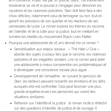
ami d'enfance, Khalil, tué par un policier blanc. Cet événement
bouleverse sa vie et la pousse à s'engager pour dénoncer les
injustices et les violences policières. Starr doit faire face à des
choix difficiles, notamment celui de témoigner ou non, tout en
gérant les pressions de son quartier et les réactions de ses
camarades de lycée. Le roman explore les thèmes du racisme,
de l'identité, et de la lutte pour la justice, tout en mettant en
lumière les réalités du mouvement Black Lives Matter.
Pourquoi une adolescente de 16 ans devrait lire ce roman ?
Sensibilisation aux enjeux sociaux : « The Hate U Give »
aborde des sujets cruciaux tels que le racisme, les violences
policières et les inégalités sociales. Lire ce roman peut aider
une adolescente à mieux comprendre ces problématiques et
à développer une conscience sociale plus aiguë.
Développement de l'empathie : en suivant le parcours de
Starr, les lecteurs peuvent ressentir les émotions et les défis
auxquels elle est confrontée. Cela peut favoriser une plus
grande empathie envers les personnes qui vivent des
situations similaires.
Réflexion sur l'identité et la justice : le roman incite à réfléchir
sur des questions d'identité, de justice et de courage. Il