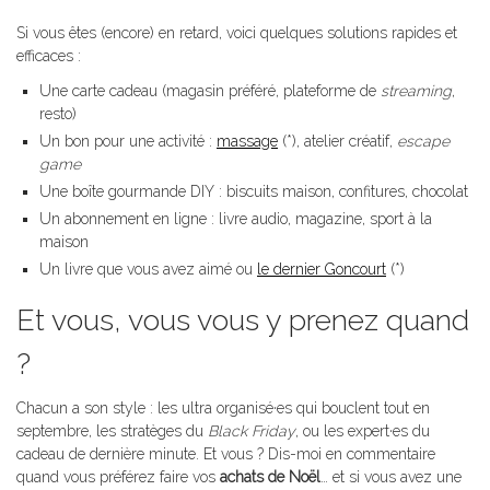
Si vous êtes (encore) en retard, voici quelques solutions rapides et
efficaces :
Une carte cadeau (magasin préféré, plateforme de
streaming
,
resto)
Un bon pour une activité :
massage
(*), atelier créatif,
escape
game
Une boîte gourmande DIY : biscuits maison, confitures, chocolat
Un abonnement en ligne : livre audio, magazine, sport à la
maison
Un livre que vous avez aimé ou
le dernier Goncourt
(*)
Et vous, vous vous y prenez quand
?
Chacun a son style : les ultra organisé·es qui bouclent tout en
septembre, les stratèges du
Black Friday
, ou les expert·es du
cadeau de dernière minute. Et vous ? Dis-moi en commentaire
quand vous préférez faire vos
achats de Noël
… et si vous avez une