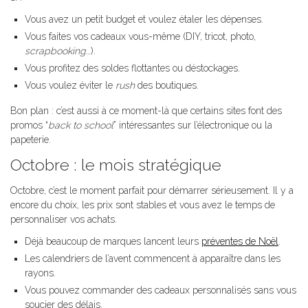
Vous avez un petit budget et voulez étaler les dépenses.
Vous faites vos cadeaux vous-même (DIY, tricot, photo,
scrapbooking
…).
Vous profitez des soldes flottantes ou déstockages.
Vous voulez éviter le
rush
des boutiques.
Bon plan : c’est aussi à ce moment-là que certains sites font des
promos “
back to school
” intéressantes sur l’électronique ou la
papeterie.
Octobre : le mois stratégique
Octobre, c’est le moment parfait pour démarrer sérieusement. Il y a
encore du choix, les prix sont stables et vous avez le temps de
personnaliser vos achats.
Déjà beaucoup de marques lancent leurs
préventes de Noël
.
Les calendriers de l’avent commencent à apparaître dans les
rayons.
Vous pouvez commander des cadeaux personnalisés sans vous
soucier des délais.