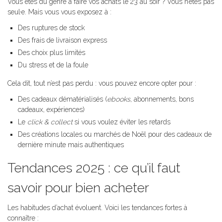
Vous êtes du genre à faire vos achats le 23 au soir ? Vous n’êtes pas
seul·e. Mais vous vous exposez à :
Des ruptures de stock
Des frais de livraison express
Des choix plus limités
Du stress et de la foule
Cela dit, tout n’est pas perdu : vous pouvez encore opter pour :
Des cadeaux dématérialisés (
ebooks
, abonnements, bons
cadeaux, expériences)
Le
click & collect
si vous voulez éviter les retards
Des créations locales ou marchés de Noël pour des cadeaux de
dernière minute mais authentiques
Tendances 2025 : ce qu’il faut
savoir pour bien acheter
Les habitudes d’achat évoluent. Voici les tendances fortes à
connaître :