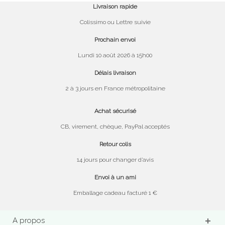
Livraison rapide
Colissimo ou Lettre suivie
Prochain envoi
Lundi 10 août 2026 à 15h00
Délais livraison
2 à 3 jours en France métropolitaine
Achat sécurisé
CB, virement, chèque, PayPal acceptés
Retour colis
14 jours pour changer d’avis
Envoi à un ami
Emballage cadeau facturé 1 €
A propos