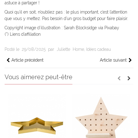
astuce à partager !
Quoi qu’il en soit, n’oubliez pas : le plus important, c’est l’attention
que vous y mettez. Pas besoin d’un gros budget pour faire plaisir.
Copyright image d’illustration : Sarah Blocksidge via Pixabay
(*) Liens d’affiliation
Posté le
29/08/2025
par
Juliette
Home
,
Idées cadeau
Article précédent
Article suivant
Vous aimerez peut-être