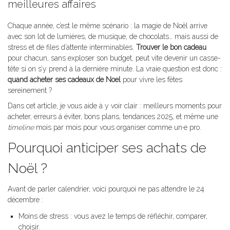
meilleures affaires
Chaque année, c’est le même scénario : la magie de Noël arrive
avec son lot de lumières, de musique, de chocolats… mais aussi de
stress et de files d’attente interminables.
Trouver le bon cadeau
pour chacun, sans exploser son budget, peut vite devenir un casse-
tête si on s’y prend à la dernière minute. La vraie question est donc :
quand acheter ses cadeaux de Noel
pour vivre les fêtes
sereinement ?
Dans cet article, je vous aide à y voir clair : meilleurs moments pour
acheter, erreurs à éviter, bons plans, tendances 2025, et même une
timeline
mois par mois pour vous organiser comme un·e pro.
Pourquoi anticiper ses achats de
Noël ?
Avant de parler calendrier, voici pourquoi ne pas attendre le 24
décembre :
Moins de stress : vous avez le temps de réfléchir, comparer,
choisir.