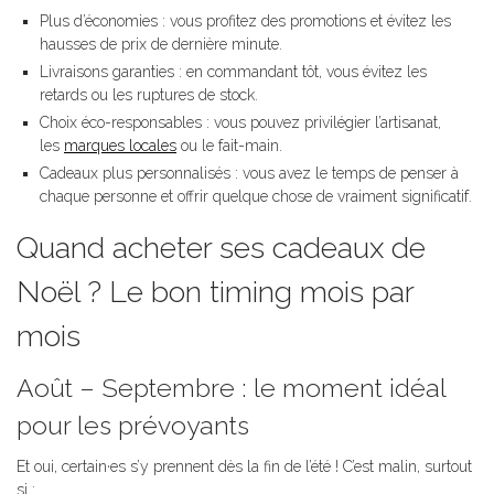
Plus d’économies : vous profitez des promotions et évitez les
hausses de prix de dernière minute.
Livraisons garanties : en commandant tôt, vous évitez les
retards ou les ruptures de stock.
Choix éco-responsables : vous pouvez privilégier l’artisanat,
les
marques locales
ou le fait-main.
Cadeaux plus personnalisés : vous avez le temps de penser à
chaque personne et offrir quelque chose de vraiment significatif.
Quand acheter ses cadeaux de
Noël ? Le bon timing mois par
mois
Août – Septembre : le moment idéal
pour les prévoyants
Et oui, certain·es s’y prennent dès la fin de l’été ! C’est malin, surtout
si :