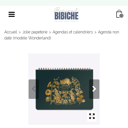
0
Accueil
>
Jolie papeterie
>
Agendas et calendriers
>
Agenda non
daté (modèle Wonderland)