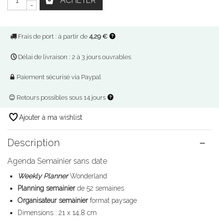
ACHETER
-
Frais de port : à partir de
4,29 €
Délai de livraison : 2 à 3 jours ouvrables
Paiement sécurisé via Paypal
Retours possibles sous 14 jours
Ajouter à ma wishlist
Description
Agenda Semainier sans date
Weekly Planner
Wonderland
Planning semainier
de 52 semaines
Organisateur semainier
format paysage
Dimensions : 21 x 14,8 cm