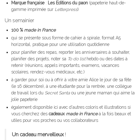
Marque française
:
Les Editions du paon
(papeterie haut-de-
gamme imprimée sur
Letterpress
)
Un semainier
100 %
made in France
qui se présente sous forme de cahier à spirale, format A5
horizontal, pratique pour une utilisation quotidienne
pour planifier des repas, reporter les anniversaires à souhaiter,
planifier des projets, noter sa
To do list
hebdo ou des dates à
retenir (réunions, appels importants, examens, vacances
scolaires, rendez-vous médicaux, etc.)
à garder pour soi ou à offrir à votre amie Alice le jour de sa fête
(le 16 décembre), à une étudiante pour la rentrée, une collègue
de travail lors du
Secret Santa
ou une jeune maman qui aime la
jolie papeterie
également disponible ici avec d'autres coloris et illustrations si
vous cherchez des
cadeaux
made in France
à la fois beaux et
utiles pour vos proches ou vos collaborateurs
Un cadeau merveilleux
!