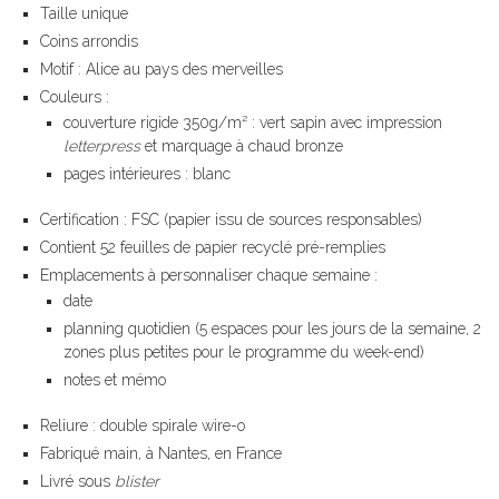
Taille unique
Coins arrondis
Motif : Alice au pays des merveilles
Couleurs :
couverture rigide 350g/m² : vert sapin avec impression
letterpress
et marquage à chaud bronze
pages intérieures : blanc
Certification : FSC (papier issu de sources responsables)
Contient 52 feuilles de papier recyclé pré-remplies
Emplacements à personnaliser chaque semaine :
date
planning quotidien (5 espaces pour les jours de la semaine, 2
zones plus petites pour le programme du week-end)
notes et mémo
Reliure : double spirale wire-o
Fabriqué main, à Nantes, en France
Livré sous
blister