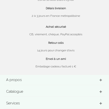
Délais livraison
2 à 3 jours en France métropolitaine
Achat sécurisé
CB, virement, chèque, PayPal acceptés
Retour colis
14 jours pour changer d’avis
Envoi à un ami
Emballage cadeau facturé 1 €
A propos
Catalogue
Services