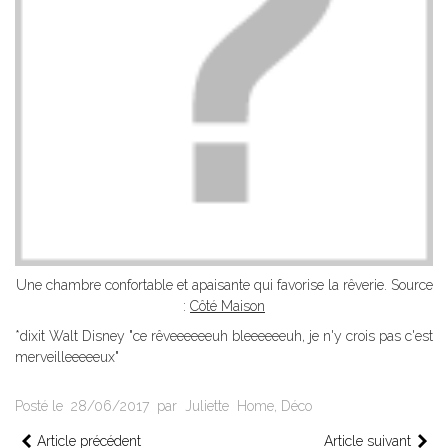
Une chambre confortable et apaisante qui favorise la rêverie. Source
:
Côté Maison
*dixit Walt Disney "ce rêveeeeeeuh bleeeeeeuh, je n'y crois pas c'est
merveilleeeeeux"
Posté le
28/06/2017
par
Juliette
Home
,
Déco
Article précédent
Article suivant