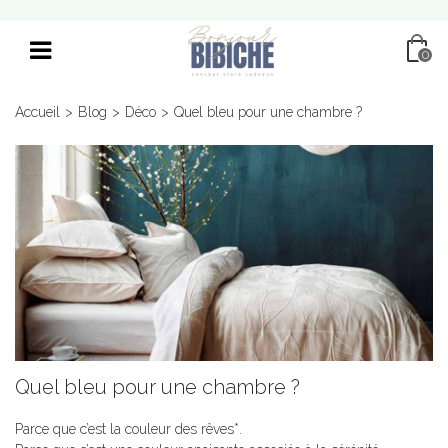
0
Accueil
>
Blog
>
Déco
>
Quel bleu pour une chambre ?
Quel bleu pour une chambre ?
Parce que c’est la couleur des rêves*.