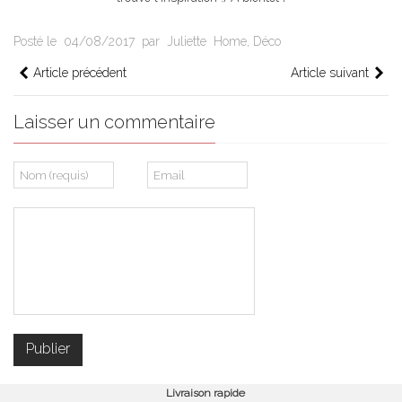
Posté le
04/08/2017
par
Juliette
Home
,
Déco
Article précédent
Article suivant
Laisser un commentaire
Livraison rapide