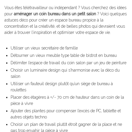
Vous êtes télétravailleur ou indépendant ? Vous cherchez des idées
pour
aménager un coin bureau dans un petit salon
? Voici quelques
astuces déco pour créer un espace bureau propice à la
concentration et la créativité, et de belles photos qui devraient vous
aider à trouver l’inspiration et optimiser votre espace de vie.
Utiliser un vieux secrétaire de famille
Détourner un vieux meuble type table de bistrot en bureau
Délimiter l’espace de travail du coin salon par un jeu de peinture
Choisir un luminaire design qui s’harmonise avec la déco du
salon
Utiliser un fauteuil design plutôt qu’un siège de bureau à
roulettes
Placer des étagères à +/- 70 cm de hauteur dans un coin de la
pièce à vivre
Ajouter des plantes pour compenser l’excès de PC, tablette et
autres objets techno
Choisir un plan de travail plutôt étroit gagner de la place et ne
pas trop envahir la pièce à vivre