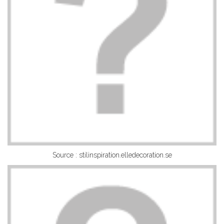
Source : stilinspiration.elledecoration.se