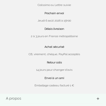
Colissimo ou Lettre suivie
Prochain envoi
Jeudi 6 août 2026 à 15h00
Délais livraison
2 à 3 jours en France métropolitaine
Achat sécurisé
CB, virement, chèque, PayPal acceptés
Retour colis
14 jours pour changer d’avis
Envoi à un ami
Emballage cadeau facturé 1 €
A propos