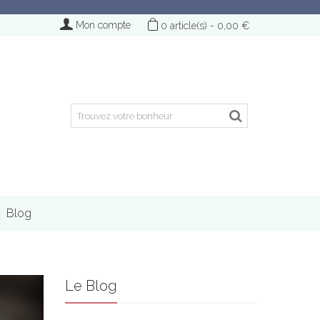
Mon compte
0
article(s)
-
0,00 €
Blog
Le Blog