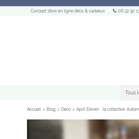
Concept store en ligne déco & cadeaux
06 52 92 1
Tous 
Accueil
>
Blog
>
Déco
>
April Eleven : la collection Autom