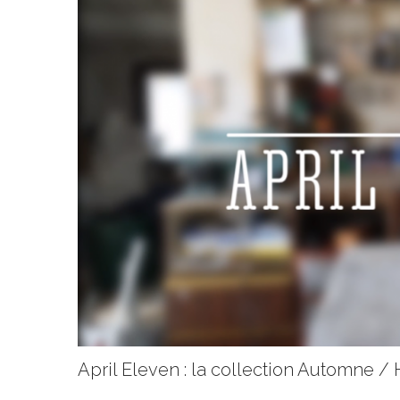
April Eleven : la collection Automne / H