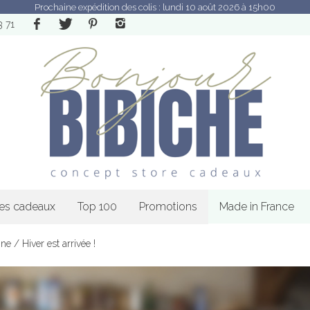
Prochaine expédition des colis : lundi 10 août 2026 à 15h00
3 71
les cadeaux
Top 100
Promotions
Made in France
ne / Hiver est arrivée !