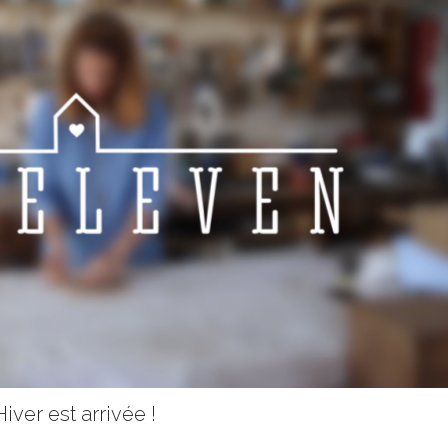
iver est arrivée !