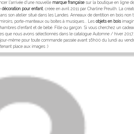
ncer l'arrivée d'une nouvelle
marque française
sur la boutique en ligne d
e
décoration pour enfant
, créée en avril 2011 par Charline Preuilh. La créat
ns son atelier situé dans les Landes. Anneaux de dentition en bois non t
, miroirs, porte-manteaux ou boites à musiques... Les
objets en bois
imagin
 chambres d'enfant et de bébé. Fille ou garçon. Si vous cherchez un cadea
ires que nous avons sélectionnés dans le catalogue Automne / hiver 2017.
le jour-même pour toute commande passée avant 16h00 du lundi au vendr
ntenant place aux images :)