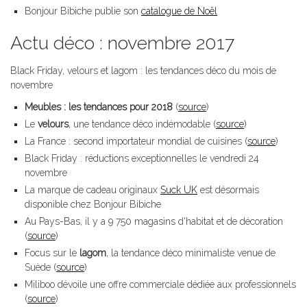
Bonjour Bibiche publie son
catalogue de Noël
Actu déco : novembre 2017
Black Friday, velours et lagom : les tendances déco du mois de
novembre
Meubles : les tendances pour 2018
(
source
)
Le
velours
, une tendance déco indémodable (
source
)
La France : second importateur mondial de cuisines (
source
)
Black Friday : réductions exceptionnelles le vendredi 24
novembre
La marque de cadeau originaux
Suck UK
est désormais
disponible chez Bonjour Bibiche
Au Pays-Bas, il y a 9 750 magasins d'habitat et de décoration
(
source
)
Focus sur le
lagom
, la tendance déco minimaliste venue de
Suède (
source
)
Miliboo dévoile une offre commerciale dédiée aux professionnels
(
source
)