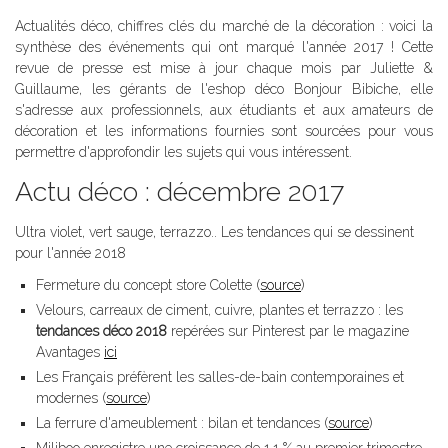
Actualités déco, chiffres clés du marché de la décoration : voici la
synthèse des événements qui ont marqué l'année 2017 ! Cette
revue de presse est mise à jour chaque mois par Juliette &
Guillaume, les gérants de l'eshop déco Bonjour Bibiche, elle
s'adresse aux professionnels, aux étudiants et aux amateurs de
décoration et les informations fournies sont sourcées pour vous
permettre d'approfondir les sujets qui vous intéressent.
Actu déco : décembre 2017
Ultra violet, vert sauge, terrazzo.. Les tendances qui se dessinent
pour l'année 2018
Fermeture du concept store Colette (
source
)
Velours, carreaux de ciment, cuivre, plantes et terrazzo : les
tendances déco 2018
repérées sur Pinterest par le magazine
Avantages
ici
Les Français préfèrent les salles-de-bain contemporaines et
modernes (
source
)
La ferrure d'ameublement : bilan et tendances (
source
)