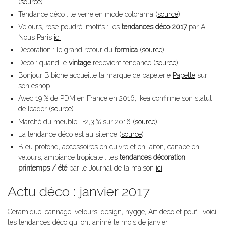
(
source
)
Tendance déco : le verre en mode colorama (
source
)
Velours, rose poudré, motifs : les
tendances déco 2017
par A
Nous Paris
ici
Décoration : le grand retour du
formica
(
source
)
Déco : quand le
vintage
redevient tendance (
source
)
Bonjour Bibiche accueille la marque de papeterie
Papette
sur
son eshop
Avec 19 % de PDM en France en 2016, Ikea confirme son statut
de leader (
source
)
Marché du meuble : +2,3 % sur 2016 (
source
)
La tendance déco est au silence (
source
)
Bleu profond, accessoires en cuivre et en laiton, canapé en
velours, ambiance tropicale : les
tendances décoration
printemps / été
par le Journal de la maison
ici
Actu déco : janvier 2017
Céramique, cannage, velours, design, hygge, Art déco et pouf : voici
les tendances déco qui ont animé le mois de janvier