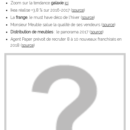
Zoom sur la tendance
galaxie
ici
Ikea réalise +3,8 % sur 2016-2017 (
source
)
La
frange
, le must have déco de l'hiver (
source
)
Monsieur Meuble salue la qualité de ses vendeurs (
source
)
Distribution de meubles
: le panorama 2017 (
source
)
Agent Paper prévoit de recruter 8 à 10 nouveaux franchisés en
2018 (
source
)