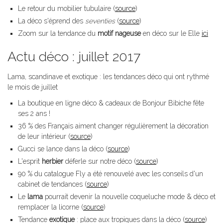
Le retour du mobilier tubulaire (
source
)
La déco s'éprend des
seventies
(
source
)
Zoom sur la tendance du
motif nageuse
en déco sur le Elle
ici
Actu déco : juillet 2017
Lama, scandinave et exotique : les tendances déco qui ont rythmé
le mois de juillet
La boutique en ligne déco & cadeaux de Bonjour Bibiche fête
ses 2 ans !
36 % des Français aiment changer régulièrement la décoration
de leur intérieur (
source
)
Gucci se lance dans la déco (
source
)
L'esprit
herbier
déferle sur notre déco (
source
)
90 % du catalogue Fly a été renouvelé avec les conseils d'un
cabinet de tendances (
source
)
Le
lama
pourrait devenir la nouvelle coqueluche mode & déco et
remplacer la licorne (
source
)
Tendance
exotique
: place aux tropiques dans la déco (
source
)