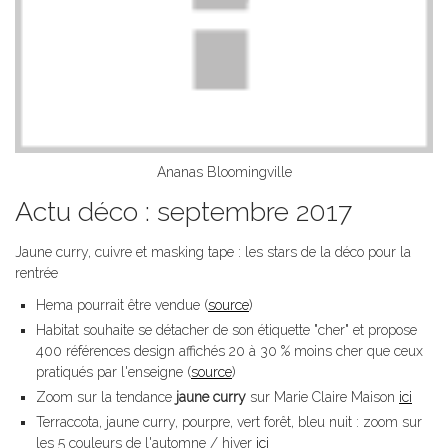
Ananas Bloomingville
Actu déco : septembre 2017
Jaune curry, cuivre et masking tape : les stars de la déco pour la
rentrée
Hema pourrait être vendue (
source
)
Habitat souhaite se détacher de son étiquette "cher" et propose
400 références design affichés 20 à 30 % moins cher que ceux
pratiqués par l'enseigne (
source
)
Zoom sur la tendance
jaune curry
sur Marie Claire Maison
ici
Terraccota, jaune curry, pourpre, vert forêt, bleu nuit : zoom sur
les 5 couleurs de l'automne / hiver
ici