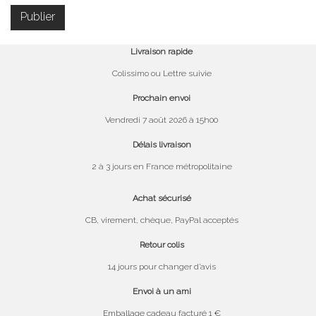
Livraison rapide
Colissimo ou Lettre suivie
Prochain envoi
Vendredi 7 août 2026 à 15h00
Délais livraison
2 à 3 jours en France métropolitaine
Achat sécurisé
CB, virement, chèque, PayPal acceptés
Retour colis
14 jours pour changer d’avis
Envoi à un ami
Emballage cadeau facturé 1 €