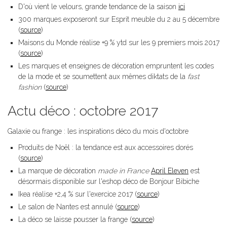
D'où vient le velours, grande tendance de la saison
ici
300 marques exposeront sur Esprit meuble du 2 au 5 décembre
(
source
)
Maisons du Monde réalise +9 % ytd sur les 9 premiers mois 2017
(
source
)
Les marques et enseignes de décoration empruntent les codes
de la mode et se soumettent aux mêmes diktats de la
fast
fashion
(
source
)
Actu déco : octobre 2017
Galaxie ou frange : les inspirations déco du mois d'octobre
Produits de Noël : la tendance est aux accessoires dorés
(
source
)
La marque de décoration
made in France
April Eleven
est
désormais disponible sur l'eshop déco de Bonjour Bibiche
Ikea réalise +2,4 % sur l'exercice 2017 (
source
)
Le salon de Nantes est annulé (
source
)
La déco se laisse pousser la frange (
source
)