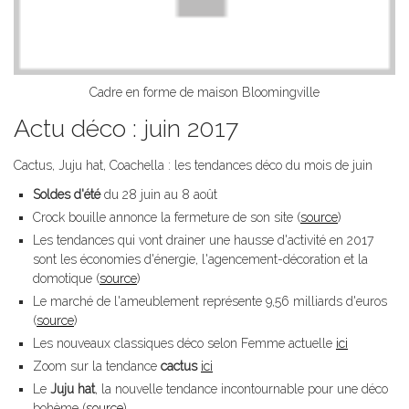
Cadre en forme de maison Bloomingville
Actu déco : juin 2017
Cactus, Juju hat, Coachella : les tendances déco du mois de juin
Soldes d'été
du 28 juin au 8 août
Crock bouille annonce la fermeture de son site (
source
)
Les tendances qui vont drainer une hausse d'activité en 2017
sont les économies d'énergie, l'agencement-décoration et la
domotique (
source
)
Le marché de l'ameublement représente 9,56 milliards d'euros
(
source
)
Les nouveaux classiques déco selon Femme actuelle
ici
Zoom sur la tendance
cactus
ici
Le
Juju hat
, la nouvelle tendance incontournable pour une déco
bohème (
source
)