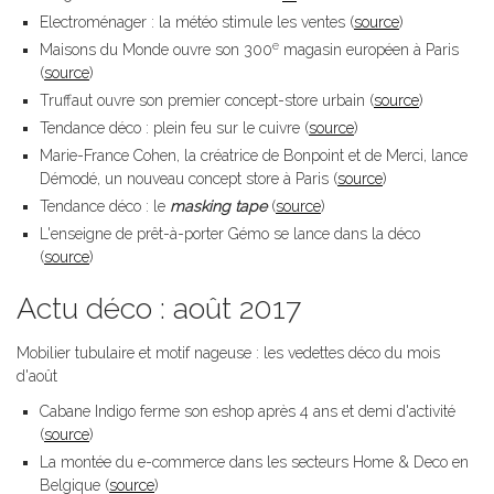
Electroménager : la météo stimule les ventes (
source
)
e
Maisons du Monde ouvre son 300
magasin européen à Paris
(
source
)
Truffaut ouvre son premier concept-store urbain (
source
)
Tendance déco : plein feu sur le cuivre (
source
)
Marie-France Cohen, la créatrice de Bonpoint et de Merci, lance
Démodé, un nouveau concept store à Paris (
source
)
Tendance déco : le
masking tape
(
source
)
L'enseigne de prêt-à-porter Gémo se lance dans la déco
(
source
)
Actu déco : août 2017
Mobilier tubulaire et motif nageuse : les vedettes déco du mois
d'août
Cabane Indigo ferme son eshop après 4 ans et demi d'activité
(
source
)
La montée du e-commerce dans les secteurs Home & Deco en
Belgique (
source
)