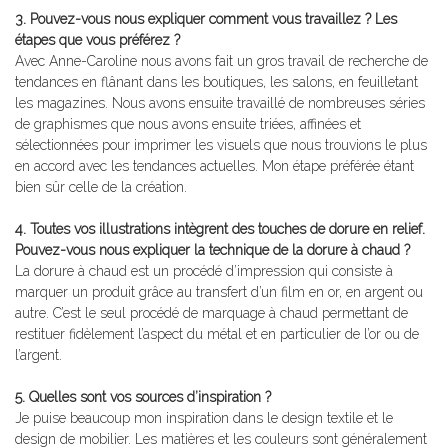
3. Pouvez-vous nous expliquer comment vous travaillez ? Les
étapes que vous préférez ?
Avec Anne-Caroline nous avons fait un gros travail de recherche de
tendances en flânant dans les boutiques, les salons, en feuilletant
les magazines. Nous avons ensuite travaillé de nombreuses séries
de graphismes que nous avons ensuite triées, affinées et
sélectionnées pour imprimer les visuels que nous trouvions le plus
en accord avec les tendances actuelles. Mon étape préférée étant
bien sûr celle de la création.
4. Toutes vos illustrations intègrent des touches de dorure en relief.
Pouvez-vous nous expliquer la technique de la dorure à chaud ?
La dorure à chaud est un procédé d’impression qui consiste à
marquer un produit grâce au transfert d’un film en or, en argent ou
autre. C’est le seul procédé de marquage à chaud permettant de
restituer fidèlement l’aspect du métal et en particulier de l’or ou de
l’argent.
5. Quelles sont vos sources d’inspiration ?
Je puise beaucoup mon inspiration dans le design textile et le
design de mobilier. Les matières et les couleurs sont généralement