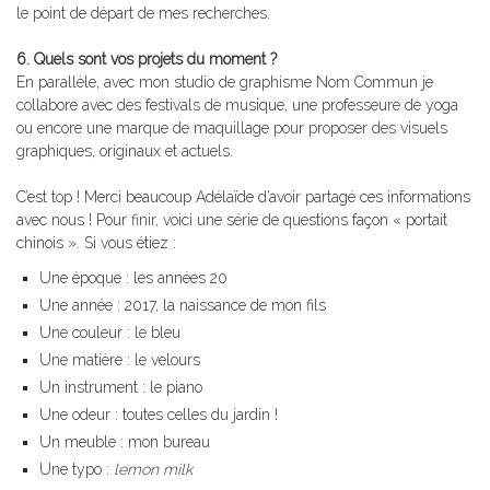
le point de départ de mes recherches.
6. Quels sont vos projets du moment ?
En parallèle, avec mon studio de graphisme Nom Commun je
collabore avec des festivals de musique, une professeure de yoga
ou encore une marque de maquillage pour proposer des visuels
graphiques, originaux et actuels.
C’est top ! Merci beaucoup Adélaïde d’avoir partagé ces informations
avec nous ! Pour finir, voici une série de questions façon « portait
chinois ». Si vous étiez :
Une époque : les années 20
Une année : 2017, la naissance de mon fils
Une couleur : le bleu
Une matière : le velours
Un instrument : le piano
Une odeur : toutes celles du jardin !
Un meuble : mon bureau
Une typo :
lemon milk