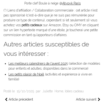
Porte clef Boule à neige @
Atypyk Paris
(*) Liens d'affiliation / Collaboration commerciale : cet article n'est
pas sponsorisé (c'est-à-dire que je ne suis pas rémunérée pour
produire ce type de contenu), cependant si (et seulement si) vous
achetez vos
petits cadeaux
sur Amazon, Etsy ou OMY en cliquant
sur un lien hypertexte marqué d'une étoile, je toucherai une petite
commission en tant qu'apporteurs d'affaires.
Autres articles susceptibles de
vous intéresser :
Les meilleurs calendriers de l'avent 2025
(sélection de modèles
pour enfants et adultes, disponibles dans le commerce)
Les petits plaisir de Noël
(activités et expérience à vivre en
famille)
Posté le
15/10/2025
par
Juliette
Home
,
Idées cadeau
Article précédent
Article suivant