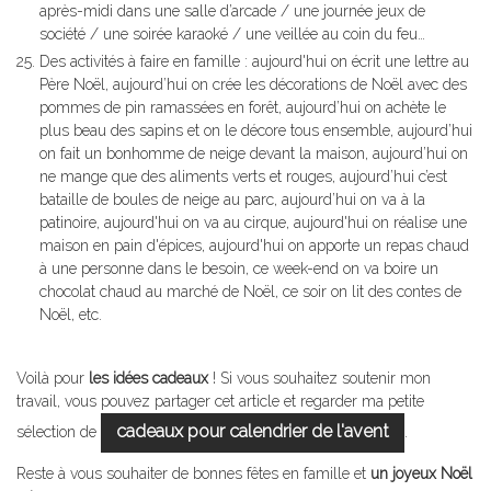
après-midi dans une salle d’arcade / une journée jeux de
société / une soirée karaoké / une veillée au coin du feu…
Des activités à faire en famille : aujourd'hui on écrit une lettre au
Père Noël, aujourd’hui on crée les décorations de Noël avec des
pommes de pin ramassées en forêt, aujourd’hui on achète le
plus beau des sapins et on le décore tous ensemble, aujourd’hui
on fait un bonhomme de neige devant la maison, aujourd’hui on
ne mange que des aliments verts et rouges, aujourd’hui c’est
bataille de boules de neige au parc, aujourd’hui on va à la
patinoire, aujourd'hui on va au cirque, aujourd'hui on réalise une
maison en pain d'épices, aujourd'hui on apporte un repas chaud
à une personne dans le besoin, ce week-end on va boire un
chocolat chaud au marché de Noël, ce soir on lit des contes de
Noël, etc.
Voilà pour
les idées cadeaux
! Si vous souhaitez soutenir mon
travail, vous pouvez partager cet article et regarder ma petite
cadeaux pour calendrier de l'avent
sélection de
.
Reste à vous souhaiter de bonnes fêtes en famille et
un joyeux Noël