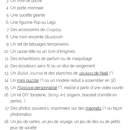
Un livre de poche
Un porte-monnaie
Une sucette géante
Une figurine Pop ou Lego
Des accessoires de
Cosplay
Une mini-enceinte
Bluetooth
Un set de tatouages temporaires
Un casse-tête ou un livre d'énigmes
Des échantillons de parfum ou de maquillage
Des écouteurs sans fil ou un étui de rangement
Un
Bullet Journal
et des planches de
stickers
de Noël
(*)
Un
mini puzzle
(*) ou un modèle réduit à assembler en 3D
Un
Flipbook
personnalisé
(*), réalisé à partir d'une vidéo courte
Un kit DIY (broderie,
String Art
, origami, bracelet d'amitié en
perles...)
Des photos souvenirs, imprimées sur des
magnets
(*) ou façon
photomaton
Un jeu de cartes, un jeu de voyage, un jeu de dés ou de petits
jeux de société