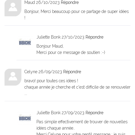
Maud
26/10/2023
Répondre
Bonjour, Merci beaucoup pour ce partage de super idées
!
Juliette Bonk
27/10/2023
Répondre
Bonjour Maud,
Merci pour ce message de soutien :-)
Celyne
26/09/2023
Répondre
bravo! pour toutes ces idées !
chaque année je cherche et c'est difficile de se renouveler
...
Juliette Bonk
27/09/2023
Répondre
Pas simple effectivement de trouver de nouvelles
idées chaque année..
Merci Celyne pour votre gentil message ; je suis