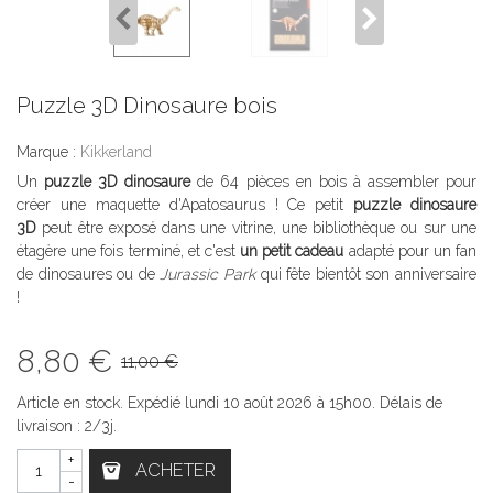
Puzzle 3D Dinosaure bois
Marque :
Kikkerland
Un
puzzle 3D dinosaure
de 64 pièces en bois à assembler pour
créer une maquette d'Apatosaurus ! Ce petit
puzzle dinosaure
3D
peut être exposé dans une vitrine, une bibliothèque ou sur une
étagère une fois terminé, et c'est
un petit cadeau
adapté pour un fan
de dinosaures ou de
Jurassic Park
qui fête bientôt son anniversaire
!
8,80 €
11,00 €
Article en stock. Expédié lundi 10 août 2026 à 15h00. Délais de
livraison : 2/3j.
+
ACHETER
-