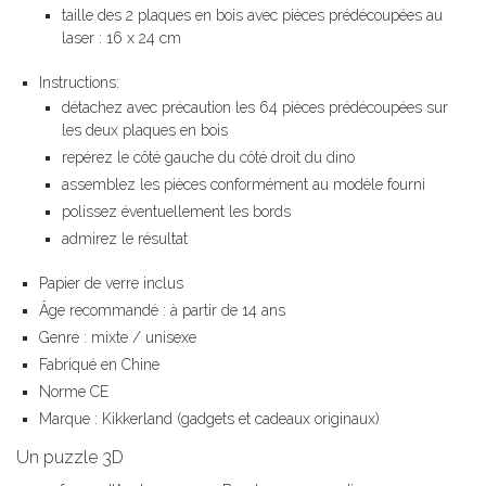
taille des 2 plaques en bois avec pièces prédécoupées au
laser : 16 x 24 cm
Instructions:
détachez avec précaution les 64 pièces prédécoupées sur
les deux plaques en bois
repérez le côté gauche du côté droit du dino
assemblez les pièces conformément au modèle fourni
polissez éventuellement les bords
admirez le résultat
Papier de verre inclus
Âge recommandé : à partir de 14 ans
Genre : mixte / unisexe
Fabriqué en Chine
Norme CE
Marque : Kikkerland (gadgets et cadeaux originaux)
Un puzzle 3D