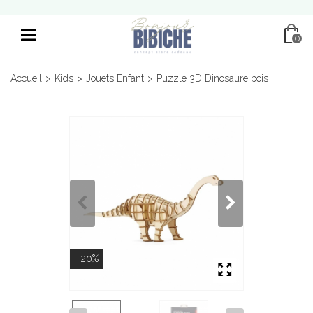
0
Accueil
>
Kids
>
Jouets Enfant
>
Puzzle 3D Dinosaure bois
- 20%