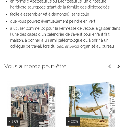
en forme d'Apatosaurus ou Brontosaurus, un dinosaure
herbivore sauropode géant de la famille des diplodocidés
facile à assembler (et à démonter), sans colle
que vous pouvez éventuellement peindre en vert
à utiliser comme lot pour la kermesse de l'école, à glisser dans
l'une des cases d'un calendrier de l'avent pour enfant fait
maison, à donner à un ami paléontologue ou à offrir à un
collègue de travail lors du
Secret Santa
organisé au bureau
Vous aimerez peut-être
- 25%
- 20%