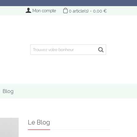
Mon compte
0
article(s)
-
0,00 €
Blog
Le Blog