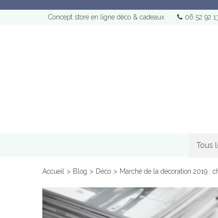
Concept store en ligne déco & cadeaux
06 52 92 1
Tous 
Accueil
>
Blog
>
Déco
>
Marché de la décoration 2019 : ch