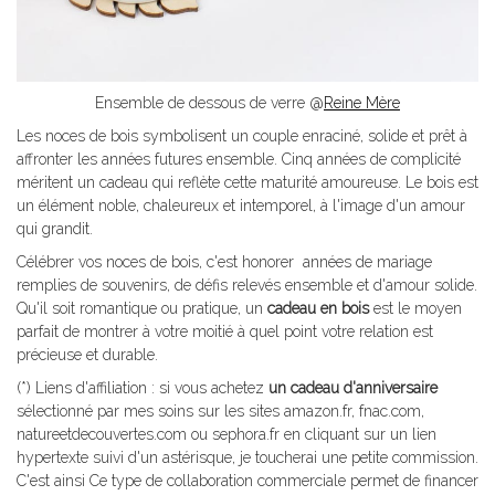
Ensemble de dessous de verre @
Reine Mère
Les noces de bois symbolisent un couple enraciné, solide et prêt à
affronter les années futures ensemble. Cinq années de complicité
méritent un cadeau qui reflète cette maturité amoureuse. Le bois est
un élément noble, chaleureux et intemporel, à l'image d'un amour
qui grandit.
Célébrer vos noces de bois, c'est honorer années de mariage
remplies de souvenirs, de défis relevés ensemble et d'amour solide.
Qu'il soit romantique ou pratique, un
cadeau en bois
est le moyen
parfait de montrer à votre moitié à quel point votre relation est
précieuse et durable.
(*) Liens d'affiliation : si vous achetez
un cadeau d'anniversaire
sélectionné par mes soins sur les sites amazon.fr, fnac.com,
natureetdecouvertes.com ou sephora.fr en cliquant sur un lien
hypertexte suivi d'un astérisque, je toucherai une petite commission.
C'est ainsi Ce type de collaboration commerciale permet de financer