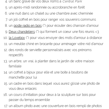
un banc gravé de vos deux noms à
Central Park
un après-midi randonnée ou accrobranche en forêt
une nuit dans un chalet ou une chambre avec cheminée
un joli coffret en bois pour ranger vos souvenirs communs
un
poste radio en bois
(*) pour écouter des chanson d'amour
Deux chandeliers
(*) qui forment un coeur une fois réunis <3
la Lovebox
(*) pour vous envoyer des mots d'amour à distance
un meuble chiné en brocante pour aménager votre nid d’amour
des ronds de serviette personnalisés avec vos prénoms
respectifs
un arbre, un vrai, à planter dans le jardin de votre maison
familiale
un coffret à bijoux pour elle et une boite à boutons de
manchette pour lui
un cadre en bois dans lequel vous aurez glissé une photo de
vous deux enlacés
un cours d’initiation pour deux à la sculpture sur bois pour
passer du temps ensemble
un album photo avec une couverture en bois rempli de photos