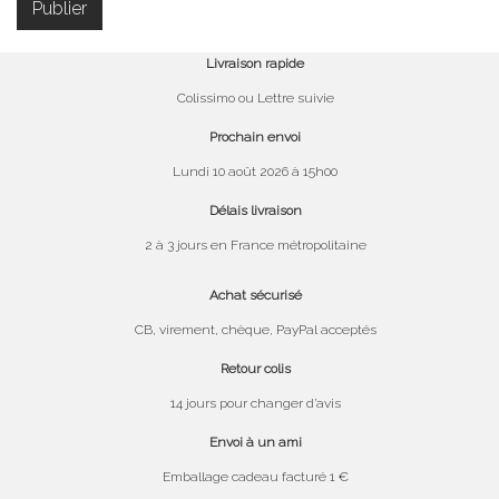
Livraison rapide
Colissimo ou Lettre suivie
Prochain envoi
Lundi 10 août 2026 à 15h00
Délais livraison
2 à 3 jours en France métropolitaine
Achat sécurisé
CB, virement, chèque, PayPal acceptés
Retour colis
14 jours pour changer d’avis
Envoi à un ami
Emballage cadeau facturé 1 €