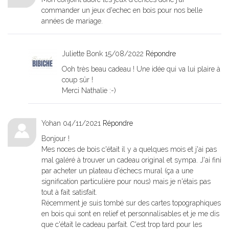
commander un jeux d'echec en bois pour nos belle
années de mariage.
Juliette Bonk
15/08/2022
Répondre
Ooh très beau cadeau ! Une idée qui va lui plaire à
coup sûr !
Merci Nathalie :-)
Yohan
04/11/2021
Répondre
Bonjour !
Mes noces de bois c'était il y a quelques mois et j'ai pas
mal galéré à trouver un cadeau original et sympa. J'ai fini
par acheter un plateau d'échecs mural (ça a une
signification particulière pour nous) mais je n'étais pas
tout à fait satisfait.
Récemment je suis tombé sur des cartes topographiques
en bois qui sont en relief et personnalisables et je me dis
que c'était le cadeau parfait. C'est trop tard pour les