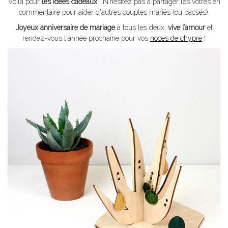
Voilà pour
les idées cadeaux
! N’hésitez pas à partager les vôtres en
commentaire pour aider d'autres couples mariés (ou pacsés).
Joyeux anniversaire de mariage
à tous les deux,
vive l’amour
et
rendez-vous l'année prochaine pour vos
noces de chypre
!