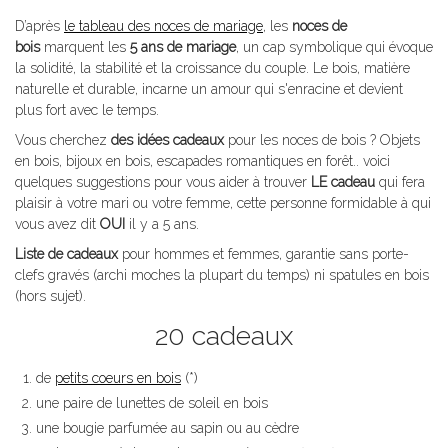
D’après
le tableau des noces de mariage
, les
noces de
bois
marquent les
5 ans de mariage
, un cap symbolique qui évoque
la solidité, la stabilité et la croissance du couple. Le bois, matière
naturelle et durable, incarne un amour qui s'enracine et devient
plus fort avec le temps.
Vous cherchez
des idées cadeaux
pour les noces de bois ? Objets
en bois, bijoux en bois, escapades romantiques en forêt.. voici
quelques suggestions pour vous aider à trouver
LE cadeau
qui fera
plaisir à votre mari ou votre femme, cette personne formidable à qui
vous avez dit
OUI
il y a 5 ans.
Liste de cadeaux
pour hommes et femmes, garantie sans porte-
clefs gravés (archi moches la plupart du temps) ni spatules en bois
(hors sujet).
20 cadeaux
de
petits coeurs en bois
(*)
une paire de lunettes de soleil en bois
une bougie parfumée au sapin ou au cèdre