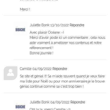
Merci !
Juliette Bonk
13/10/2022
Répondre
Avec plaisir Océane :-)
Merci d'avoir posté ici un commentaire ; cela nous
aide vraiment à améliorer nos contenus et notre
référencement !
Bonne journée !
Camille
04/09/2022
Répondre
Se site et génial !!! Sa m'aide souvent quand je veux faire
ma liste pour Noël ou pour mon anniversaire,je le trouve
génial continue comme sa c'est trop bien !
Juliette Bonk
04/09/2022
Répondre
Oh! la la, merci Camille :-))