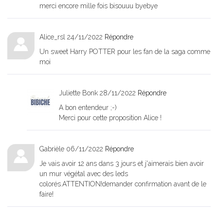
merci encore mille fois bisouuu byebye
Alice_rsl
24/11/2022
Répondre
Un sweet Harry POTTER pour les fan de la saga comme
moi
Juliette Bonk
28/11/2022
Répondre
A bon entendeur ;-)
Merci pour cette proposition Alice !
Gabrièle
06/11/2022
Répondre
Je vais avoir 12 ans dans 3 jours et j'aimerais bien avoir
un mur végétal avec des leds
colorés.ATTENTION!demander confirmation avant de le
faire!