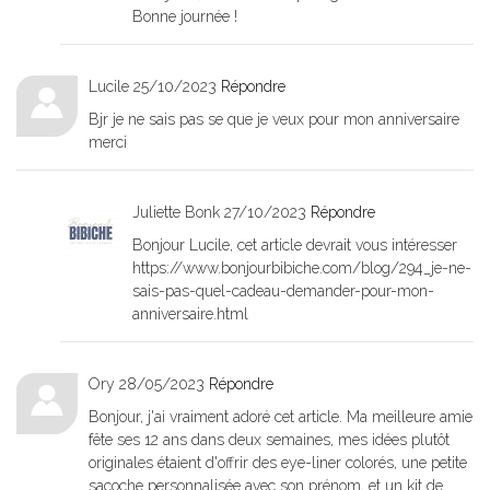
Bonne journée !
Lucile
25/10/2023
Répondre
Bjr je ne sais pas se que je veux pour mon anniversaire
merci
Juliette Bonk
27/10/2023
Répondre
Bonjour Lucile, cet article devrait vous intéresser
https://www.bonjourbibiche.com/blog/294_je-ne-
sais-pas-quel-cadeau-demander-pour-mon-
anniversaire.html
Ory
28/05/2023
Répondre
Bonjour, j'ai vraiment adoré cet article. Ma meilleure amie
fête ses 12 ans dans deux semaines, mes idées plutôt
originales étaient d'offrir des eye-liner colorés, une petite
sacoche personnalisée avec son prénom, et un kit de