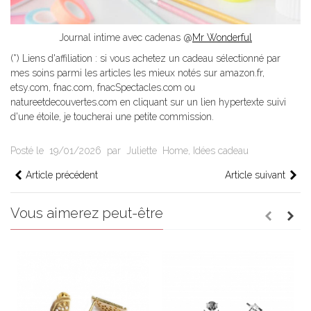
Journal intime avec cadenas @
Mr Wonderful
(*) Liens d'affiliation : si vous achetez un cadeau sélectionné par
mes soins parmi les articles les mieux notés sur amazon.fr,
etsy.com, fnac.com, fnacSpectacles.com ou
natureetdecouvertes.com en cliquant sur un lien hypertexte suivi
d'une étoile, je toucherai une petite commission.
Posté le
19/01/2026
par
Juliette
Home
,
Idées cadeau
Article précédent
Article suivant
Vous aimerez peut-être