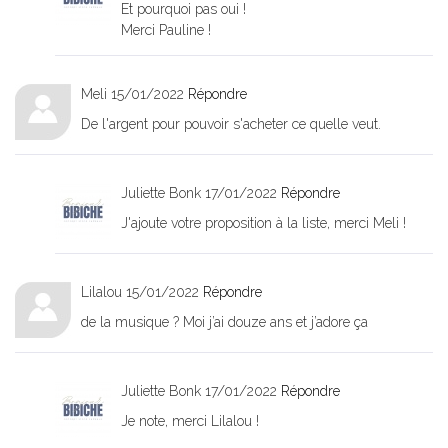
Et pourquoi pas oui !
Merci Pauline !
Meli
15/01/2022
Répondre
De l'argent pour pouvoir s'acheter ce quelle veut.
Juliette Bonk
17/01/2022
Répondre
J'ajoute votre proposition à la liste, merci Meli !
Lilalou
15/01/2022
Répondre
de la musique ? Moi j’ai douze ans et j’adore ça
Juliette Bonk
17/01/2022
Répondre
Je note, merci Lilalou !