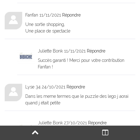
Fanfan
11/11/2021
Répondre
Une sortie shopping,
Une place de spectacle
Juliette Bonk
11/11/2021
Répondre
Succès garanti ! Merci pour votre contribution
Fanfan !
Lyse 34
24/10/2021
Répondre
Dans les meme termes que le puzzle des lego j aorai
quand j était petite
Juliette Bonk
27/10/2021
Répondre
Mais ouiii ! Super idée !