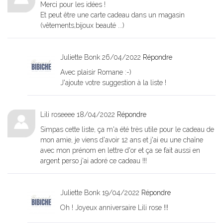
Merci pour les idées !
Et peut être une carte cadeau dans un magasin
(vêtements,bijoux beauté ...)
Juliette Bonk
26/04/2022
Répondre
Avec plaisir Romane :-)
J'ajoute votre suggestion à la liste !
Lili roseeee
18/04/2022
Répondre
Simpas cette liste, ça m'a été très utile pour le cadeau de
mon amie, je viens d'avoir 12 ans et j'ai eu une chaîne
avec mon prénom en lettre d'or et ça se fait aussi en
argent perso j'ai adoré ce cadeau !!!
Juliette Bonk
19/04/2022
Répondre
Oh ! Joyeux anniversaire Lili rose !!!