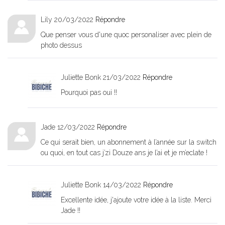
Lily
20/03/2022
Répondre
Que penser vous d'une quoc personaliser avec plein de
photo dessus
Juliette Bonk
21/03/2022
Répondre
Pourquoi pas oui !!
Jade
12/03/2022
Répondre
Ce qui serait bien, un abonnement à l’année sur la switch
ou quoi, en tout cas j’zi Douze ans je l’ai et je m’eclate !
Juliette Bonk
14/03/2022
Répondre
Excellente idée, j'ajoute votre idée à la liste. Merci
Jade !!