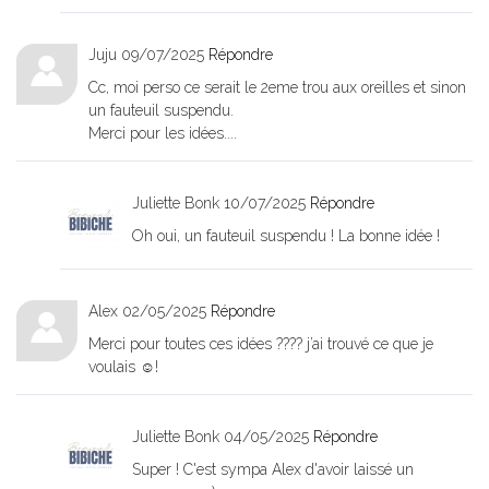
Juju
09/07/2025
Répondre
Cc, moi perso ce serait le 2eme trou aux oreilles et sinon
un fauteuil suspendu.
Merci pour les idées....
Juliette Bonk
10/07/2025
Répondre
Oh oui, un fauteuil suspendu ! La bonne idée !
Alex
02/05/2025
Répondre
Merci pour toutes ces idées ???? j’ai trouvé ce que je
voulais ☺️!
Juliette Bonk
04/05/2025
Répondre
Super ! C'est sympa Alex d'avoir laissé un