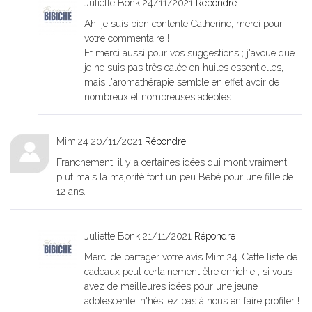
Juliette Bonk
24/11/2021
Répondre
Ah, je suis bien contente Catherine, merci pour
votre commentaire !
Et merci aussi pour vos suggestions ; j'avoue que
je ne suis pas très calée en huiles essentielles,
mais l'aromathérapie semble en effet avoir de
nombreux et nombreuses adeptes !
Mimi24
20/11/2021
Répondre
Franchement, il y a certaines idées qui m’ont vraiment
plut mais la majorité font un peu Bébé pour une fille de
12 ans.
Juliette Bonk
21/11/2021
Répondre
Merci de partager votre avis Mimi24. Cette liste de
cadeaux peut certainement être enrichie ; si vous
avez de meilleures idées pour une jeune
adolescente, n'hésitez pas à nous en faire profiter !