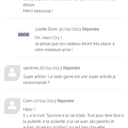
dessin.
Merci beaucoup !
Juliette Bonk
30/05/2023
Répondre
Oh, merci Ory !
Je pense que ces cadeaux feront très plaisir à
votre meilleure amie !
sandrine
26/04/2023
Répondre
Super article ! Le laser game est une super activité je
recommande !!
Clem
07/04/2023
Répondre
Hello :)
Il y a le livre "Survivre à la vie d'ado: Tout pour faire face à
la puberté, à la scolarité, à la vie avec ses parents et
autres situations hostiles" qui est très chouette!