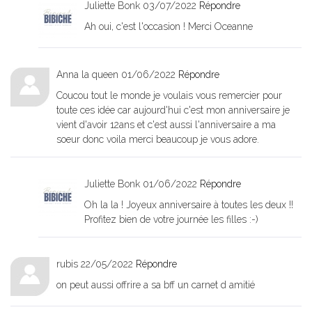
Juliette Bonk
03/07/2022
Répondre
Ah oui, c'est l'occasion ! Merci Oceanne
Anna la queen
01/06/2022
Répondre
Coucou tout le monde je voulais vous remercier pour
toute ces idée car aujourd'hui c'est mon anniversaire je
vient d'avoir 12ans et c'est aussi l'anniversaire a ma
soeur donc voila merci beaucoup je vous adore.
Juliette Bonk
01/06/2022
Répondre
Oh la la ! Joyeux anniversaire à toutes les deux !!
Profitez bien de votre journée les filles :-)
rubis
22/05/2022
Répondre
on peut aussi offrire a sa bff un carnet d amitié