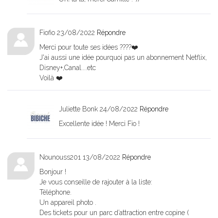
Fiofio
23/08/2022
Répondre
Merci pour toute ses idées ????❤️
J'ai aussi une idée pourquoi pas un abonnement Netflix,
Disney+,Canal....etc
Voilà ❤️
Juliette Bonk
24/08/2022
Répondre
Excellente idée ! Merci Fio !
Nounouss201
13/08/2022
Répondre
Bonjour !
Je vous conseille de rajouter à la liste:
Téléphone.
Un appareil photo .
Des tickets pour un parc d’attraction entre copine (