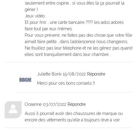
seulement entre copine , si vous êtes là ça pourrait la
gêner )
Jeux vidéo .
Et pour finir , une carte bancaire ???? les ados adorés
faire tout par eux mêmes
Pour vous prévenir, ne faites pas des chose que votre fille
aimait faire petite , dans l’adolescence nous changeons.
Ne fouillez pas leur téléphone et ne les gênez pas quand
elles sont tranquillement dans leur chambre .
Juliette Bonk
15/08/2022
Répondre
Merci pour ces bons conseils !!
Oceanne
03/07/2022
Répondre
Aussi il pourrait avoir des chaussures de marque ou
encore des vêtements qu'elle a toujours rêvé à voir