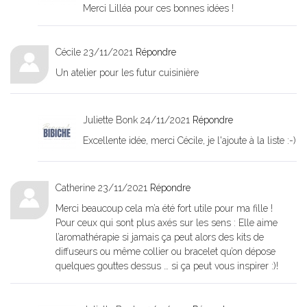
Merci Lilléa pour ces bonnes idées !
Cécile
23/11/2021
Répondre
Un atelier pour les futur cuisinière
Juliette Bonk
24/11/2021
Répondre
Excellente idée, merci Cécile, je l'ajoute à la liste :-)
Catherine
23/11/2021
Répondre
Merci beaucoup cela m’a été fort utile pour ma fille !
Pour ceux qui sont plus axés sur les sens : Elle aime
l’aromathérapie si jamais ça peut alors des kits de
diffuseurs ou même collier ou bracelet qu’on dépose
quelques gouttes dessus … si ça peut vous inspirer :)!