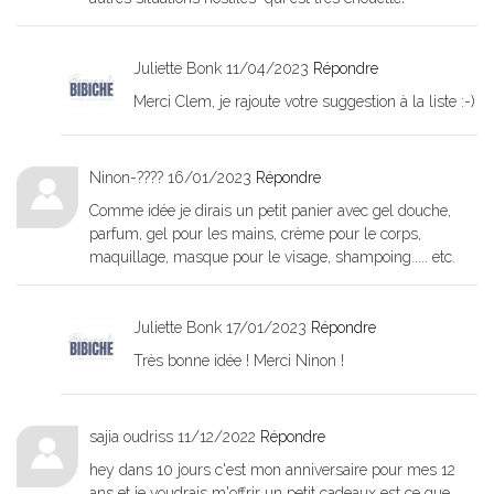
Juliette Bonk
11/04/2023
Répondre
Merci Clem, je rajoute votre suggestion à la liste :-)
Ninon-????
16/01/2023
Répondre
Comme idée je dirais un petit panier avec gel douche,
parfum, gel pour les mains, crème pour le corps,
maquillage, masque pour le visage, shampoing..... etc.
Juliette Bonk
17/01/2023
Répondre
Très bonne idée ! Merci Ninon !
sajia oudriss
11/12/2022
Répondre
hey dans 10 jours c'est mon anniversaire pour mes 12
ans et je voudrais m'offrir un petit cadeaux est ce que