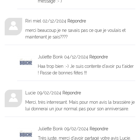
message :- )
Riri miel
02/12/2024
Répondre
merci beaucoup je ne savais pas ce que je voulais et
maintenant je sais????
Juliette Bonk
04/12/2024
Répondre
Haa trop bien :-) Je suis contente d'avoir pu t'aider
! Passe de bonnes fêtes !!!
Lucie
09/02/2024
Répondre
Merci, très interresant. Mais pour mon avis la brassière je
lui donnerai un jour normal pas pour son anniversaire.
Juliette Bonk
09/02/2024
Répondre
Très juste, merci d'avoir partagé votre avis Lucie.