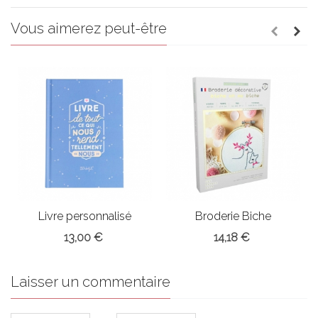
Vous aimerez peut-être
Livre personnalisé
Broderie Biche
Couple
13,00 €
14,18 €
Laisser un commentaire