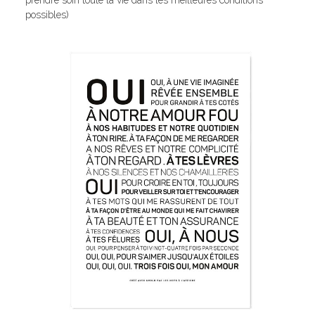
prendre soin toute la vie dans les meilleures conditions
possibles)