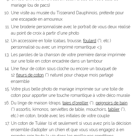
mariage (ou de pacs)
Une visite au musée du Tisserand Dauphinois, prétexte pour
une escapade en amoureux
Une broderie personnalisée avec le portrait de vous deux réalisé
au point de croix à partir d'une photo
Un accessoire en toile (cabas, trousse,
foulard
(*), etc.)
personnalisé ou avec un imprimé romantique <3
Les paroles de la chanson de votre première danse imprimée
sur une toile en coton encadrée dans un tambour
Une fleur de coton sous cloche ou encore un bouquet de
12
fleurs de coton
(*) naturel pour chaque mois partagé
ensemble
Votre plus belle photo de mariage imprimée sur une toile de
coton pour apporter une touche romantique à votre déco murale
Du linge de maison (draps,
taies d'oreiller
(*),
peignoirs de bain
(*) assortis, kimonos, serviettes de table, mouchoirs,
tablier
(*),
etc.) en coton, brodé avec les initiales de votre couple
Un coton de Tuléar (si et seulement si vous avez pris la décision
ensemble d’adopter un chien et que vous vous engagez à en