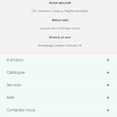
Achat sécurisé
CB, virement, chèque, PayPal acceptés
Retour colis
14 jours pour changer d’avis
Envoi à un ami
Emballage cadeau facturé 1 €
A propos
Catalogue
Services
Aide
Contactez-nous