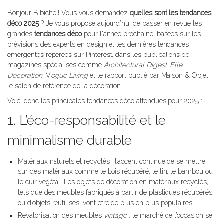
Bonjour Bibiche ! Vous vous demandez
quelles sont les tendances
déco 2025
? Je vous propose aujourd’hui de passer en revue les
grandes
tendances déco
pour l'année prochaine, basées sur les
prévisions des experts en design et les dernières tendances
émergentes repérées sur Pinterest, dans les publications de
magazines spécialisés comme
Architectural Digest
,
Elle
Décoration
, V
ogue Living
et le rapport publié par Maison & Objet,
le salon de référence de la décoration.
Voici donc les principales tendances déco attendues pour 2025 :
1. L’éco-responsabilité et le
minimalisme durable
Matériaux naturels et recyclés : l’accent continue de se mettre
sur des matériaux comme le bois récupéré, le lin, le bambou ou
le cuir végétal. Les objets de décoration en matériaux recyclés,
tels que des meubles fabriqués à partir de plastiques récupérés
ou d’objets réutilisés, vont être de plus en plus populaires.
Revalorisation des meubles
vintage
: le marché de l’occasion se