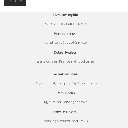
Livraison rapide
Colissimo ou Lettre suivie
Prochain envoi
Lundi 10 août 2026 à 15h00
Délais livraison
2 à 3 jours en France métropolitaine
Achat sécurisé
CB, virement, chèque, PayPal acceptés
Retour colis
14 jours pour changer d’avis
Envoi à un ami
Emballage cadeau facturé 1 €