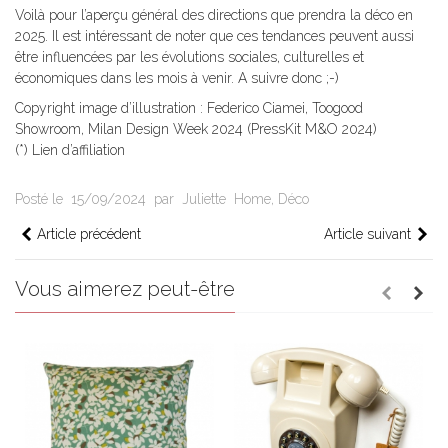
Voilà pour l’aperçu général des directions que prendra la déco en
2025. Il est intéressant de noter que ces tendances peuvent aussi
être influencées par les évolutions sociales, culturelles et
économiques dans les mois à venir. A suivre donc ;-)
Copyright image d’illustration : Federico Ciamei, Toogood
Showroom, Milan Design Week 2024 (PressKit M&O 2024)
(*) Lien d’affiliation
Posté le
15/09/2024
par
Juliette
Home
,
Déco
Article précédent
Article suivant
Vous aimerez peut-être