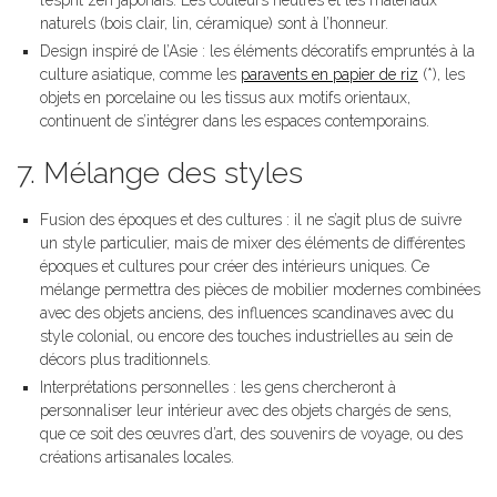
l’esprit zen japonais. Les couleurs neutres et les matériaux
naturels (bois clair, lin, céramique) sont à l’honneur.
Design inspiré de l’Asie : les éléments décoratifs empruntés à la
culture asiatique, comme les
paravents en papier de riz
(*), les
objets en porcelaine ou les tissus aux motifs orientaux,
continuent de s’intégrer dans les espaces contemporains.
7. Mélange des styles
Fusion des époques et des cultures : il ne s’agit plus de suivre
un style particulier, mais de mixer des éléments de différentes
époques et cultures pour créer des intérieurs uniques. Ce
mélange permettra des pièces de mobilier modernes combinées
avec des objets anciens, des influences scandinaves avec du
style colonial, ou encore des touches industrielles au sein de
décors plus traditionnels.
Interprétations personnelles : les gens chercheront à
personnaliser leur intérieur avec des objets chargés de sens,
que ce soit des œuvres d’art, des souvenirs de voyage, ou des
créations artisanales locales.