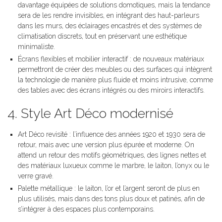
davantage équipées de solutions domotiques, mais la tendance
sera de les rendre invisibles, en intégrant des haut-parleurs
dans les murs, des éclairages encastrés et des systèmes de
climatisation discrets, tout en préservant une esthétique
minimaliste.
Écrans flexibles et mobilier interactif : de nouveaux matériaux
permettront de créer des meubles ou des surfaces qui intègrent
la technologie de manière plus fluide et moins intrusive, comme
des tables avec des écrans intégrés ou des miroirs interactifs.
4. Style Art Déco modernisé
Art Déco revisité : l’influence des années 1920 et 1930 sera de
retour, mais avec une version plus épurée et moderne. On
attend un retour des motifs géométriques, des lignes nettes et
des matériaux luxueux comme le marbre, le laiton, l’onyx ou le
verre gravé.
Palette métallique : le laiton, l’or et l’argent seront de plus en
plus utilisés, mais dans des tons plus doux et patinés, afin de
s’intégrer à des espaces plus contemporains.