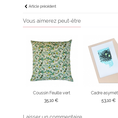
Article précédent
Vous aimerez peut-être
Coussin Feuille vert
Cadre asymét
35,10 €
53,10 €
Laisser un commentaire