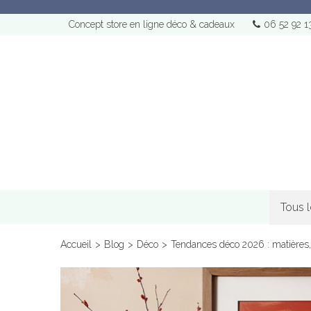
Concept store en ligne déco & cadeaux
06 52 92 1
Tous 
Accueil
>
Blog
>
Déco
>
Tendances déco 2026 : matières,