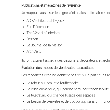
Publications et magazines de référence
Je m’appuie aussi sur les lignes éditoriales anticipatrice
AD (Architectural Digest)
Elle Décoration
The World of Interiors
Dezeen
Le Journal de la Maison
ArchDaily
Ils font souvent appel à des designers, décorateurs et arch
Évolution des modes de vie et valeurs sociétales
Les tendances déco ne viennent pas de nulle part : elles r
Le retour au local et à l’authenticité
La crise climatique, qui pousse vers l’écoresponsabilité
Le télétravail, qui change l’usage des espaces
Le besoin de bien-être et de
cocooning
dans un monde