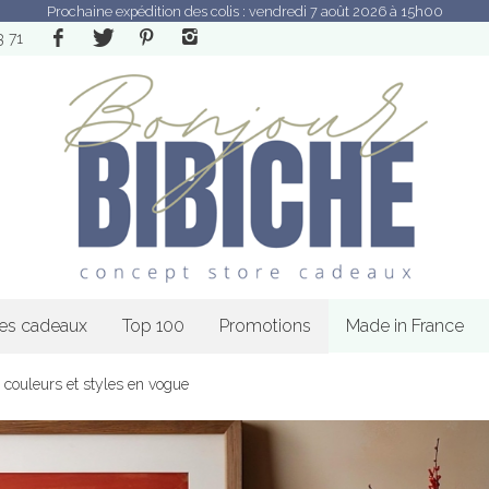
Prochaine expédition des colis : vendredi 7 août 2026 à 15h00
3 71
les cadeaux
Top 100
Promotions
Made in France
 couleurs et styles en vogue