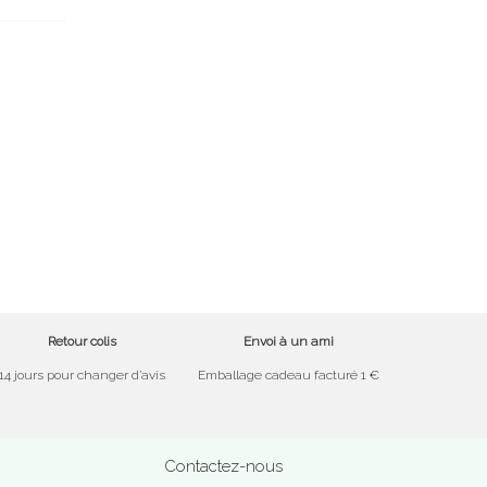
Retour colis
Envoi à un ami
14 jours pour changer d’avis
Emballage cadeau facturé 1 €
Contactez-nous