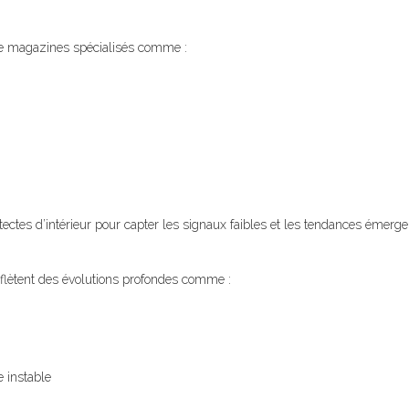
s de magazines spécialisés comme :
itectes d’intérieur pour capter les signaux faibles et les tendances émerge
eflètent des évolutions profondes comme :
 instable