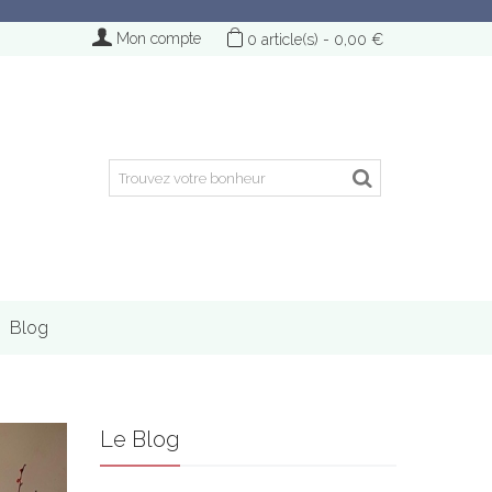
Mon compte
0
article(s)
-
0,00 €
Blog
Le Blog