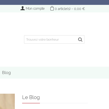
Mon compte
0
article(s)
-
0,00 €
Blog
Le Blog