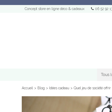
Concept store en ligne déco & cadeaux
06 52 92 1
Tous 
Accueil
>
Blog
>
Idées cadeau
>
Quel jeu de société offrir 