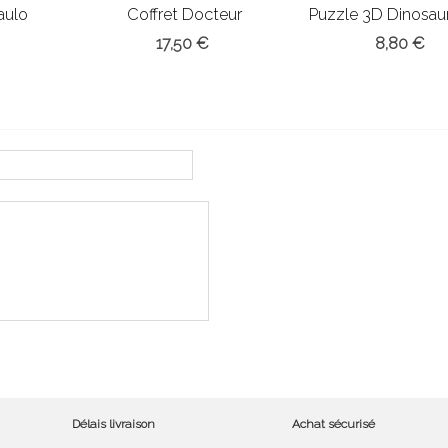
aulo
Coffret Docteur
Puzzle 3D Dinosau
17,50 €
8,80 €
Délais livraison
Achat sécurisé