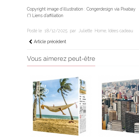
Copyright image d’illustration : Congerdesign via Pixabay
(*) Liens d’affiliation
Posté le
18/12/2025
par
Juliette
Home
,
Idées cadeau
Article précédent
Vous aimerez peut-être