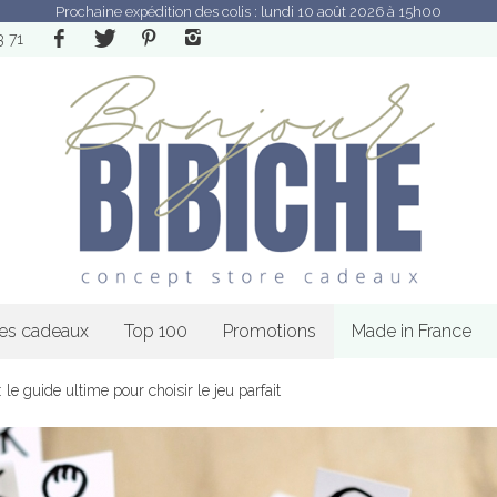
Prochaine expédition des colis : lundi 10 août 2026 à 15h00
3 71
les cadeaux
Top 100
Promotions
Made in France
: le guide ultime pour choisir le jeu parfait