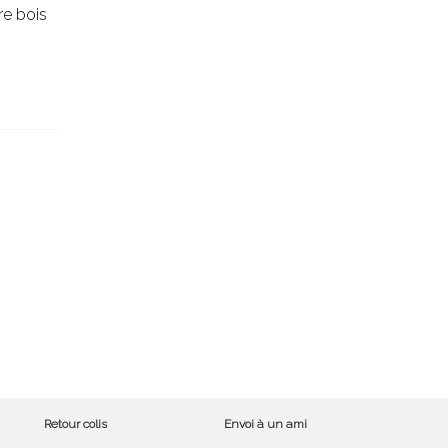
re bois
Retour colis
Envoi à un ami